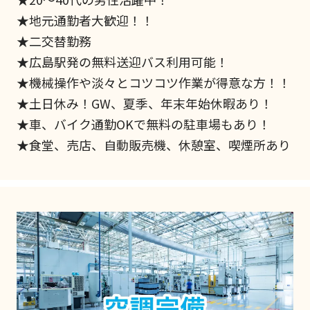
★地元通勤者大歓迎！！
★二交替勤務
★広島駅発の無料送迎バス利用可能！
★機械操作や淡々とコツコツ作業が得意な方！！
★土日休み！GW、夏季、年末年始休暇あり！
★車、バイク通勤OKで無料の駐車場もあり！
★食堂、売店、自動販売機、休憩室、喫煙所あり