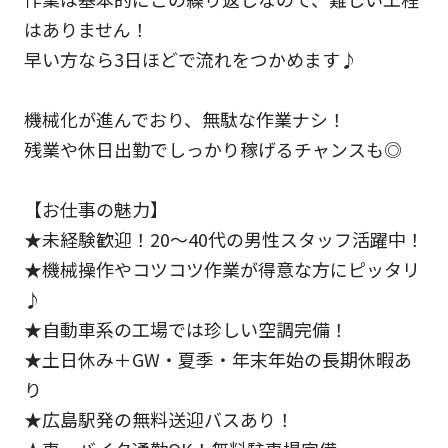
はありません！
早い方なら3日ほどで流れをつかめます♪
機械化が進んでおり、無駄な作業ナシ！
残業や休日出勤でしっかり稼げるチャンスも◎
【お仕事の魅力】
★未経験歓迎！20～40代の男性スタッフ活躍中！
★機械操作やコツコツ作業が得意な方にピッタリ
♪
★自動車系の工場では珍しい空調完備！
★土日休み＋GW・夏季・年末年始の長期休暇あ
り
★広島駅発の無料送迎バスあり！