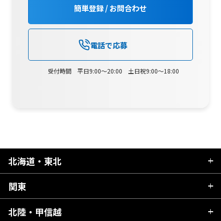
簡単登録 / お問合わせ
電話で応募
受付時間 平日9:00～20:00 土日祝9:00～18:00
北海道・東北
関東
北海道
青森県
北陸・甲信越
茨城県