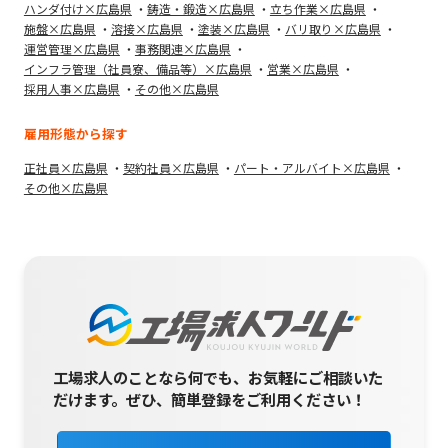
ハンダ付け×広島県
鋳造・鍛造×広島県
立ち作業×広島県
施盤×広島県
溶接×広島県
塗装×広島県
バリ取り×広島県
運営管理×広島県
事務関連×広島県
インフラ管理（社員寮、備品等）×広島県
営業×広島県
採用人事×広島県
その他×広島県
雇用形態から探す
正社員×広島県
契約社員×広島県
パート・アルバイト×広島県
その他×広島県
工場求人のことなら何でも、お気軽にご相談いた
だけます。
ぜひ、簡単登録をご利用ください！