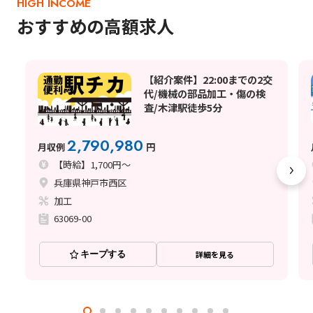
HIGH INCOME
おすすめの高額求人
【紹介案件】22:00までの2交
代/機械の部品加工・傷の検
査/木津駅徒歩5分
2,790,980
月収例
円
【時給】1,700円～
兵庫県神戸市西区
加工
63069-00
キープする
詳細を見る