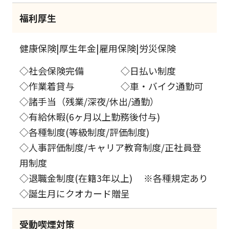
福利厚生
健康保険|厚生年金|雇用保険|労災保険
◇社会保険完備 ◇日払い制度
◇作業着貸与 ◇車・バイク通勤可
◇諸手当（残業/深夜/休出/通勤）
◇有給休暇(6ヶ月以上勤務後付与)
◇各種制度(等級制度/評価制度)
◇人事評価制度/キャリア教育制度/正社員登
用制度
◇退職金制度(在籍3年以上) ※各種規定あり
◇誕生月にクオカード贈呈
受動喫煙対策