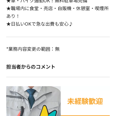
★車・バイク通勤OK！無料駐車場完備
★職場内に食堂・売店・自販機・休憩室・喫煙所
あり！
★日払いOKで急な出費も安心♪
*業務内容変更の範囲：無
担当者からのコメント