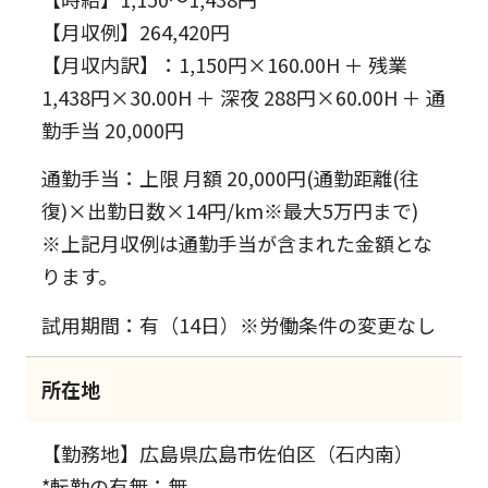
【月収例】264,420円
【月収内訳】：1,150円×160.00H ＋ 残業
1,438円×30.00H ＋ 深夜 288円×60.00H ＋ 通
勤手当 20,000円
通勤手当：上限 月額 20,000円(通勤距離(往
復)×出勤日数×14円/km※最大5万円まで)
※上記月収例は通勤手当が含まれた金額とな
ります。
試用期間：有（14日）※労働条件の変更なし
所在地
【勤務地】広島県広島市佐伯区（石内南）
*転勤の有無：無