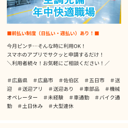
■前払い制度（日払い・週払い）あり！■
今月ピンチ…そんな時に利用OK！
スマホのアプリでサクッと申請するだけ！
＼利用者続々！お気軽にご相談ください！／
＃広島県 ＃広島市 ＃佐伯区 ＃五日市 ＃送
迎 ＃送迎アリ ＃送迎あり ＃車部品 ＃機械
オペレーター ＃未経験 ＃車通勤 ＃バイク通
勤 ＃土日休み ＃大型連休