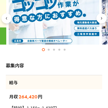
募集内容
給与
月収
円
264,420
【時給】1,150～1,438円