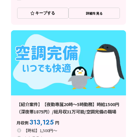
キープする
詳細を見る
【紹介案件】【夜勤専属20時～5時勤務】時給1500円
（深夜帯1875円）/総月収31万可能/空調完備の職場
313,125
月収例
円
【時給】1,500円～