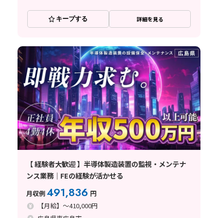
キープする
詳細を見る
【 経験者大歓迎 】半導体製造装置の監視・メンテナ
ンス業務｜FEの経験が活かせる
491,836
月収例
円
【月給】～410,000円