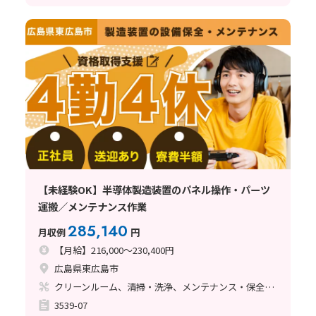
【未経験OK】半導体製造装置のパネル操作・パーツ
運搬／メンテナンス作業
285,140
月収例
円
【月給】216,000～230,400円
広島県東広島市
クリーンルーム、清掃・洗浄、メンテナンス・保全、立ち作業
3539-07