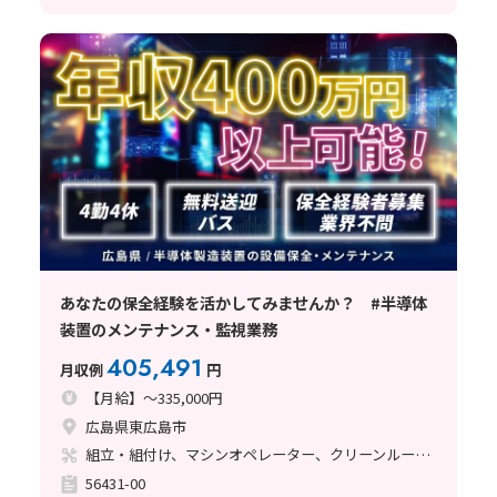
あなたの保全経験を活かしてみませんか？ #半導体
装置のメンテナンス・監視業務
405,491
月収例
円
【月給】～335,000円
広島県東広島市
組立・組付け、マシンオペレーター、クリーンルーム、清掃・洗浄、メンテナンス・保全
56431-00