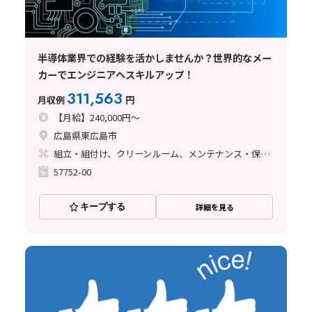
半導体業界での経験を活かしませんか？世界的なメー
カーでエンジニアへスキルアップ！
311,563
月収例
円
【月給】240,000円～
広島県東広島市
組立・組付け、クリーンルーム、メンテナンス・保全、立ち作業、その他
57752-00
キープする
詳細を見る