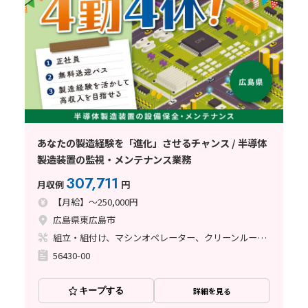
あなたの製造経験を「進化」させるチャンス / 半導体
製造装置の監視・メンテナンス業務
307,711
月収例
円
【月給】～250,000円
広島県東広島市
組立・組付け、マシンオペレーター、クリーンルーム、清掃・洗浄、メンテナンス・保全
56430-00
キープする
詳細を見る