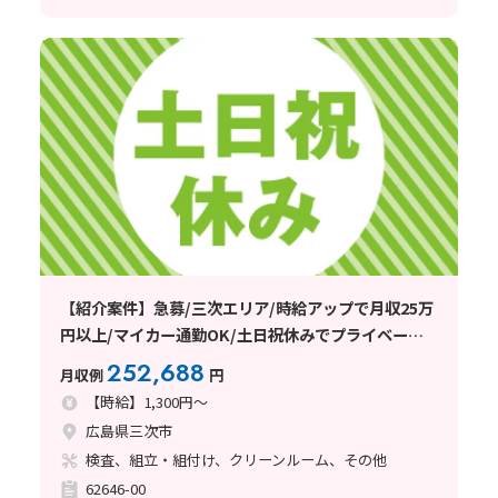
【紹介案件】急募/三次エリア/時給アップで月収25万
円以上/マイカー通勤OK/土日祝休みでプライベート
との両立◎
252,688
月収例
円
【時給】1,300円～
広島県三次市
検査、組立・組付け、クリーンルーム、その他
62646-00