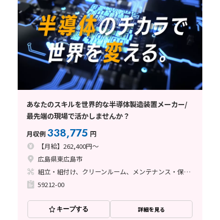
あなたのスキルを世界的な半導体製造装置メーカー/
最先端の現場で活かしませんか？
338,775
月収例
円
【月給】262,400円～
広島県東広島市
組立・組付け、クリーンルーム、メンテナンス・保全、立ち作業、その他
59212-00
キープする
詳細を見る