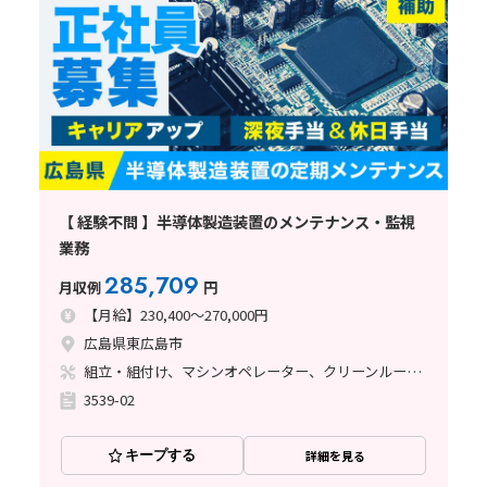
【 経験不問 】半導体製造装置のメンテナンス・監視
業務
285,709
月収例
円
【月給】230,400～270,000円
広島県東広島市
組立・組付け、マシンオペレーター、クリーンルーム、清掃・洗浄、メンテナンス・保全
3539-02
キープする
詳細を見る