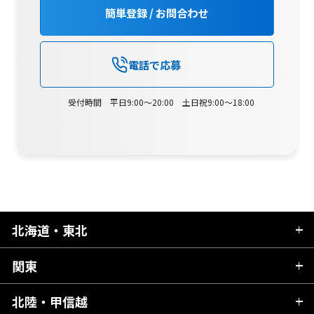
簡単登録 / お問合わせ
電話で応募
受付時間 平日9:00～20:00 土日祝9:00～18:00
北海道・東北
関東
北海道
青森県
北陸・甲信越
茨城県