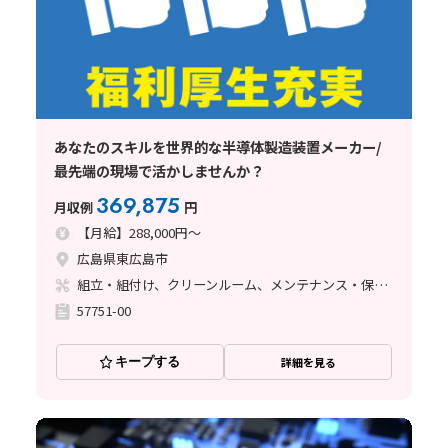
あなたのスキルを世界的な半導体製造装置メーカー/
最先端の現場で活かしませんか？
369,875
月収例
円
【月給】288,000円～
広島県東広島市
組立・組付け、クリーンルーム、メンテナンス・保全、立ち作業、その他
57751-00
キープする
詳細を見る