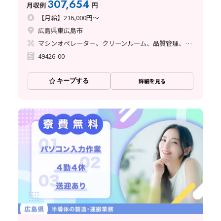
307,654
月収例
円
【月給】216,000円～
広島県東広島市
マシンオペレーター、クリーンルーム、品質管理、座り作業、立ち作業
49426-00
キープする
詳細を見る