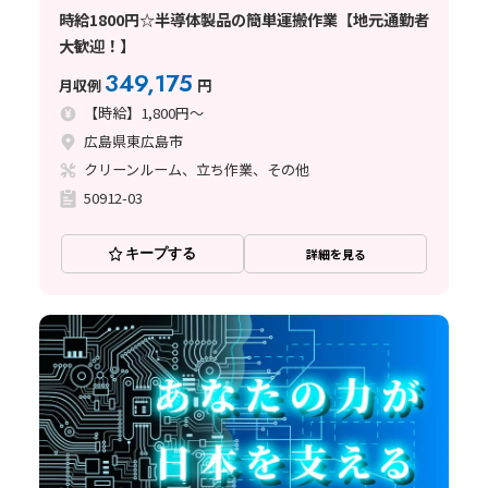
時給1800円☆半導体製品の簡単運搬作業【地元通勤者
大歓迎！】
349,175
月収例
円
【時給】1,800円～
広島県東広島市
クリーンルーム、立ち作業、その他
50912-03
キープする
詳細を見る