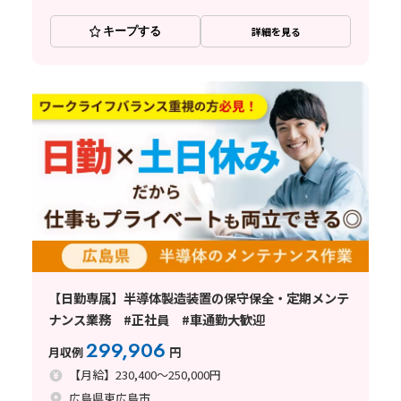
キープする
詳細を見る
【日勤専属】半導体製造装置の保守保全・定期メンテ
ナンス業務 #正社員 #車通勤大歓迎
299,906
月収例
円
【月給】230,400～250,000円
広島県東広島市