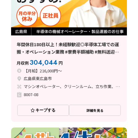
年間休日180日以上！未経験歓迎◎半導体工場での運
搬・オペレーション業務 #寮費半額補助 #無料送迎あ
り
304,044
月収例
円
【月給】216,000円～
広島県東広島市
マシンオペレーター、クリーンルーム、立ち作業、その他
8007-08
キープする
詳細を見る