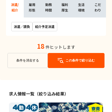
派遣/
雇用
勤務
福利
生活
こだ
紹介
形態
時間
厚生
環境
わり
派遣／請負
紹介予定派遣
18
件ヒットします
条件を消去する
この条件で絞り込む
求人情報一覧（絞り込み結果）