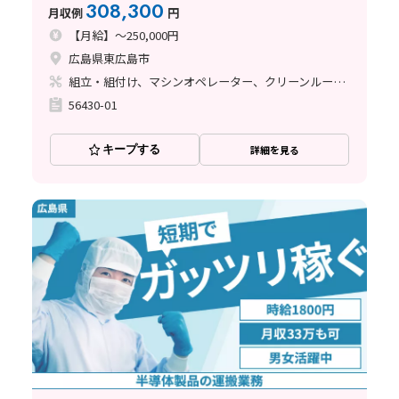
308,300
月収例
円
【月給】～250,000円
広島県東広島市
組立・組付け、マシンオペレーター、クリーンルーム、清掃・洗浄、メンテナンス・保全
56430-01
キープする
詳細を見る