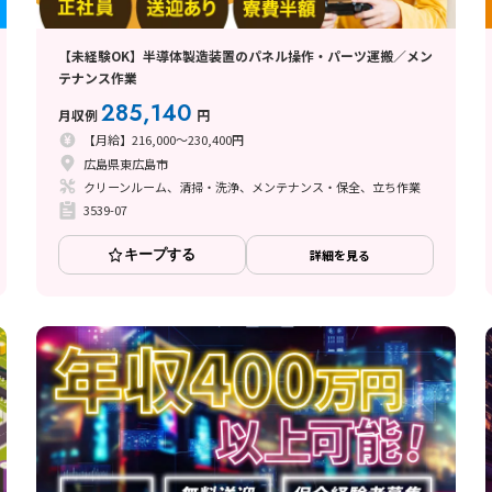
【未経験OK】半導体製造装置のパネル操作・パーツ運搬／メン
テナンス作業
285,140
月収例
円
【月給】216,000～230,400円
広島県東広島市
クリーンルーム、清掃・洗浄、メンテナンス・保全、立ち作業
3539-07
キープする
詳細を見る