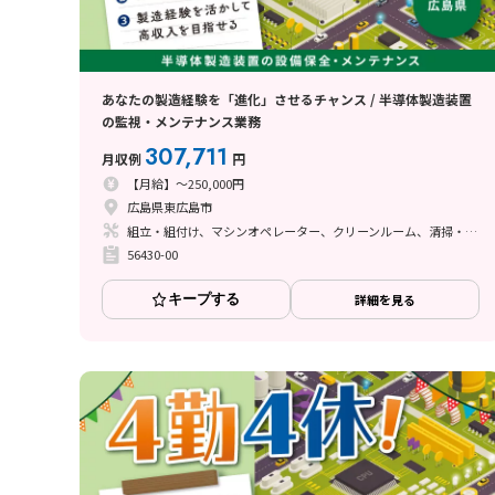
あなたの製造経験を「進化」させるチャンス / 半導体製造装置
の監視・メンテナンス業務
307,711
月収例
円
【月給】～250,000円
広島県東広島市
組立・組付け、マシンオペレーター、クリーンルーム、清掃・洗浄、メンテナンス・保全
56430-00
キープする
詳細を見る