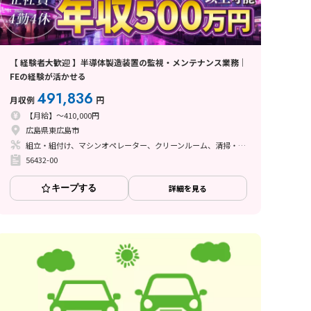
【 経験者大歓迎 】半導体製造装置の監視・メンテナンス業務｜
FEの経験が活かせる
491,836
月収例
円
【月給】～410,000円
広島県東広島市
組立・組付け、マシンオペレーター、クリーンルーム、清掃・洗浄、メンテナンス・保全
56432-00
キープする
詳細を見る