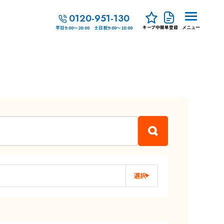
0120-951-130
キープ中
簡単登録
平日9:00～20:00 土日祝9:00～18:00
メニュー
選択