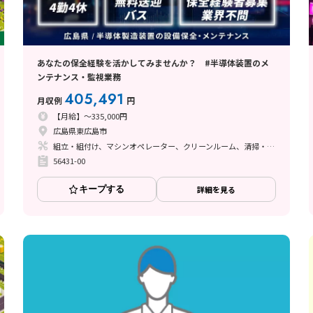
あなたの保全経験を活かしてみませんか？ #半導体装置のメ
ンテナンス・監視業務
405,491
月収例
円
【月給】～335,000円
広島県東広島市
組立・組付け、マシンオペレーター、クリーンルーム、清掃・洗浄、メンテナンス・保全
56431-00
キープする
詳細を見る