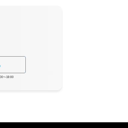
0
0～18:00