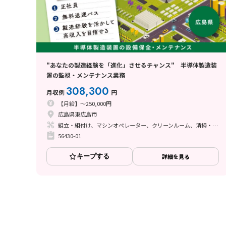
"あなたの製造経験を「進化」させるチャンス" 半導体製造装
置の監視・メンテナンス業務
308,300
月収例
円
【月給】～250,000円
広島県東広島市
組立・組付け、マシンオペレーター、クリーンルーム、清掃・洗浄、メンテナンス・保全
56430-01
キープする
詳細を見る