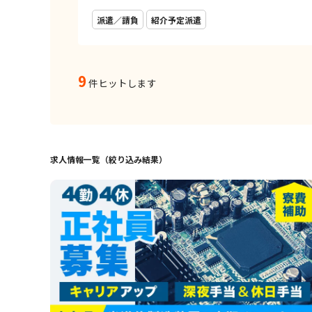
派遣／請負
紹介予定派遣
9
件ヒットします
求人情報一覧（絞り込み結果）