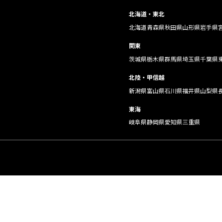
北海道・東北
北海道
青森県
秋田県
山形県
岩手県
関東
茨城県
栃木県
群馬県
埼玉県
千葉県
北陸・甲信越
新潟県
富山県
石川県
福井県
山梨県
東海
岐阜県
静岡県
愛知県
三重県