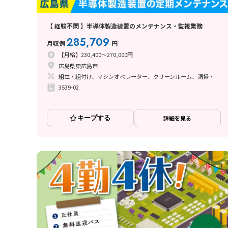
【 経験不問 】半導体製造装置のメンテナンス・監視業務
285,709
月収例
円
【月給】230,400～270,000円
広島県東広島市
組立・組付け、マシンオペレーター、クリーンルーム、清掃・洗浄、メンテナンス・保全
3539-02
キープする
詳細を見る