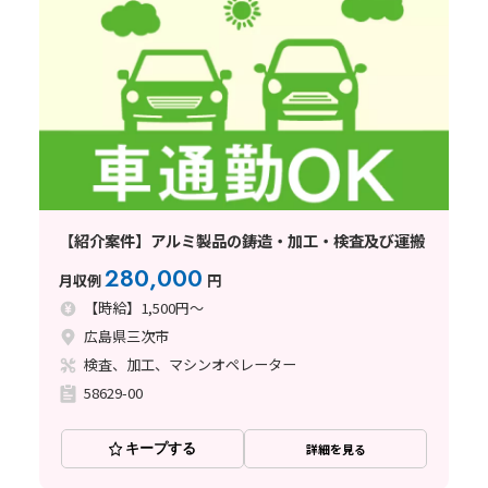
【紹介案件】アルミ製品の鋳造・加工・検査及び運搬
280,000
月収例
円
【時給】1,500円～
広島県三次市
検査、加工、マシンオペレーター
58629-00
キープする
詳細を見る