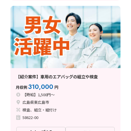
【紹介案件】車用のエアバッグの組立や検査
310,000
月収例
円
【時給】1,500円～
広島県東広島市
検査、組立・組付け
58622-00