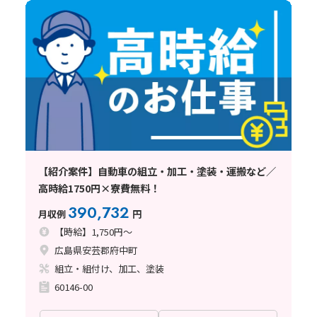
【紹介案件】自動車の組立・加工・塗装・運搬など／
高時給1750円×寮費無料！
390,732
月収例
円
【時給】1,750円～
広島県安芸郡府中町
組立・組付け、加工、塗装
60146-00