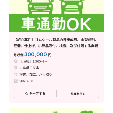
【紹介案件】ゴムシール製品の押出成形、金型成形、
圧着、仕上げ、小部品取付、検査、及び付随する業務
300,000
月収例
円
【時給】1,500円～
広島県三原市
検査、加工、バリ取り
58632-00
キープする
詳細を見る