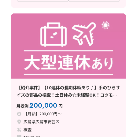
【紹介案件】【10連休の長期休暇あり♪】手のひらサ
イズの部品の検査！土日休み☆未経験OK！コツモク
作業◎
200,000
月収例
円
【月給】200,000円～
広島県広島市安芸区
検査