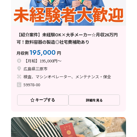
【紹介案件】未経験OK×大手メーカー☆月収26万円
可！飲料容器の製造◎社宅費補助あり
195,000
月収例
円
【月給】195,000円～
広島県三原市
検査、マシンオペレーター、メンテナンス・保全
59978-00
キープする
詳細を見る