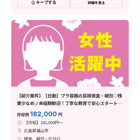
キープする
詳細を見る
【紹介案件】【日勤】プラ容器の目視検査・梱包◇残
業少なめ♪未経験歓迎！丁寧な教育で安心スタート◎
清潔な職場☆
182,000
月収例
円
【月給】182,000円～
広島県福山市
検査、梱包・仕分け