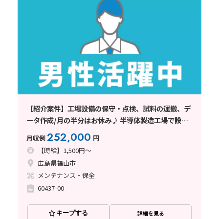
【紹介案件】工場設備の保守・点検、試料の運搬、デ
ータ作成/月の半分はお休み♪ 半導体製造工場で設備
の保全・点検のお仕事☆
252,000
月収例
円
【時給】1,500円～
広島県福山市
メンテナンス・保全
60437-00
キープする
詳細を見る