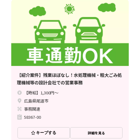
【紹介案件】残業ほぼなし！水処理機械・粗大ごみ処
理機械等の設計会社での営業事務
【時給】1,300円～
広島県尾道市
事務関連
58367-00
キープする
詳細を見る