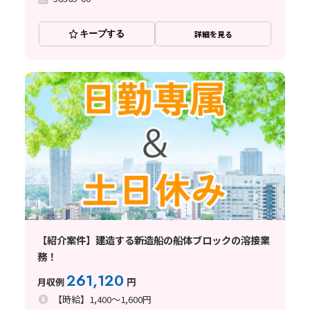
キープする
詳細を見る
【紹介案件】建造する新造船の船体ブロックの溶接業
務！
261,120
月収例
円
【時給】1,400～1,600円