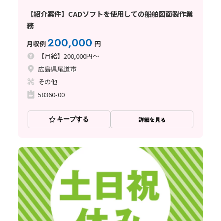
【紹介案件】CADソフトを使用しての船舶図面製作業
務
200,000
月収例
円
【月給】200,000円～
広島県尾道市
その他
58360-00
キープする
詳細を見る