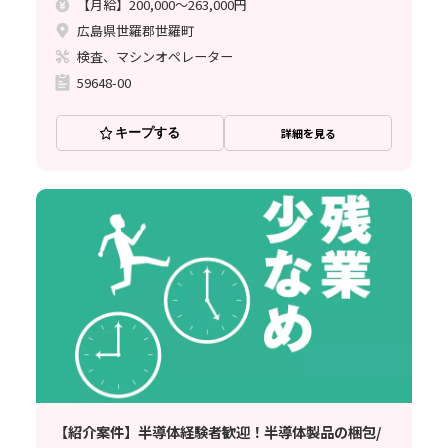
【月給】200,000～263,000円
広島県世羅郡世羅町
検査、マシンオペレーター
59648-00
キープする
詳細を見る
【紹介案件】半導体経験者歓迎！半導体製品の梱包/