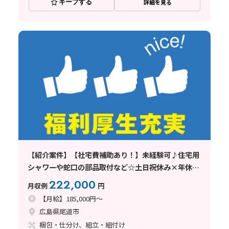
キープする
詳細を見る
【紹介案件】【社宅費補助あり！】未経験可♪住宅用
シャワーや蛇口の部品取付など☆土日祝休み×年休
126日◎
222,000
月収例
円
【月給】185,000円～
広島県尾道市
梱包・仕分け、組立・組付け