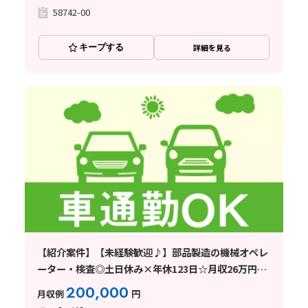
58742-00
キープする
詳細を見る
【紹介案件】【未経験歓迎♪】部品製造の機械オペレ
ーター・検査◎土日休み×年休123日☆月収26万円
可！
200,000
月収例
円