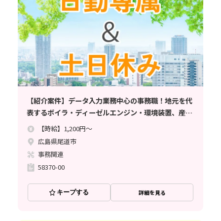
【紹介案件】データ入力業務中心の事務職！地元を代
表するボイラ・ディーゼルエンジン・環境装置、産業
機械メーカー
【時給】1,200円～
広島県尾道市
事務関連
58370-00
キープする
詳細を見る