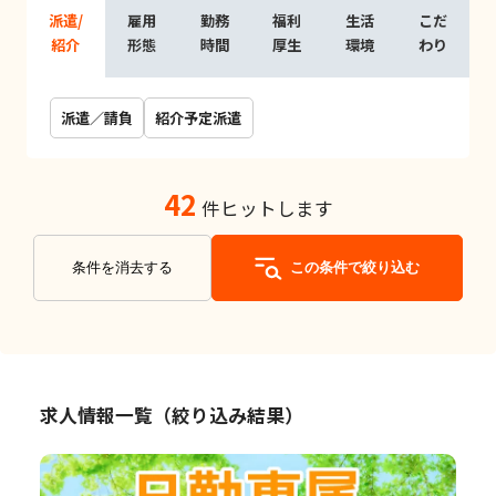
派遣/
雇用
勤務
福利
生活
こだ
紹介
形態
時間
厚生
環境
わり
派遣／請負
紹介予定派遣
42
件ヒットします
条件を消去する
この条件で絞り込む
求人情報一覧（絞り込み結果）