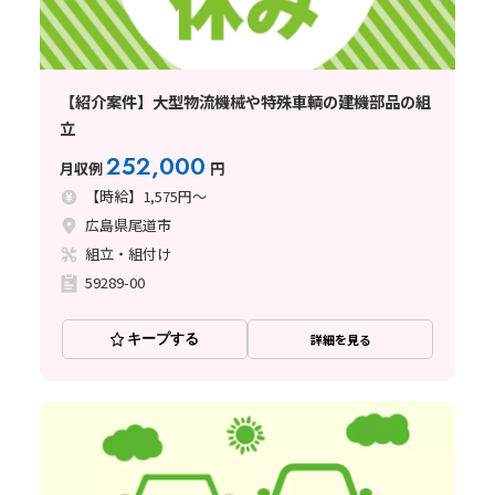
【紹介案件】大型物流機械や特殊車輌の建機部品の組
立
252,000
月収例
円
【時給】1,575円～
広島県尾道市
組立・組付け
59289-00
キープする
詳細を見る