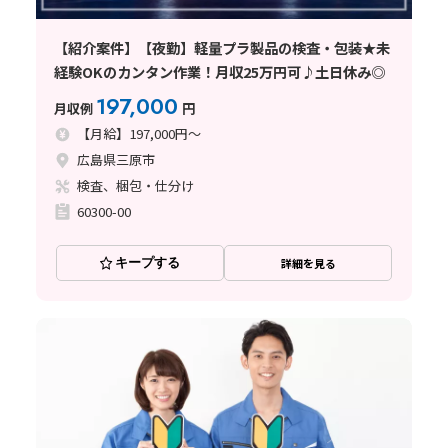
【紹介案件】【夜勤】軽量プラ製品の検査・包装★未
経験OKのカンタン作業！月収25万円可♪土日休み◎
197,000
月収例
円
【月給】197,000円～
広島県三原市
検査、梱包・仕分け
60300-00
キープする
詳細を見る