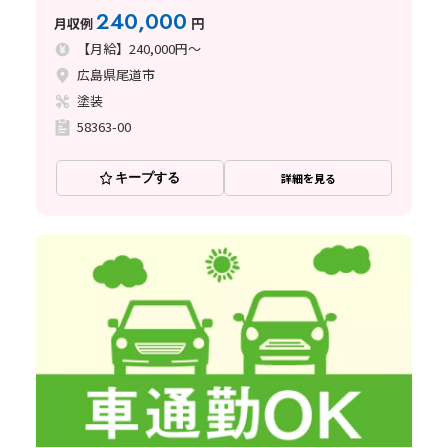
240,000
月収例
円
【月給】240,000円～
広島県尾道市
塗装
58363-00
キープする
詳細を見る