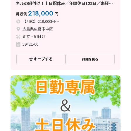
ネルの組付け！土日祝休み／年間休日128日／未経験
歓迎♪
218,000
月収例
円
【月給】218,000円～
広島県広島市中区
組立・組付け
59421-00
キープする
詳細を見る