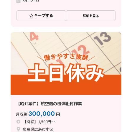
59112-00
キープする
詳細を見る
【紹介案件】航空機の機体組付作業
300,000
月収例
円
【時給】1,500円～
広島県広島市中区