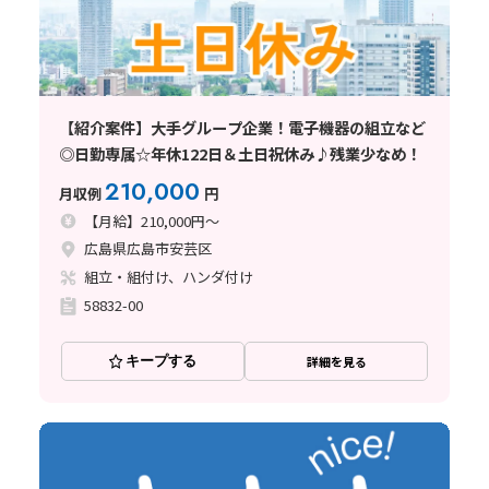
【紹介案件】大手グループ企業！電子機器の組立など
◎日勤専属☆年休122日＆土日祝休み♪残業少なめ！
210,000
月収例
円
【月給】210,000円～
広島県広島市安芸区
組立・組付け、ハンダ付け
58832-00
キープする
詳細を見る