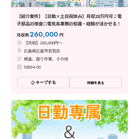
【紹介案件】【日勤×土日祝休み】月収28万円可♪電
子部品の検査◎電気系業務の知識・経験が活かせる！
260,000
月収例
円
【月給】260,000円～
広島県広島市安芸区
検査、座り作業、その他
58834-00
キープする
詳細を見る