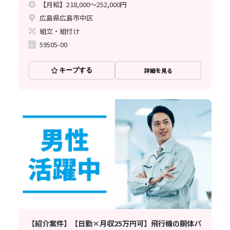
【月給】218,000～252,000円
広島県広島市中区
組立・組付け
59505-00
キープする
詳細を見る
【紹介案件】【日勤×月収25万円可】飛行機の胴体パ