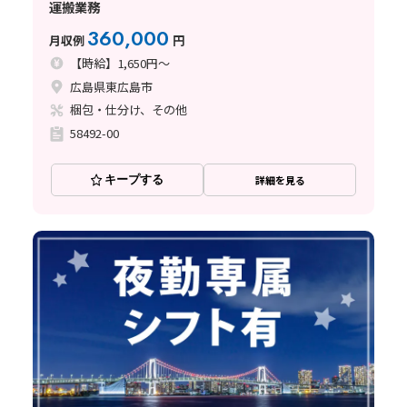
運搬業務
360,000
月収例
円
【時給】1,650円～
広島県東広島市
梱包・仕分け、その他
58492-00
キープする
詳細を見る