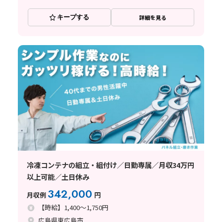
キープする
詳細を見る
冷凍コンテナの組立・組付け／日勤専属／月収34万円
以上可能／土日休み
342,000
月収例
円
【時給】1,400～1,750円
広島県東広島市