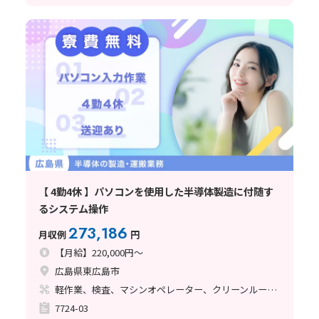
【 4勤4休 】パソコンを使用した半導体製造に付随す
るシステム操作
273,186
月収例
円
【月給】220,000円～
広島県東広島市
軽作業、検査、マシンオペレーター、クリーンルーム、品質管理、座り作業、立ち作業、事務関連
7724-03