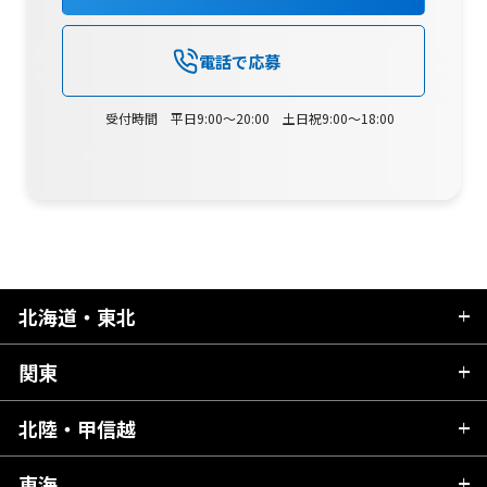
電話で応募
受付時間 平日9:00～20:00 土日祝9:00～18:00
北海道・東北
関東
北海道
青森県
北陸・甲信越
茨城県
秋田県
栃木県
東海