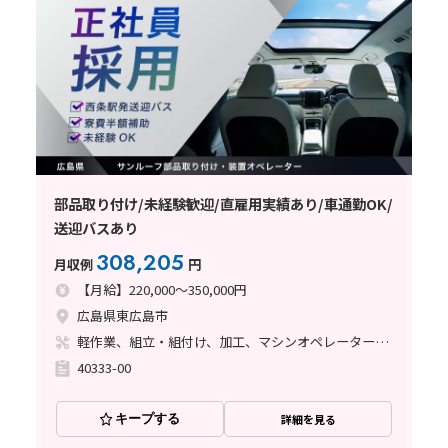
部品取り付け/未経験歓迎/直雇用実績あり/車通勤OK/
送迎バスあり
308,205
月収例
円
【月給】220,000～350,000円
広島県東広島市
軽作業、組立・組付け、加工、マシンオペレーター、立ち作業
40333-00
キープする
詳細を見る