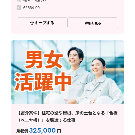
62664-00
キープする
詳細を見る
【紹介案件】住宅の壁や屋根、床の土台となる「合板
（ベニヤ板）」を製造する仕事
325,000
月収例
円