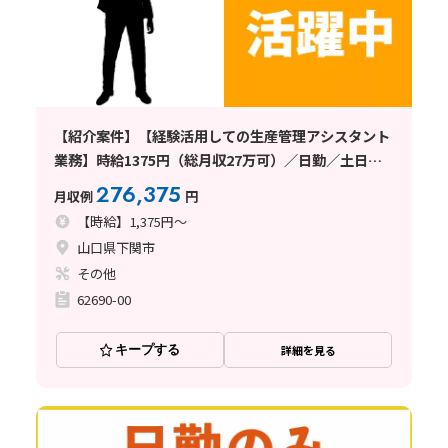
【紹介案件】【経験活用しての生産管理アシスタント
業務】時給1375円（総月収27万可）／日勤／土日祝
休／寮手配中
276,375
月収例
円
【時給】1,375円～
山口県下関市
その他
62690-00
キープする
詳細を見る