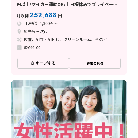
円以上/マイカー通勤OK/土日祝休みでプライベート
との両立◎
252,688
月収例
円
【時給】1,300円～
広島県三次市
検査、組立・組付け、クリーンルーム、その他
62646-00
キープする
詳細を見る