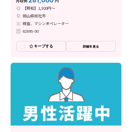
281,000
月収例
円
【時給】1,300円～
岡山県総社市
検査、マシンオペレーター
62695-00
キープする
詳細を見る