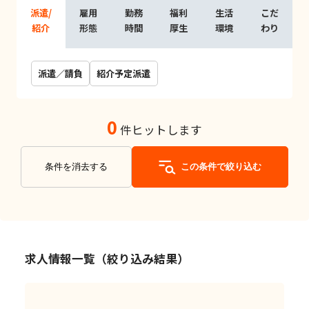
派遣/
雇用
勤務
福利
生活
こだ
紹介
形態
時間
厚生
環境
わり
派遣／請負
紹介予定派遣
0
件ヒットします
条件を消去する
この条件で絞り込む
求人情報一覧（絞り込み結果）