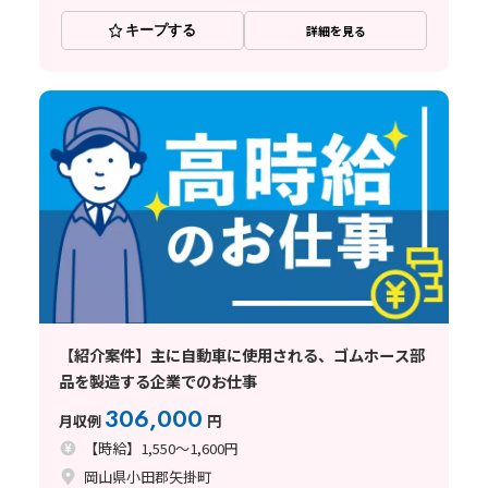
キープする
詳細を見る
【紹介案件】主に自動車に使用される、ゴムホース部
品を製造する企業でのお仕事
306,000
月収例
円
【時給】1,550～1,600円
岡山県小田郡矢掛町