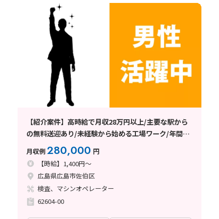
【紹介案件】高時給で月収28万円以上/主要な駅から
の無料送迎あり/未経験から始める工場ワーク/年間休
日120日以上
280,000
月収例
円
【時給】1,400円～
広島県広島市佐伯区
検査、マシンオペレーター
62604-00