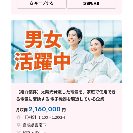
キープする
詳細を見る
【紹介案件】太陽光発電した電気を、家庭で使用でき
る電気に変換する 電子機器を製造している企業
2,160,000
月収例
円
【時給】1,100～1,200円
島根県雲南市
組立・組付け