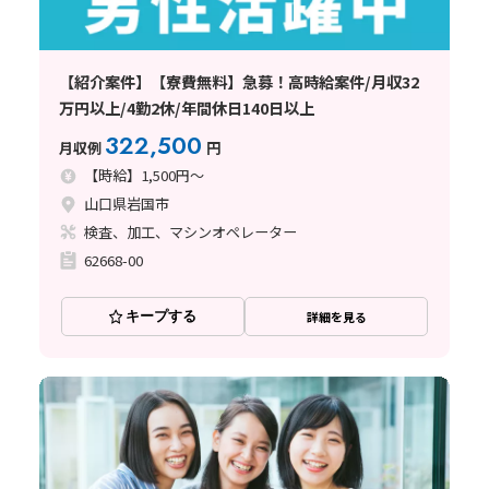
【紹介案件】【寮費無料】急募！高時給案件/月収32
万円以上/4勤2休/年間休日140日以上
322,500
月収例
円
【時給】1,500円～
山口県岩国市
検査、加工、マシンオペレーター
62668-00
キープする
詳細を見る