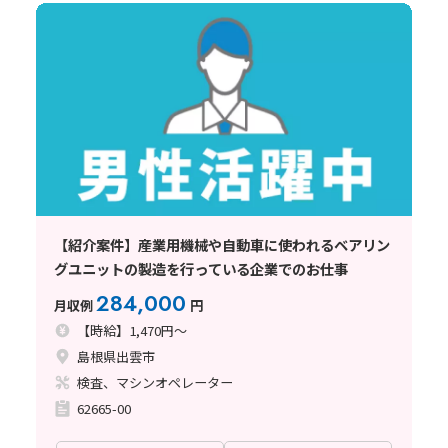
【紹介案件】産業用機械や自動車に使われるベアリン
グユニットの製造を行っている企業でのお仕事
284,000
月収例
円
【時給】1,470円～
島根県出雲市
検査、マシンオペレーター
62665-00