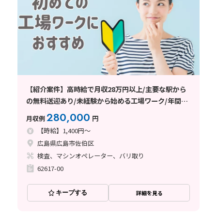
【紹介案件】高時給で月収28万円以上/主要な駅から
の無料送迎あり/未経験から始める工場ワーク/年間休
日120日以上
280,000
月収例
円
【時給】1,400円～
広島県広島市佐伯区
検査、マシンオペレーター、バリ取り
62617-00
キープする
詳細を見る