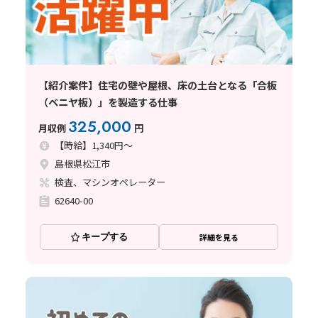
【紹介案件】住宅の壁や屋根、床の土台となる「合板
（ベニヤ板）」を製造する仕事
325,000
月収例
円
【時給】1,340円～
島根県松江市
検査、マシンオペレーター
62640-00
キープする
詳細を見る