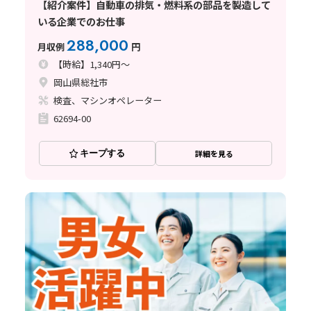
【紹介案件】自動車の排気・燃料系の部品を製造して
いる企業でのお仕事
288,000
月収例
円
【時給】1,340円～
岡山県総社市
検査、マシンオペレーター
62694-00
キープする
詳細を見る