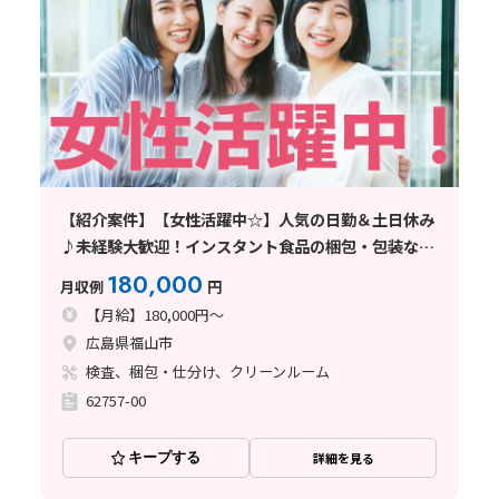
【紹介案件】【女性活躍中☆】人気の日勤＆土日休み
♪未経験大歓迎！インスタント食品の梱包・包装など
◎
180,000
月収例
円
【月給】180,000円～
広島県福山市
検査、梱包・仕分け、クリーンルーム
62757-00
キープする
詳細を見る