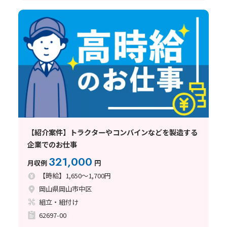
【紹介案件】トラクターやコンバインなどを製造する
企業でのお仕事
321,000
月収例
円
【時給】1,650～1,700円
岡山県岡山市中区
組立・組付け
62697-00