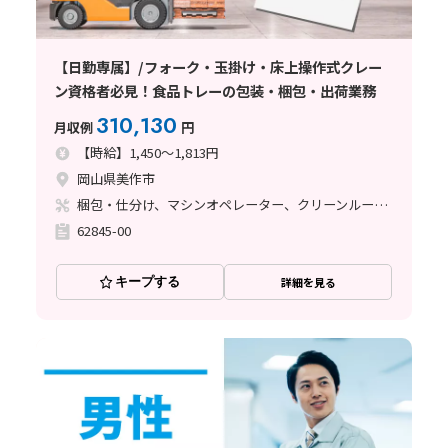
【日勤専属】/フォーク・玉掛け・床上操作式クレー
ン資格者必見！食品トレーの包装・梱包・出荷業務
310,130
月収例
円
【時給】1,450～1,813円
岡山県美作市
梱包・仕分け、マシンオペレーター、クリーンルーム、フォークリフト、玉掛け・クレーン
62845-00
キープする
詳細を見る