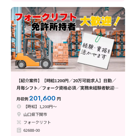
【紹介案件】【時給1200円／20万可能求人】日勤／
月毎シフト／フォーク資格必須／実務未経験者歓迎の
求人
201,600
月収例
円
【時給】1,200円～
山口県下関市
フォークリフト
62688-00