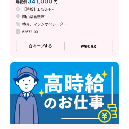
341,000
月収例
円
【時給】1,450円～
岡山県倉敷市
検査、マシンオペレーター
62672-00
キープする
詳細を見る