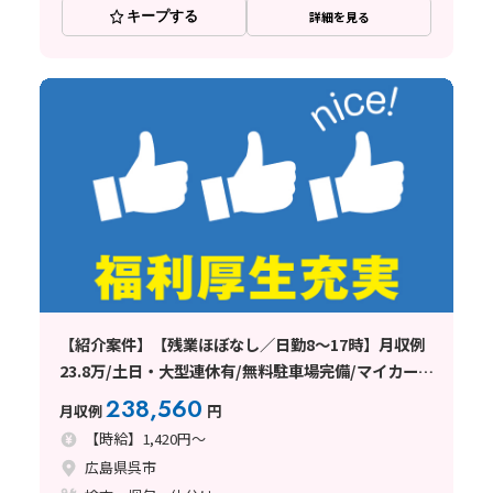
キープする
詳細を見る
【紹介案件】【残業ほぼなし／日勤8～17時】月収例
23.8万/土日・大型連休有/無料駐車場完備/マイカー通
勤OK
238,560
月収例
円
【時給】1,420円～
広島県呉市