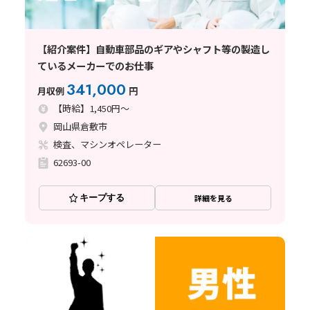
【紹介案件】自動車部品のギアやシャフト等の製造し
ているメーカーでのお仕事
341,000
月収例
円
【時給】1,450円～
岡山県倉敷市
検査、マシンオペレーター
62693-00
キープする
詳細を見る