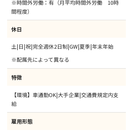
※時間外労働：有（月平均時間外労働 10時
間程度）
休日
土|日|祝|完全週休2日制|GW|夏季|年末年始
※配属先によって異なる
特徴
【環境】車通勤OK|大手企業|交通費規定内支
給
雇用形態