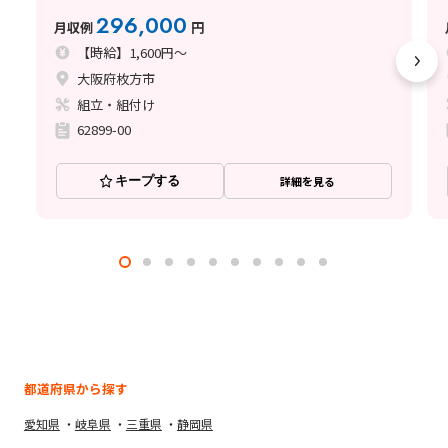
296,000
月収例
円
【時給】1,600円～
大阪府枚方市
組立・組付け
62899-00
キープする
詳細を見る
都道府県から探す
愛知県
岐阜県
三重県
静岡県