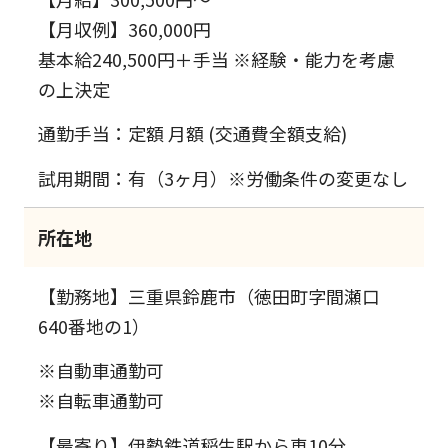
【月収例】360,000円
基本給240,500円＋手当 ※経験・能力を考慮
の上決定
通勤手当：定額 月額 (交通費全額支給)
試用期間：有（3ヶ月）※労働条件の変更なし
所在地
【勤務地】三重県鈴鹿市（徳田町字間瀬口
640番地の1）
※自動車通勤可
※自転車通勤可
【最寄り】伊勢鉄道稲生駅から車10分