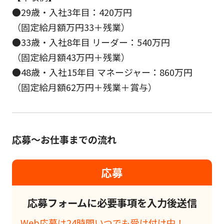
●29歳・入社3年目：420万円
（固定給月額万円33＋残業）
●33歳・入社8年目 リーダー：540万円
（固定給月額43万円＋残業）
●48歳・入社15年目 マネージャー：860万円
（固定給月額62万円＋残業＋賞与）
応募～お仕事までの流れ
応募
応募フォームに必要事項を入力後送信
Web応募は24時間いつでも受け付け中！