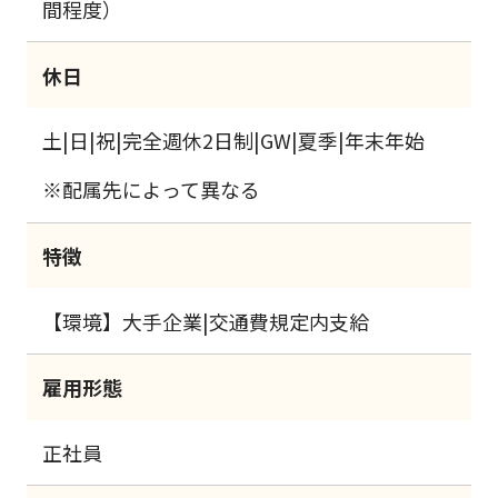
間程度）
休日
土|日|祝|完全週休2日制|GW|夏季|年末年始
※配属先によって異なる
特徴
【環境】大手企業|交通費規定内支給
雇用形態
正社員