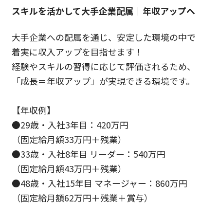
スキルを活かして大手企業配属｜年収アップへ
大手企業への配属を通じ、安定した環境の中で
着実に収入アップを目指せます！
経験やスキルの習得に応じて評価されるため、
「成長＝年収アップ」が実現できる環境です。
【年収例】
●29歳・入社3年目：420万円
（固定給月額33万円＋残業）
●33歳・入社8年目 リーダー：540万円
（固定給月額43万円＋残業）
●48歳・入社15年目 マネージャー：860万円
（固定給月額62万円＋残業＋賞与）