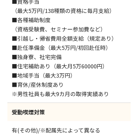
■資格手当
（最大5万円/138種類の資格に毎月支給）
■各種補助制度
（資格受験費、セミナー参加費など）
■引越し・帰省費用全額支給（規定あり）
■赴任準備金（最大5万円/初回赴任時）
■独身寮、社宅完備
■住宅補助あり（最大月5万60000円）
■地域手当（最大3万円）
■育休/産休制度あり
※男性社員も最大9カ月の取得実績あり
受動喫煙対策
有(その他)/※配属先によって異なる