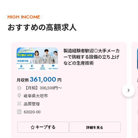
HIGH INCOME
おすすめの高額求人
製造経験者歓迎◎大手メーカ
ーで挑戦する設備の立ち上げ
などの生産技術
361,000
月収例
円
【月給】300,500円～
岐阜県大垣市
品質管理
63020-00
キープする
詳細を見る