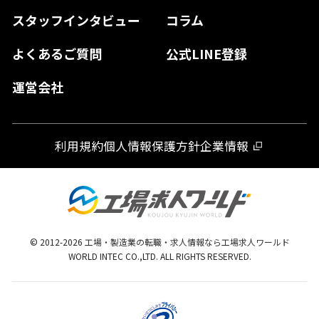
長崎県
スタッフインタビュー
コラム
大分県
よくあるご質問
公式LINE登録
熊本県
運営会社
宮崎県
鹿児島県
利用規約
個人情報保護方針
企業情報
沖縄県
© 2012-
2026
工場・製造業の転職・求人情報なら工場求人ワールド
WORLD INTEC CO.,LTD. ALL RIGHTS RESERVED.