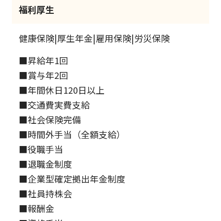
福利厚生
健康保険|厚生年金|雇用保険|労災保険
■昇給年1回
■賞与年2回
■年間休日120日以上
■交通費実費支給
■社会保険完備
■時間外手当（全額支給）
■役職手当
■退職金制度
■企業型確定拠出年金制度
■社員持株会
■報酬金