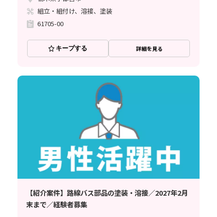
組立・組付け、溶接、塗装
61705-00
キープする
詳細を見る
【紹介案件】路線バス部品の塗装・溶接／2027年2月
末まで／経験者募集