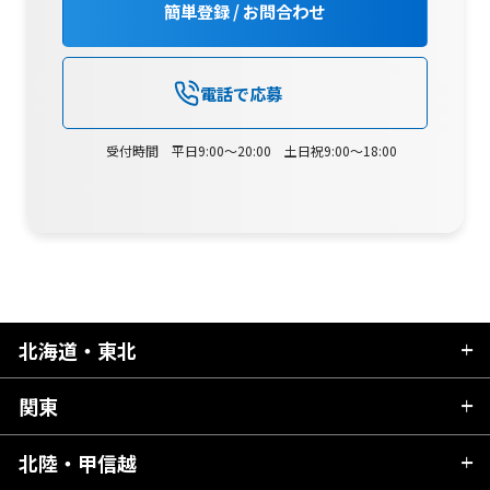
簡単登録 / お問合わせ
電話で応募
受付時間 平日9:00～20:00 土日祝9:00～18:00
北海道・東北
関東
北海道
青森県
北陸・甲信越
茨城県