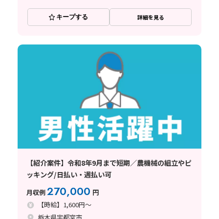
キープする
詳細を見る
【紹介案件】令和8年9月まで短期／農機械の組立やピ
ッキング/日払い・週払い可
270,000
月収例
円
【時給】1,600円～
栃木県宇都宮市