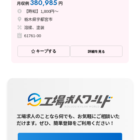
380,985
月収例
円
【時給】1,800円～
栃木県宇都宮市
溶接、塗装
61761-00
キープする
詳細を見る
工場求人のことなら何でも、お気軽にご相談いた
だけます。
ぜひ、簡単登録をご利用ください！