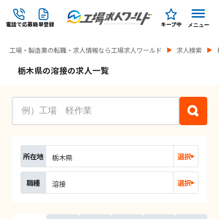
電話で応募
簡単登録
キープ中
メニュー
工場・製造業の転職・求人情報なら工場求人ワールド
求人検索
栃木県の溶接の求人一覧
所在地
選択
栃木県
職種
選択
溶接