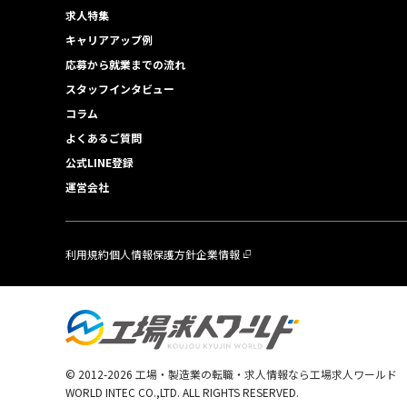
求人特集
キャリアアップ例
応募から就業までの流れ
スタッフインタビュー
コラム
よくあるご質問
公式LINE登録
運営会社
利用規約
個人情報保護方針
企業情報
© 2012-
2026
工場・製造業の転職・求人情報なら工場求人ワールド
WORLD INTEC CO.,LTD. ALL RIGHTS RESERVED.