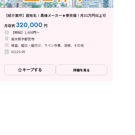
【紹介案件】超有名！農機メーカー★寮完備！月31万円以上可
320,000
月収例
円
【時給】1,600円～
栃木県宇都宮市
検査、組立・組付け、ライン作業、溶接、その他
61125-00
キープする
詳細を見る