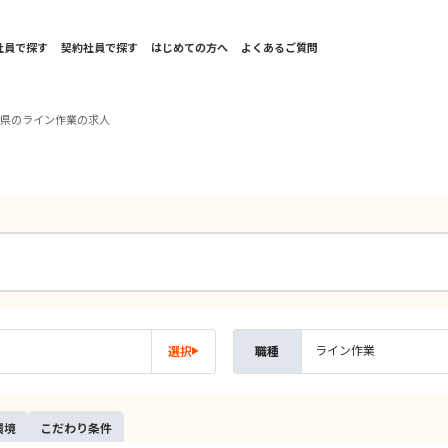
社員で探す
契約社員で探す
はじめての方へ
よくあるご質問
木県のライン作業の求人
ライン作業
選択
職種
環境
こだ
わり
条件