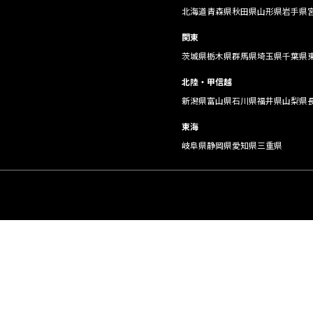
北海道
青森県
秋田県
山形県
岩手県
関東
茨城県
栃木県
群馬県
埼玉県
千葉県
北陸・甲信越
新潟県
富山県
石川県
福井県
山梨県
東海
岐阜県
静岡県
愛知県
三重県