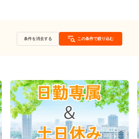
条件を消去する
この条件で絞り込む