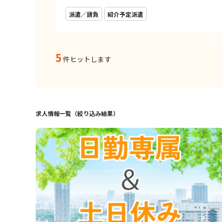
派遣／請負
紹介予定派遣
5
件ヒットします
求人情報一覧（絞り込み結果）