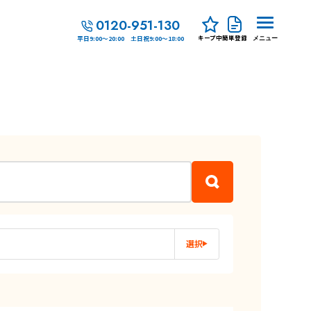
0120-951-130
キープ中
簡単登録
平日9:00～20:00 土日祝9:00～18:00
メニュー
選択