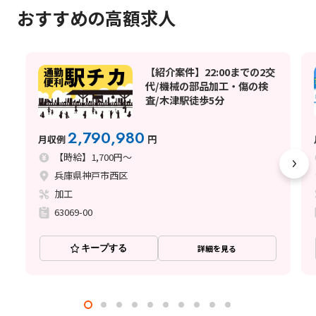
おすすめの高額求人
【紹介案件】22:00までの2交
代/機械の部品加工・傷の検
査/木津駅徒歩5分
2,790,980
月収例
円
【時給】1,700円～
兵庫県神戸市西区
加工
63069-00
キープする
詳細を見る