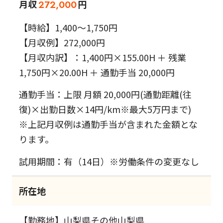
月収
円
272,000
【時給】1,400～1,750円
【月収例】272,000円
【月収内訳】：1,400円×155.00H ＋ 残業
1,750円×20.00H ＋ 通勤手当 20,000円
通勤手当：上限 月額 20,000円(通勤距離(往
復)×出勤日数×14円/km※最大5万円まで)
※上記月収例は通勤手当が含まれた金額とな
ります。
試用期間：有（14日）※労働条件の変更なし
所在地
【勤務地】山梨県その他山梨県