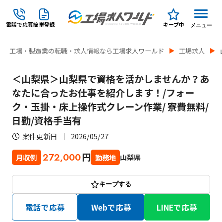
電話で応募
簡単登録
キープ中
メニュー
工場・製造業の転職・求人情報なら工場求人ワールド
工場求人
＜山梨県＞山梨県で資格を活かしませんか？あ
なたに合ったお仕事を紹介します！/フォー
ク・玉掛・床上操作式クレーン作業/ 寮費無料/
日勤/資格手当有
案件更新日
2026/05/27
円
272,000
山梨県
月収例
勤務地
キープする
電話で応募
Webで応募
LINEで応募