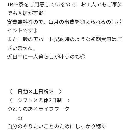
1R～寮をご用意しているので、お１人でもご家族
でも入居が可能！
寮費無料なので、毎月の出費を抑えられるのもポ
イントです♪
また一般のアパート契約時のような初期費用はご
ざいません。
近日中に一人暮らしが叶うのも◎
〈 日勤×土日祝休 〉
〈 シフト×週休2日制 〉
ゆとりのあるライフワーク
or
自分のやりたいことのためにしっかり稼ぐ