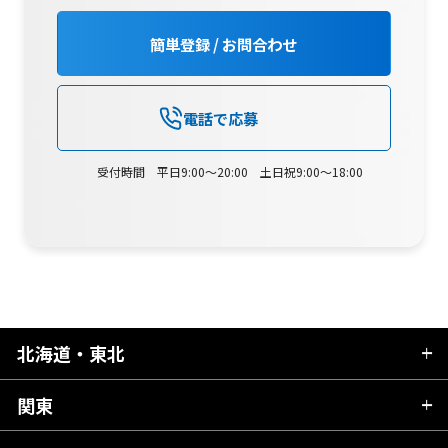
簡単登録 / お問合わせ
電話で応募
受付時間 平日9:00～20:00 土日祝9:00～18:00
北海道・東北
関東
北海道