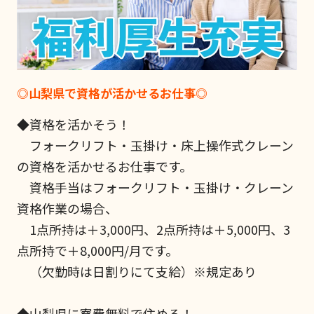
◎山梨県で資格が活かせるお仕事◎
◆資格を活かそう！
フォークリフト・玉掛け・床上操作式クレーン
の資格を活かせるお仕事です。
資格手当はフォークリフト・玉掛け・クレーン
資格作業の場合、
1点所持は＋3,000円、2点所持は＋5,000円、3
点所持で＋8,000円/月です。
（欠勤時は日割りにて支給）※規定あり
◆山梨県に寮費無料で住める！