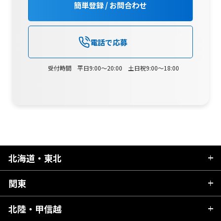
簡単登録 / お問合わせ
電話で応募
受付時間 平日9:00～20:00 土日祝9:00～18:00
北海道・東北
関東
北海道
青森県
北陸・甲信越
茨城県