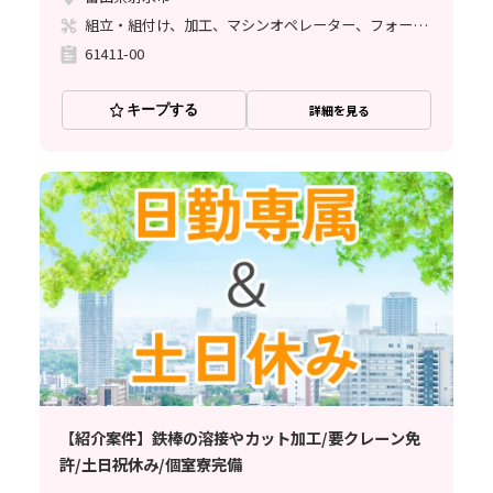
組立・組付け、加工、マシンオペレーター、フォークリフト、玉掛け・クレーン
61411-00
キープする
詳細を見る
【紹介案件】鉄棒の溶接やカット加工/要クレーン免
許/土日祝休み/個室寮完備