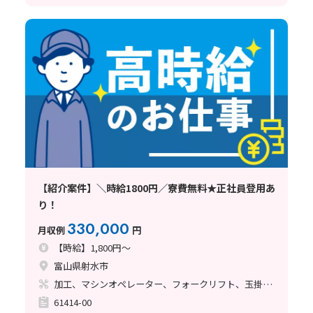
【紹介案件】＼時給1800円／寮費無料★正社員登用あ
り！
330,000
月収例
円
【時給】1,800円～
富山県射水市
加工、マシンオペレーター、フォークリフト、玉掛け・クレーン
61414-00