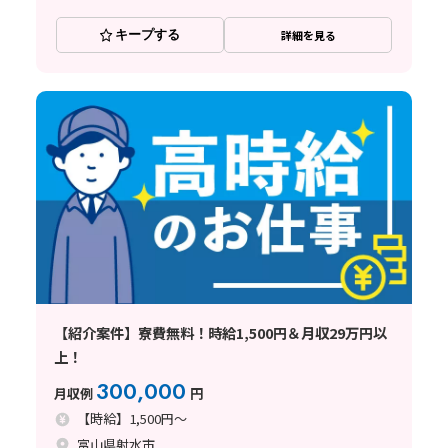
キープする
詳細を見る
【紹介案件】寮費無料！時給1,500円＆月収29万円以
上！
300,000
月収例
円
【時給】1,500円～
富山県射水市