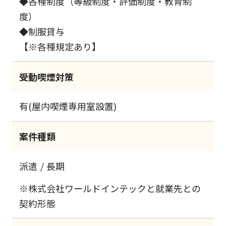
◆各種制度（等級制度・評価制度・教育制
度）
◆制服貸与
【※各種規定あり】
受動喫煙対策
有(屋内喫煙専用室設置)
案件種類
派遣
長期
※株式会社ワールドインテックと就業先との
契約形態