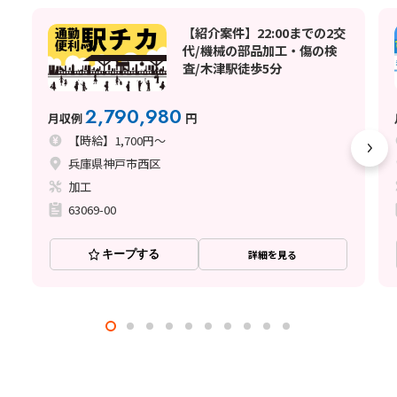
【紹介案件】22:00までの2交
代/機械の部品加工・傷の検
査/木津駅徒歩5分
2,790,980
月収例
円
【時給】1,700円～
兵庫県神戸市西区
加工
63069-00
キープする
詳細を見る