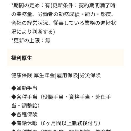
*期間の定め：有(更新条件：契約期間満了時
の業務量、労働者の勤務成績・能力・態度、
会社の経営状況、従事している業務の進捗状
況により判断する)
*更新の上限：無
福利厚生
健康保険|厚生年金|雇用保険|労災保険
◆通勤手当
◆各種手当（役職手当・資格手当・赴任手
当・調整給）
◆各種保険
◆有給休暇（6ヶ月間以上勤務後付与）