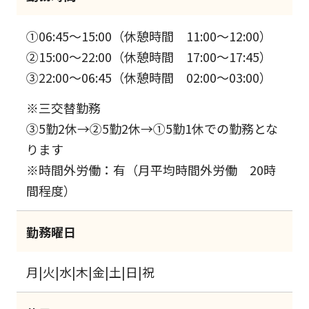
①06:45～15:00（休憩時間 11:00～12:00）
②15:00～22:00（休憩時間 17:00～17:45）
③22:00～06:45（休憩時間 02:00～03:00）
※三交替勤務
③5勤2休→②5勤2休→①5勤1休での勤務とな
ります
※時間外労働：有（月平均時間外労働 20時
間程度）
勤務曜日
月|火|水|木|金|土|日|祝