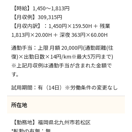
【時給】1,450～1,813円
【月収例】309,315円
【月収内訳】：1,450円×159.50H ＋ 残業
1,813円×20.00H ＋ 深夜 363円×60.00H
通勤手当：上限 月額 20,000円(通勤距離(往
復)×出勤日数×14円/km※最大5万円まで)
※上記月収例は通勤手当が含まれた金額で
す。
試用期間：有（14日）※労働条件の変更なし
所在地
【勤務地】福岡県北九州市若松区
*転勤の有無：無