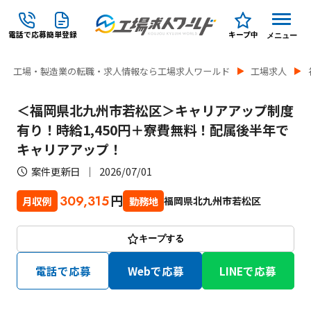
電話で応募
簡単登録
キープ中
メニュー
工場・製造業の転職・求人情報なら工場求人ワールド
工場求人
＜福岡県北九州市若松区＞キャリアアップ制度
有り！時給1,450円＋寮費無料！配属後半年で
キャリアアップ！
案件更新日
2026/07/01
円
309,315
福岡県北九州市若松区
月収例
勤務地
キープする
電話で応募
Webで応募
LINEで応募