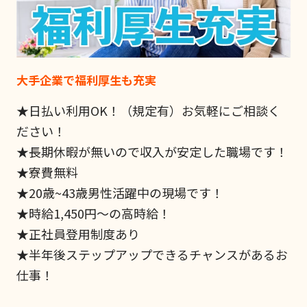
大手企業で福利厚生も充実
★日払い利用OK！（規定有）お気軽にご相談く
ださい！
★長期休暇が無いので収入が安定した職場です！
★寮費無料
★20歳~43歳男性活躍中の現場です！
★時給1,450円～の高時給！
★正社員登用制度あり
★半年後ステップアップできるチャンスがあるお
仕事！