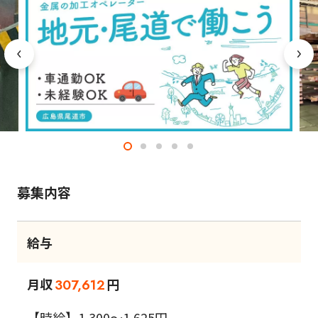
募集内容
給与
月収
円
307,612
【時給】1,300～1,625円