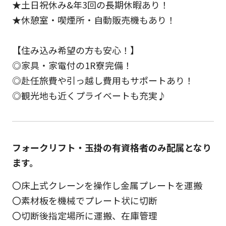
★土日祝休み&年3回の長期休暇あり！
★休憩室・喫煙所・自動販売機もあり！
【住み込み希望の方も安心！】
◎家具・家電付の1R寮完備！
◎赴任旅費や引っ越し費用もサポートあり！
◎観光地も近くプライベートも充実♪
フォークリフト・玉掛の有資格者のみ配属となり
ます。
〇床上式クレーンを操作し金属プレートを運搬
〇素材板を機械でプレート状に切断
〇切断後指定場所に運搬、在庫管理