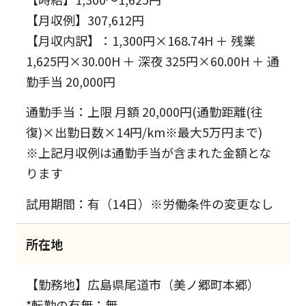
【月収例】307,612円
【月収内訳】：1,300円×168.74H ＋ 残業
1,625円×30.00H ＋ 深夜 325円×60.00H ＋ 通
勤手当 20,000円
通勤手当：上限 月額 20,000円(通勤距離(往
復)×出勤日数×14円/km※最大5万円まで)
※上記月収例は通勤手当が含まれた金額とな
ります
試用期間：有（14日）※労働条件の変更なし
所在地
【勤務地】広島県尾道市（美ノ郷町本郷）
*転勤の有無：無