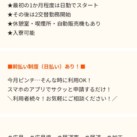
★最初の1か月程度は日勤でスタート
★その後は2交替勤務開始
★休憩室・喫煙所・自動販売機もあり
★入寮可能
■前払い制度（日払い）あり！■
今月ピンチ…そんな時に利用OK！
スマホのアプリでサクッと申請するだけ！
＼利用者続々！お気軽にご相談ください！／