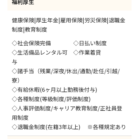
福利厚生
健康保険|厚生年金|雇用保険|労災保険|退職金
制度|教育制度
◇社会保険完備 ◇日払い制度
◇生活備品レンタル可 ◇作業着貸
与
◇諸手当（残業/深夜/休出/通勤/赴任/引越/
寮）
◇有給休暇(6ヶ月以上勤務後付与)
◇各種制度(等級制度/評価制度)
◇人事評価制度/キャリア教育制度/正社員登
用制度
◇退職金制度(在籍3年以上) ※各種規定あり