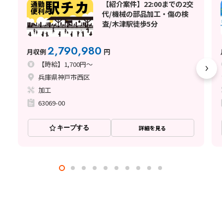
【紹介案件】22:00までの2交
代/機械の部品加工・傷の検
査/木津駅徒歩5分
2,790,980
月収例
円
【時給】1,700円～
兵庫県神戸市西区
加工
63069-00
キープする
詳細を見る