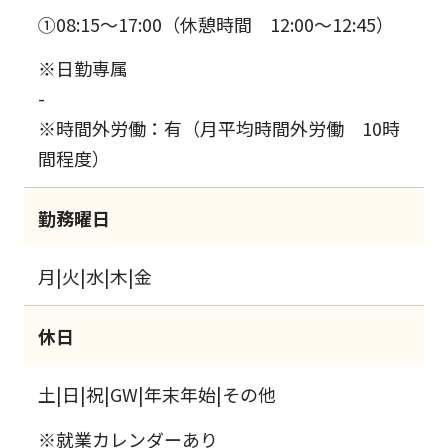
①08:15～17:00（休憩時間 12:00～12:45）
※日勤専属
-
※時間外労働：有（月平均時間外労働 10時
間程度）
勤務曜日
月|火|水|木|金
休日
土|日|祝|GW|年末年始|その他
※就業カレンダーあり