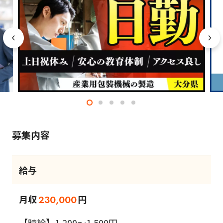
募集内容
給与
月収
円
230,000
【時給】1,200～1,500円