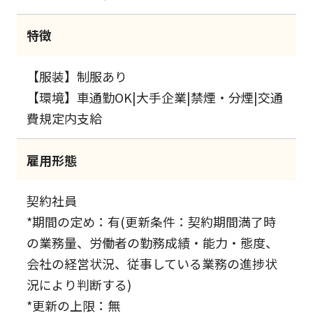
特徴
【服装】制服あり
【環境】車通勤OK|大手企業|禁煙・分煙|交通
費規定内支給
雇用形態
契約社員
*期間の定め：有(更新条件：契約期間満了時
の業務量、労働者の勤務成績・能力・態度、
会社の経営状況、従事している業務の進捗状
況により判断する)
*更新の上限：無