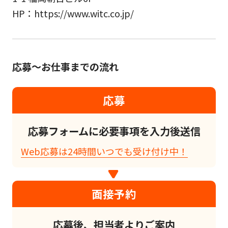
HP：https://www.witc.co.jp/
応募～お仕事までの流れ
応募
応募フォームに必要事項を入力後送信
Web応募は24時間いつでも受け付け中！
面接予約
応募後、担当者よりご案内