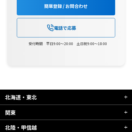
簡単登録 / お問合わせ
電話で応募
受付時間 平日9:00～20:00 土日祝9:00～18:00
北海道・東北
関東
北海道
青森県
北陸・甲信越
茨城県