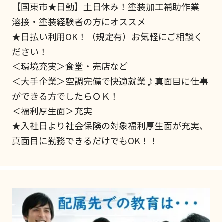
【国東市★日勤】土日休み！塗装加工補助作業
溶接・塗装経験者の方にオススメ
★日払い利用OK！（規定有）お気軽にご相談く
ださい！
＜環境充実＞食堂・売店など
＜大手企業＞空調完備で快適就業♪真面目に仕事
ができる方でしたらＯＫ！
＜福利厚生面＞充実
★入社日より社会保険の対象福利厚生面が充実、
真面目に勤務できるだけでもOK！！