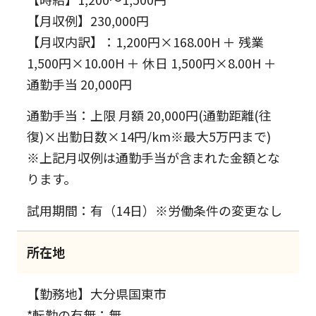
【月収例】230,000円
【月収内訳】：1,200円×168.00H ＋ 残業
1,500円×10.00H ＋ 休日 1,500円×8.00H ＋
通勤手当 20,000円
通勤手当：上限 月額 20,000円(通勤距離(往
復)×出勤日数×14円/km※最大5万円まで)
※上記月収例は通勤手当が含まれた金額とな
ります。
試用期間：有（14日）※労働条件の変更なし
所在地
【勤務地】大分県国東市
*転勤の有無：無