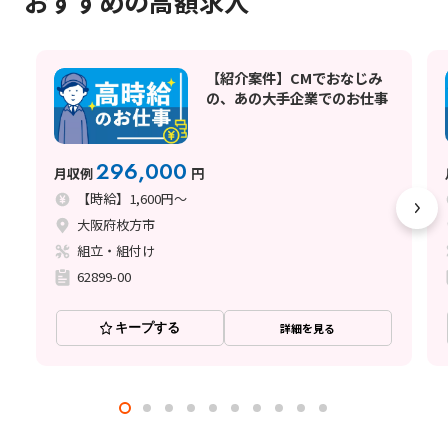
おすすめの高額求人
【紹介案件】CMでおなじみ
の、あの大手企業でのお仕事
296,000
月収例
円
【時給】1,600円～
大阪府枚方市
組立・組付け
62899-00
キープする
詳細を見る