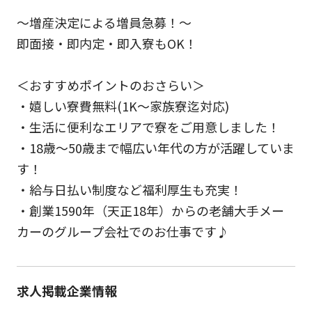
～増産決定による増員急募！～
即面接・即内定・即入寮もOK！
＜おすすめポイントのおさらい＞
・嬉しい寮費無料(1K～家族寮迄対応)
・生活に便利なエリアで寮をご用意しました！
・18歳～50歳まで幅広い年代の方が活躍していま
す！
・給与日払い制度など福利厚生も充実！
・創業1590年（天正18年）からの老舗大手メー
カーのグループ会社でのお仕事です♪
求人掲載企業情報