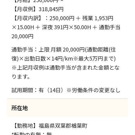
【月収例】318,845円
【月収内訳】：250,000円 ＋ 残業 1,953円
×15.00H ＋ 深夜 391円×50.00H ＋ 通勤手当
20,000円
通勤手当：上限 月額 20,000円(通勤距離(往
復)×出勤日数×14円/km※最大5万円まで)
※上記月収例は通勤手当が含まれた金額とな
ります。
試用期間：有（14日）※労働条件の変更なし
所在地
【勤務地】福島県双葉郡楢葉町
*転勤の有無：無