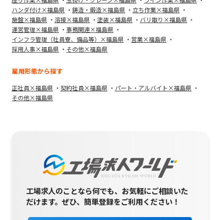
ハンダ付け×福島県
鋳造・鍛造×福島県
立ち作業×福島県
施盤×福島県
溶接×福島県
塗装×福島県
バリ取り×福島県
運営管理×福島県
事務関連×福島県
インフラ管理（社員寮、備品等）×福島県
営業×福島県
採用人事×福島県
その他×福島県
雇用形態から探す
正社員×福島県
契約社員×福島県
パート・アルバイト×福島県
その他×福島県
工場求人のことなら何でも、お気軽にご相談いた
だけます。
ぜひ、簡単登録をご利用ください！