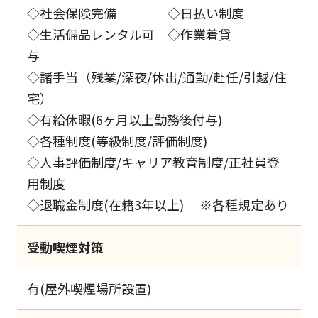
◇社会保険完備 ◇日払い制度
◇生活備品レンタル可 ◇作業着貸
与
◇諸手当（残業/深夜/休出/通勤/赴任/引越/住
宅）
◇有給休暇(6ヶ月以上勤務後付与)
◇各種制度(等級制度/評価制度)
◇人事評価制度/キャリア教育制度/正社員登
用制度
◇退職金制度(在籍3年以上) ※各種規定あり
受動喫煙対策
有(屋外喫煙場所設置)