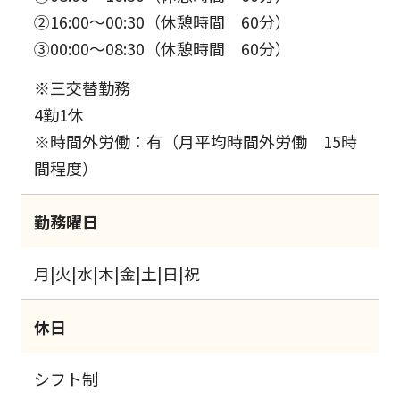
②16:00～00:30（休憩時間 60分）
③00:00～08:30（休憩時間 60分）
※三交替勤務
4勤1休
※時間外労働：有（月平均時間外労働 15時
間程度）
勤務曜日
月|火|水|木|金|土|日|祝
休日
シフト制