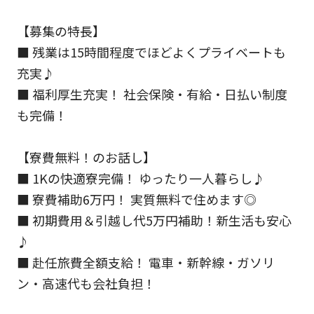
【募集の特長】
■ 残業は15時間程度でほどよくプライベートも
充実♪
■ 福利厚生充実！ 社会保険・有給・日払い制度
も完備！
【寮費無料！のお話し】
■ 1Kの快適寮完備！ ゆったり一人暮らし♪
■ 寮費補助6万円！ 実質無料で住めます◎
■ 初期費用＆引越し代5万円補助！新生活も安心
♪
■ 赴任旅費全額支給！ 電車・新幹線・ガソリ
ン・高速代も会社負担！