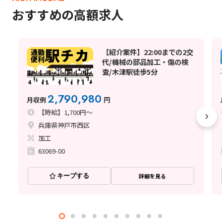
おすすめの高額求人
【紹介案件】22:00までの2交
代/機械の部品加工・傷の検
査/木津駅徒歩5分
2,790,980
月収例
円
【時給】1,700円～
兵庫県神戸市西区
加工
63069-00
キープする
詳細を見る