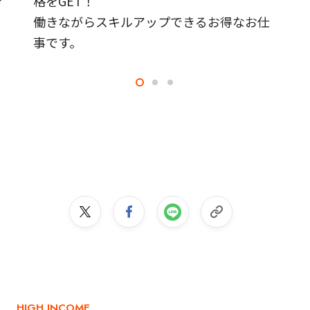
き
格をGET！
働きながらスキルアップできるお得なお仕
事です。
HIGH INCOME