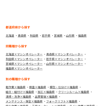
都道府県から探す
北海道
青森県
秋田県
岩手県
宮城県
山形県
福島県
同職種から探す
北海道×マシンオペレーター
青森県×マシンオペレーター
秋田県×マシンオペレーター
岩手県×マシンオペレーター
宮城県×マシンオペレーター
山形県×マシンオペレーター
福島県×マシンオペレーター
別の職種から探す
軽作業×福島県
検査×福島県
梱包・仕分け×福島県
組立・組付け×福島県
加工×福島県
クリーンルーム×福島県
清掃・洗浄×福島県
品質管理×福島県
メンテナンス・保全×福島県
フォークリフト×福島県
座り作業×福島県
玉掛け・クレーン×福島県
ライン作業×福島県