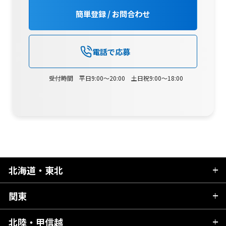
簡単登録 / お問合わせ
電話で応募
受付時間 平日9:00～20:00 土日祝9:00～18:00
北海道・東北
関東
北海道
青森県
北陸・甲信越
茨城県