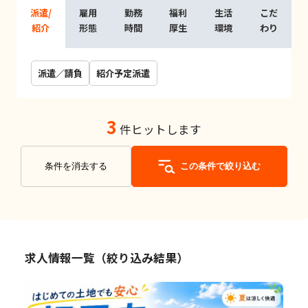
派遣/
雇用
勤務
福利
生活
こだ
紹介
形態
時間
厚生
環境
わり
派遣／請負
紹介予定派遣
3
件ヒットします
条件を消去する
この条件で絞り込む
求人情報一覧（絞り込み結果）