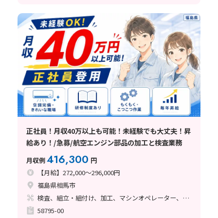
正社員！月収40万以上も可能！未経験でも大丈夫！昇
給あり！/急募/航空エンジン部品の加工と検査業務
416,300
月収例
円
【月給】272,000～296,000円
福島県相馬市
検査、組立・組付け、加工、マシンオペレーター、フォークリフト、塗装、バリ取り
58795-00