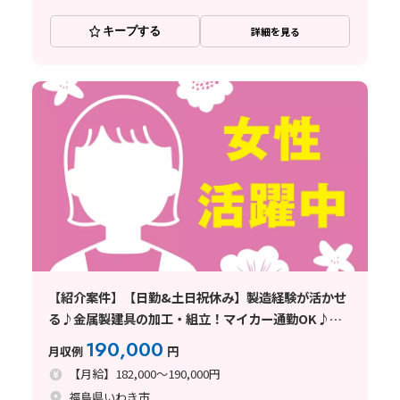
キープする
詳細を見る
【紹介案件】【日勤&土日祝休み】製造経験が活かせ
る♪金属製建具の加工・組立！マイカー通勤OK♪残
業少なめ
190,000
月収例
円
【月給】182,000～190,000円
福島県いわき市