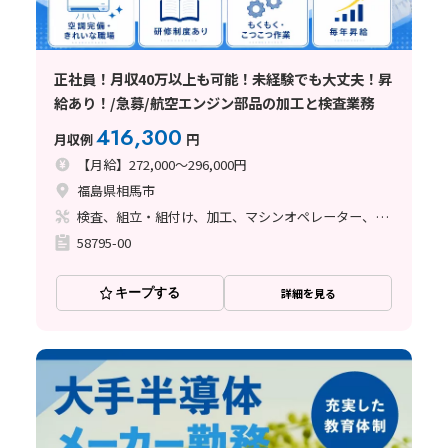
正社員！月収40万以上も可能！未経験でも大丈夫！昇
給あり！/急募/航空エンジン部品の加工と検査業務
416,300
月収例
円
【月給】272,000～296,000円
福島県相馬市
検査、組立・組付け、加工、マシンオペレーター、フォークリフト、塗装、バリ取り
58795-00
キープする
詳細を見る