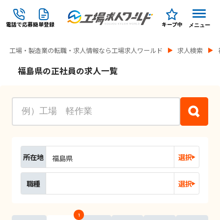
電話で応募
簡単登録
キープ中
メニュー
工場・製造業の転職・求人情報なら工場求人ワールド
求人検索
福島県の正社員の求人一覧
所在地
選択
福島県
職種
選択
1