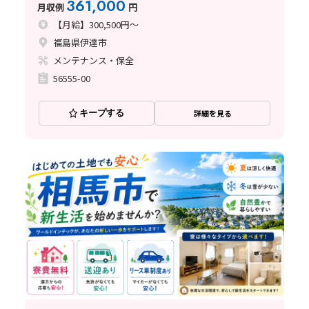
361,000
月収例
円
【月給】300,500円～
福島県伊達市
メンテナンス・保全
56555-00
キープする
詳細を見る