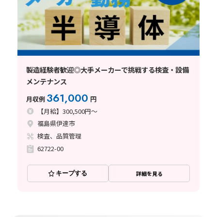
製造経験者歓迎◎大手メーカーで挑戦する検査・設備
メンテナンス
361,000
月収例
円
【月給】300,500円～
福島県伊達市
検査、品質管理
62722-00
キープする
詳細を見る