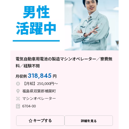
電気自動車用電池の製造マシンオペレーター／寮費無
料／経験不問
318,845
月収例
円
【月給】250,000円～
福島県双葉郡楢葉町
マシンオペレーター
6704-00
キープする
詳細を見る