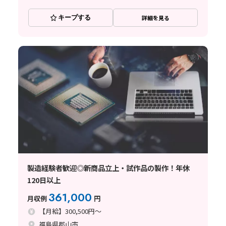
キープする
詳細を見る
製造経験者歓迎◎新商品立上・試作品の製作！年休
120日以上
361,000
月収例
円
【月給】300,500円～
福島県郡山市