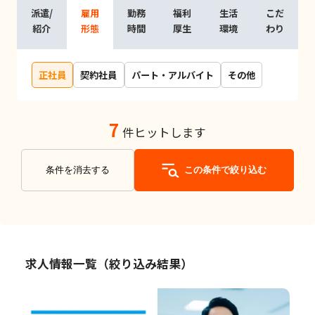
派遣/
雇用
勤務
福利
生活
こだ
紹介
形態
時間
厚生
環境
わり
正社員
契約社員
パート・アルバイト
その他
7
件ヒットします
条件を消去する
この条件で絞り込む
求人情報一覧（絞り込み結果）