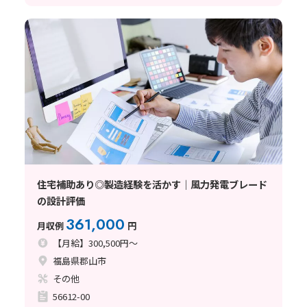
住宅補助あり◎製造経験を活かす｜風力発電ブレード
の設計評価
361,000
月収例
円
【月給】300,500円～
福島県郡山市
その他
56612-00