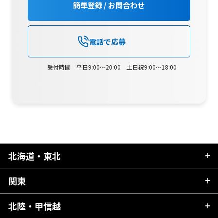
簡単登録 / お問合わせ
電話で応募
受付時間 平日9:00～20:00 土日祝9:00～18:00
北海道・東北
関東
北海道
青森県
北陸・甲信越
茨城県