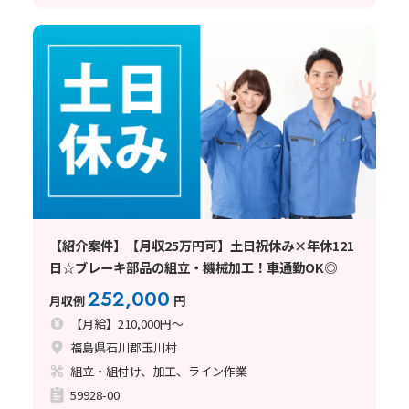
【紹介案件】【月収25万円可】土日祝休み×年休121
日☆ブレーキ部品の組立・機械加工！車通勤OK◎
252,000
月収例
円
【月給】210,000円～
福島県石川郡玉川村
組立・組付け、加工、ライン作業
59928-00