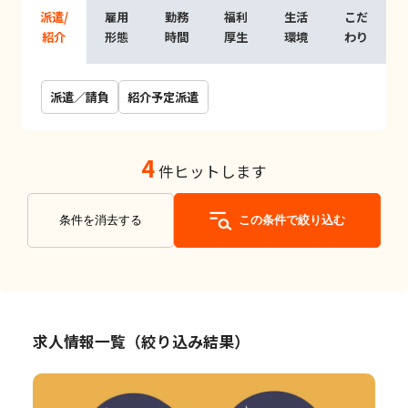
派遣/
雇用
勤務
福利
生活
こだ
紹介
形態
時間
厚生
環境
わり
派遣／請負
紹介予定派遣
4
件ヒットします
条件を消去する
この条件で絞り込む
求人情報一覧（絞り込み結果）