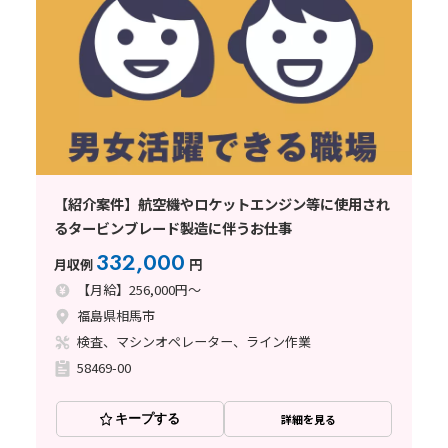
【紹介案件】航空機やロケットエンジン等に使用され
るタービンブレード製造に伴うお仕事
332,000
月収例
円
【月給】256,000円～
福島県相馬市
検査、マシンオペレーター、ライン作業
58469-00
キープする
詳細を見る