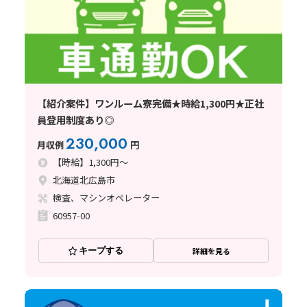
【紹介案件】ワンルーム寮完備★時給1,300円★正社
員登用制度あり◎
230,000
月収例
円
【時給】1,300円～
北海道北広島市
検査、マシンオペレーター
60957-00
キープする
詳細を見る