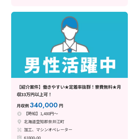
【紹介案件】働きやすい★定着率抜群！寮費無料★月
収33万円以上可！
340,000
月収例
円
【時給】1,480円～
北海道空知郡奈井江町
加工、マシンオペレーター
61800-00