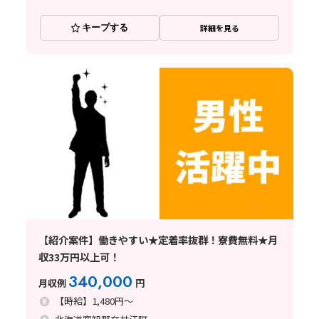
キープする
詳細を見る
【紹介案件】働きやすい★定着率抜群！寮費無料★月
収33万円以上可！
340,000
月収例
円
【時給】1,480円～