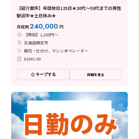
【紹介案件】年間休日125日★20代～50代までの男性
歓迎中★土日休み★
240,000
月収例
円
【時給】1,200円～
北海道網走市
梱包・仕分け、マシンオペレーター
61841-00
キープする
詳細を見る