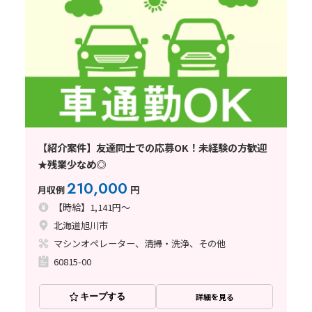
【紹介案件】友達同士での応募OK！未経験の方歓迎
★残業少なめ◎
210,000
月収例
円
【時給】1,141円～
北海道旭川市
マシンオペレーター、清掃・洗浄、その他
60815-00
キープする
詳細を見る