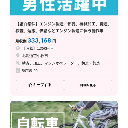
【紹介案件】エンジン製造／部品、機械加工、鋳造、
検査、運搬、供給などエンジン製造に伴う諸作業
333,168
月収例
円
【時給】1,350円～
北海道苫小牧市
検査、加工、マシンオペレーター、鋳造・鍛造
59735-00
キープする
詳細を見る