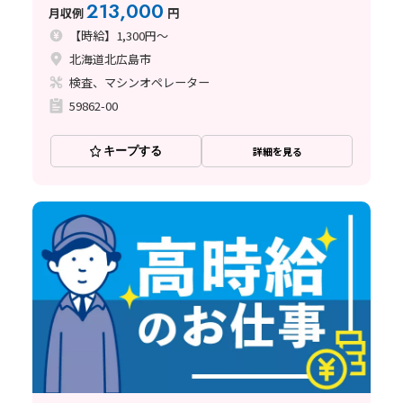
213,000
月収例
円
【時給】1,300円～
北海道北広島市
検査、マシンオペレーター
59862-00
キープする
詳細を見る