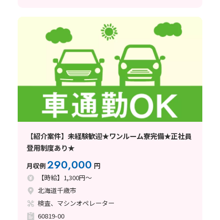
【紹介案件】未経験歓迎★ワンルーム寮完備★正社員
登用制度あり★
290,000
月収例
円
【時給】1,300円～
北海道千歳市
検査、マシンオペレーター
60819-00