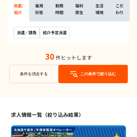
派遣/
雇用
勤務
福利
生活
こだ
紹介
形態
時間
厚生
環境
わり
派遣／請負
紹介予定派遣
30
件ヒットします
条件を消去する
この条件で絞り込む
求人情報一覧（絞り込み結果）