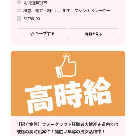
北海道芦別市
検査、組立・組付け、加工、マシンオペレーター
61799-00
キープする
詳細を見る
【紹介案件】フォークリフト経験者大歓迎★道内では
破格の高時給案件！幅広い年齢の男女活躍中！