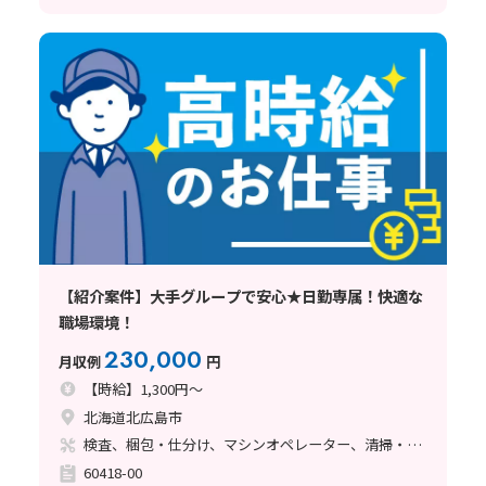
【紹介案件】大手グループで安心★日勤専属！快適な
職場環境！
230,000
月収例
円
【時給】1,300円～
北海道北広島市
検査、梱包・仕分け、マシンオペレーター、清掃・洗浄
60418-00