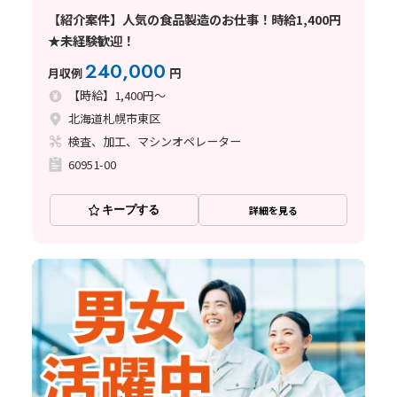
【紹介案件】人気の食品製造のお仕事！時給1,400円
★未経験歓迎！
240,000
月収例
円
【時給】1,400円～
北海道札幌市東区
検査、加工、マシンオペレーター
60951-00
キープする
詳細を見る