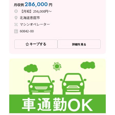
286,000
月収例
円
【月給】256,000円～
北海道恵庭市
マシンオペレーター
60842-00
キープする
詳細を見る