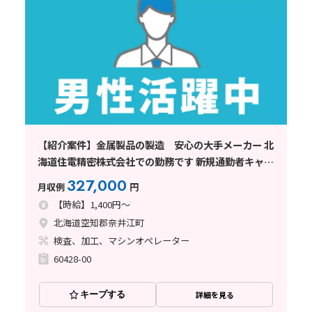
【紹介案件】金属製品の製造 安心の大手メーカー 北
海道住電精密株式会社での勤務です 新規通勤者キャン
ペーン実施中
327,000
月収例
円
【時給】1,400円～
北海道空知郡奈井江町
検査、加工、マシンオペレーター
60428-00
キープする
詳細を見る