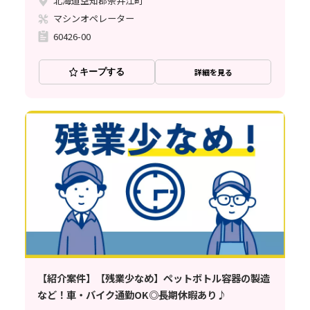
北海道空知郡奈井江町
マシンオペレーター
60426-00
キープする
詳細を見る
【紹介案件】【残業少なめ】ペットボトル容器の製造
など！車・バイク通勤OK◎長期休暇あり♪