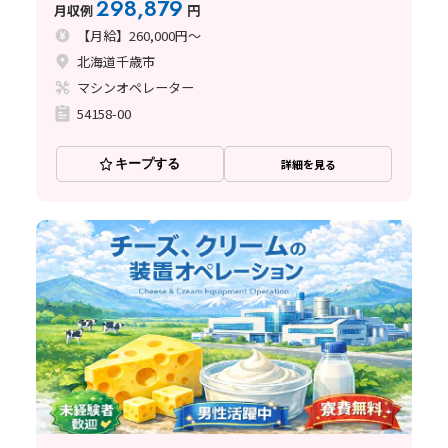
298,879
月収例
円
【月給】260,000円～
北海道千歳市
マシンオペレーター
54158-00
キープする
詳細を見る