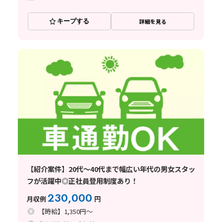
キープする
詳細を見る
【紹介案件】20代～40代まで幅広い年代の男女スタッ
フが活躍中◎正社員登用制度あり！
230,000
月収例
円
【時給】1,350円～