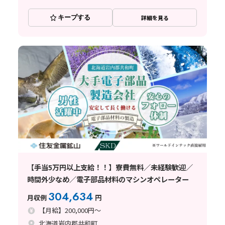
キープする
詳細を見る
【手当5万円以上支給！！】寮費無料／未経験歓迎／
時間外少なめ／電子部品材料のマシンオペレーター
304,634
月収例
円
【月給】200,000円～
北海道岩内郡共和町