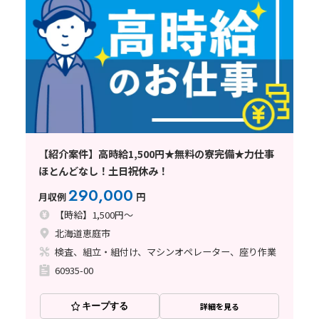
【紹介案件】高時給1,500円★無料の寮完備★力仕事
ほとんどなし！土日祝休み！
290,000
月収例
円
【時給】1,500円～
北海道恵庭市
検査、組立・組付け、マシンオペレーター、座り作業
60935-00
キープする
詳細を見る