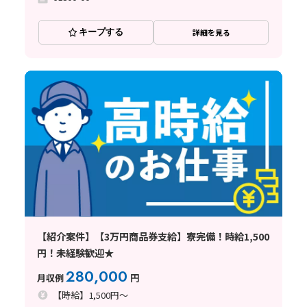
キープする
詳細を見る
【紹介案件】【3万円商品券支給】寮完備！時給1,500
円！未経験歓迎★
280,000
月収例
円
【時給】1,500円～