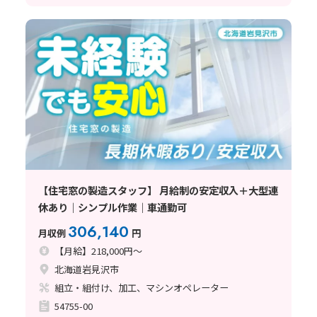
【住宅窓の製造スタッフ】 月給制の安定収入＋大型連
休あり｜シンプル作業｜車通勤可
306,140
月収例
円
【月給】218,000円～
北海道岩見沢市
組立・組付け、加工、マシンオペレーター
54755-00