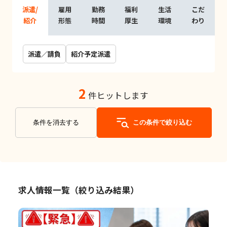
派遣/
雇用
勤務
福利
生活
こだ
紹介
形態
時間
厚生
環境
わり
派遣／請負
紹介予定派遣
2
件ヒットします
条件を消去する
この条件で絞り込む
求人情報一覧（絞り込み結果）