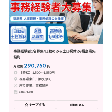
事務経験者1名募集/日勤のみ＆土日祝休み/福島県矢
祭町
290,750
月収例
円
【時給】1,500～1,550円
福島県東白川郡矢祭町
座り作業、事務関連
60453-00
キープする
詳細を見る