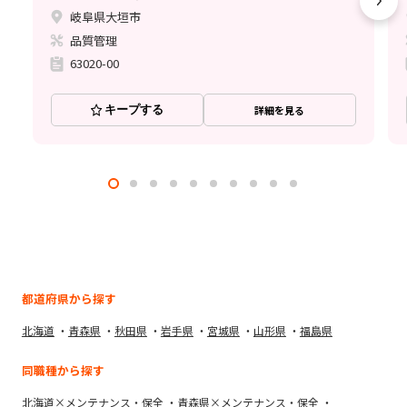
岐阜県大垣市
品質管理
63020-00
キープする
詳細を見る
都道府県から探す
北海道
青森県
秋田県
岩手県
宮城県
山形県
福島県
同職種から探す
北海道×メンテナンス・保全
青森県×メンテナンス・保全