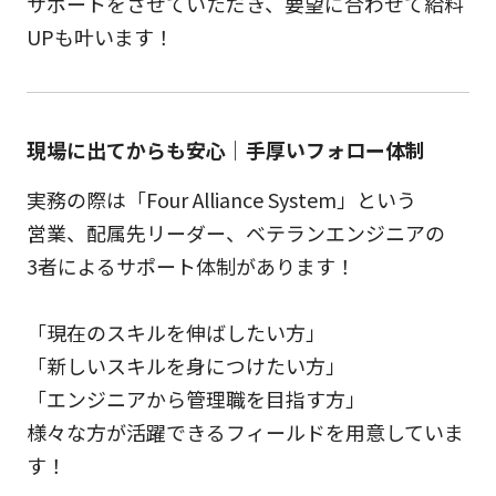
サポートをさせていただき、要望に合わせて給料
UPも叶います！
現場に出てからも安心｜手厚いフォロー体制
実務の際は「Four Alliance System」という
営業、配属先リーダー、ベテランエンジニアの
3者によるサポート体制があります！
「現在のスキルを伸ばしたい方」
「新しいスキルを身につけたい方」
「エンジニアから管理職を目指す方」
様々な方が活躍できるフィールドを用意していま
す！