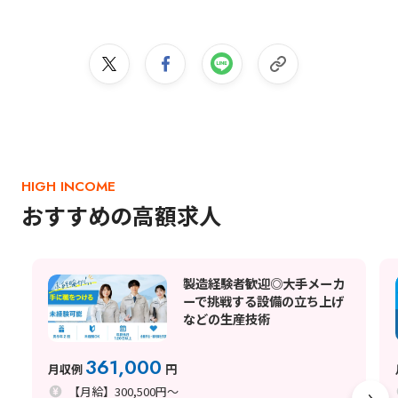
HIGH INCOME
おすすめの高額求人
製造経験者歓迎◎大手メーカ
ーで挑戦する設備の立ち上げ
などの生産技術
361,000
月収例
円
【月給】300,500円～