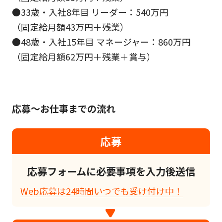
●33歳・入社8年目 リーダー：540万円
（固定給月額43万円＋残業）
●48歳・入社15年目 マネージャー：860万円
（固定給月額62万円＋残業＋賞与）
応募～お仕事までの流れ
応募
応募フォームに必要事項を入力後送信
Web応募は24時間いつでも受け付け中！