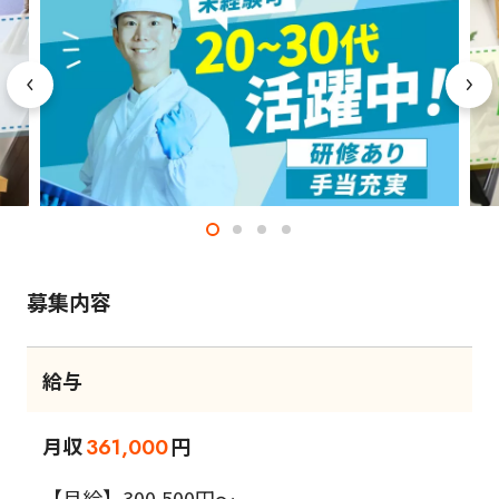
募集内容
給与
月収
円
361,000
【月給】300,500円～