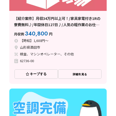
【紹介案件】月収34万円以上可！/家具家電付き1Rの
寮費無料♪/年間休日127日♪/人気の軽作業のお仕事
です★
340,800
月収例
円
【時給】1,600円～
山形県酒田市
検査、マシンオペレーター、その他
62736-00
キープする
詳細を見る