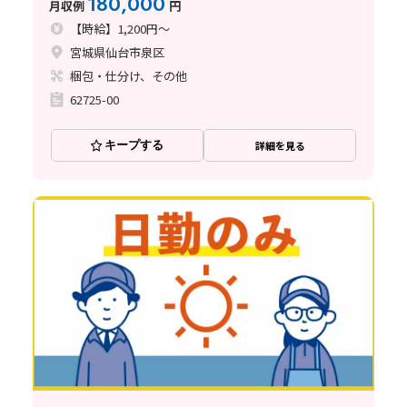
180,000
月収例
円
【時給】1,200円～
宮城県仙台市泉区
梱包・仕分け、その他
62725-00
キープする
詳細を見る