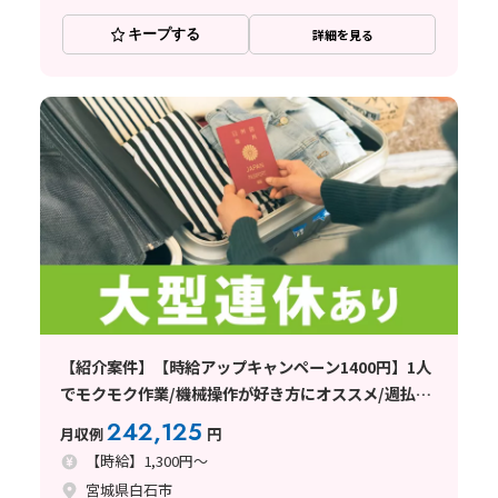
キープする
詳細を見る
【紹介案件】【時給アップキャンペーン1400円】1人
でモクモク作業/機械操作が好き方にオススメ/週払い
OK！
242,125
月収例
円
【時給】1,300円～
宮城県白石市