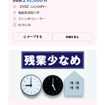
210,000
月収例
円
【月給】210,000円～
福島県須賀川市
マシンオペレーター
62761-00
キープする
詳細を見る