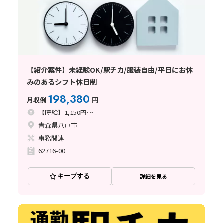
【紹介案件】未経験OK/駅チカ/服装自由/平日にお休
みのあるシフト休日制
198,380
月収例
円
【時給】1,150円～
青森県八戸市
事務関連
62716-00
キープする
詳細を見る