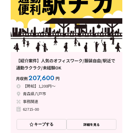
【紹介案件】人気のオフィスワーク/服装自由/駅近で
通勤ラクラク/未経験OK
207,600
月収例
円
【時給】1,200円～
青森県八戸市
事務関連
62715-00
キープする
詳細を見る