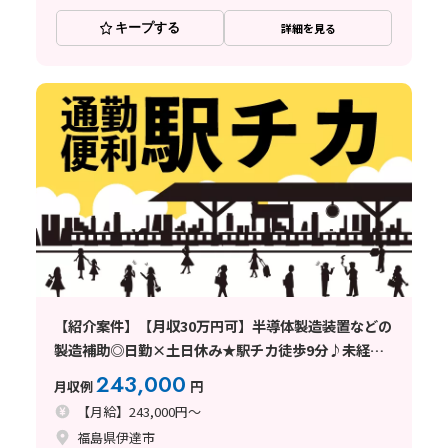
キープする
詳細を見る
【紹介案件】【月収30万円可】半導体製造装置などの
製造補助◎日勤×土日休み★駅チカ徒歩9分♪未経験
OK
243,000
月収例
円
【月給】243,000円～
福島県伊達市