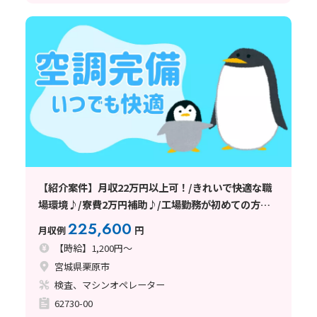
【紹介案件】月収22万円以上可！/きれいで快適な職
場環境♪/寮費2万円補助♪/工場勤務が初めての方も
大歓迎です★
225,600
月収例
円
【時給】1,200円～
宮城県栗原市
検査、マシンオペレーター
62730-00