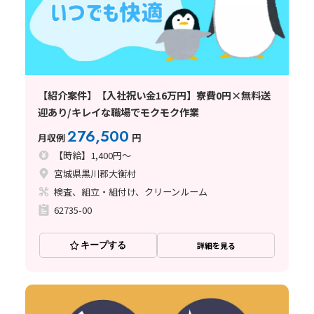
【紹介案件】【入社祝い金16万円】寮費0円×無料送
迎あり/キレイな職場でモクモク作業
276,500
月収例
円
【時給】1,400円～
宮城県黒川郡大衡村
検査、組立・組付け、クリーンルーム
62735-00
キープする
詳細を見る