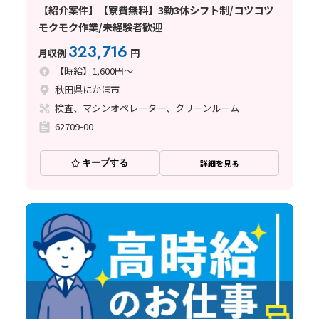
【紹介案件】【寮費無料】3勤3休シフト制/コツコツ
モクモク作業/未経験者歓迎
323,716
月収例
円
【時給】1,600円～
秋田県にかほ市
検査、マシンオペレーター、クリーンルーム
62709-00
キープする
詳細を見る