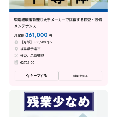
製造経験者歓迎◎大手メーカーで挑戦する検査・設備
メンテナンス
361,000
月収例
円
【月給】300,500円～
福島県伊達市
検査、品質管理
62722-00
キープする
詳細を見る