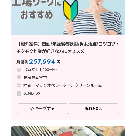
【紹介案件】日勤/未経験者歓迎/男女活躍/コツコツ・
モクモク作業が好きな方にオススメ
257,994
月収例
円
【時給】1,200円～
福島県本宮市
検査、マシンオペレーター、クリーンルーム
62685-00
キープする
詳細を見る