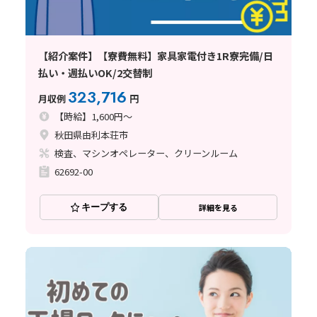
【紹介案件】【寮費無料】家具家電付き1R寮完備/日
払い・週払いOK/2交替制
323,716
月収例
円
【時給】1,600円～
秋田県由利本荘市
検査、マシンオペレーター、クリーンルーム
62692-00
キープする
詳細を見る