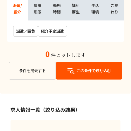
派遣/
雇用
勤務
福利
生活
こだ
紹介
形態
時間
厚生
環境
わり
派遣／請負
紹介予定派遣
0
件ヒットします
条件を消去する
この条件で絞り込む
求人情報一覧（絞り込み結果）