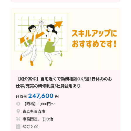
【紹介案件】自宅近くで勤務相談OK/週3日休みのお
仕事/充実の研修制度/社員登用あり
247,600
月収例
円
【時給】1,600円～
青森県青森市
事務関連、その他
62712-00