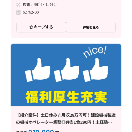
検査、梱包・仕分け
62762-00
キープする
詳細を見る
【紹介案件】土日休み☆月収28万円可！建設機械製造
の機械オペレーター業務◎弁当1食290円！未経験
OK♪