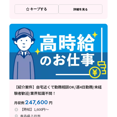
キープする
詳細を見る
【紹介案件】自宅近くで勤務相談OK/週4日勤務/未経
験者歓迎/業界知識不問！
247,600
月収例
円
【時給】1,600円～
青森県八戸市