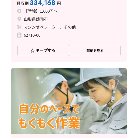
334,168
月収例
円
【時給】1,600円～
山形県鶴岡市
マシンオペレーター、その他
62710-00
キープする
詳細を見る