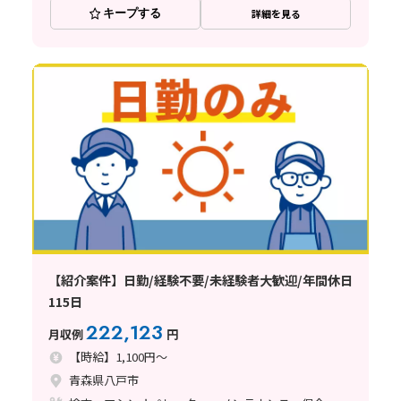
キープする
詳細を見る
【紹介案件】日勤/経験不要/未経験者大歓迎/年間休日
115日
222,123
月収例
円
【時給】1,100円～
青森県八戸市