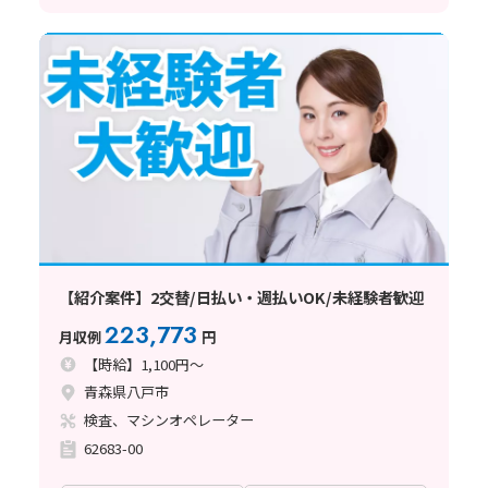
【紹介案件】2交替/日払い・週払いOK/未経験者歓迎
223,773
月収例
円
【時給】1,100円～
青森県八戸市
検査、マシンオペレーター
62683-00