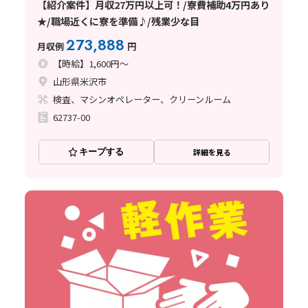
【紹介案件】月収27万円以上可！/寮費補助4万円あり
★/職場近くに寮を準備♪/残業少な目
273,888
月収例
円
【時給】1,600円～
山形県米沢市
検査、マシンオペレーター、クリーンルーム
62737-00
キープする
詳細を見る