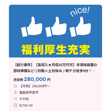
【紹介案件】【高収入★月収35万円可】半導体装置の
部材準備など◎日勤×土日休み♪駅チカ徒歩9分！空
調完備
280,000
月収例
円
【月給】280,000円～
福島県伊達市
その他
62763-00