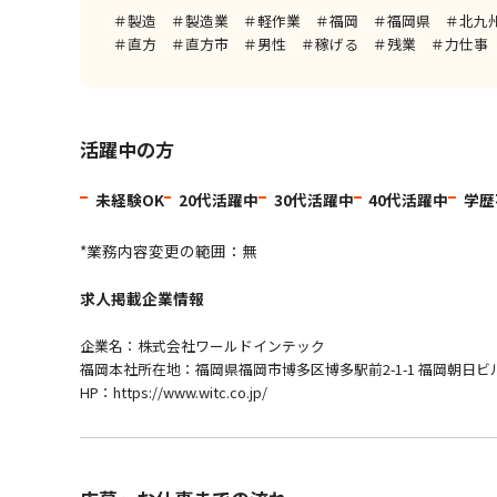
＃製造 ＃製造業 ＃軽作業 ＃福岡 ＃福岡県 ＃北九
＃直方 ＃直方市 ＃男性 ＃稼げる ＃残業 ＃力仕事
活躍中の方
未経験OK
20代活躍中
30代活躍中
40代活躍中
学歴
*業務内容変更の範囲：無
求人掲載企業情報
企業名：株式会社ワールドインテック
福岡本社所在地：福岡県福岡市博多区博多駅前2-1-1 福岡朝日ビル
HP：https://www.witc.co.jp/