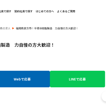
社員で探す
契約社員で探す
はじめての方へ
よくあるご質問
岡県の求人
福岡県直方市！半導体樹脂製造 力自慢の方大歓迎！
脂製造 力自慢の方大歓迎！
Webで応募
LINEで応募