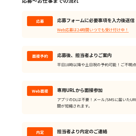
応募～お仕事までの流れ
応募フォームに必要事項を入力後送信
応募
Web応募は24時間いつでも受け付け中！
応募後、担当者よりご案内
面接予約
平日18時以降や土日祝の予約可能！ご不明
専用URLから面接参加
Web面接
アプリのDLは不要！メール/SMSに届いた
間が短縮されます。
担当者より内定のご連絡
内定