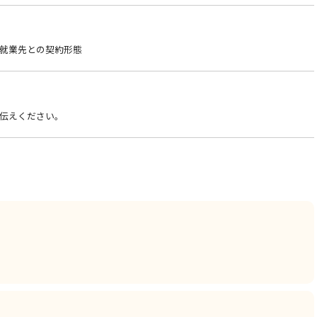
就業先との契約形態
伝えください。