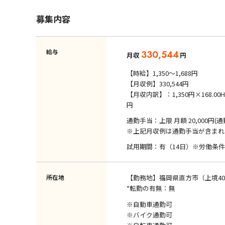
募集内容
給与
330,544
月収
円
【時給】1,350～1,688円
【月収例】330,544円
【月収内訳】：1,350円×168.00H ＋
円
通勤手当：上限 月額 20,000円(
※上記月収例は通勤手当が含まれ
試用期間：有（14日）※労働条
所在地
【勤務地】福岡県直方市（上境40
*転勤の有無：無
※自動車通勤可
※バイク通勤可