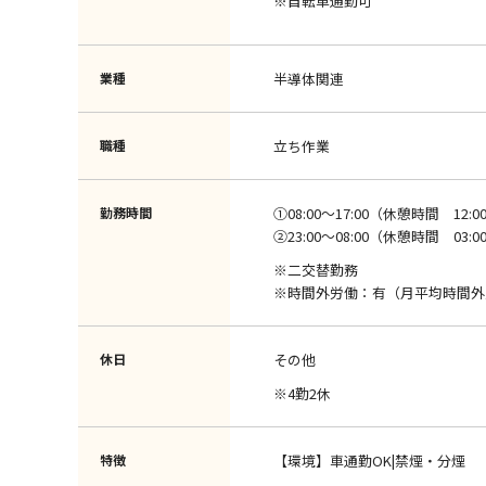
※自転車通勤可
業種
半導体関連
職種
立ち作業
勤務時間
①08:00～17:00（休憩時間 12:00
②23:00～08:00（休憩時間 03:00
※二交替勤務
※時間外労働：有（月平均時間外
休日
その他
※4勤2休
特徴
【環境】車通勤OK|禁煙・分煙