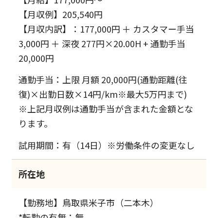
【月収例】205,540円
【月収内訳】：177,000円 ＋ カスタマー手当
3,000円 ＋ 深夜 277円×20.00H + 通勤手当
20,000円
通勤手当：上限 月額 20,000円(通勤距離(往
復)×出勤日数×14円/km※最大5万円まで)
※上記月収例は通勤手当が含まれた金額とな
ります。
試用期間：有（14日）※労働条件の変更なし
所在地
【勤務地】鳥取県米子市（二本木）
*転勤の有無：無