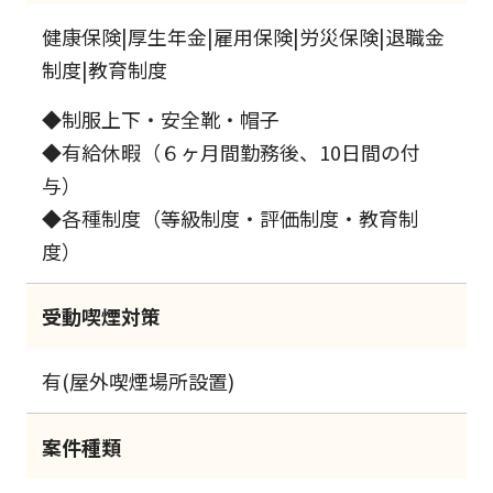
健康保険|厚生年金|雇用保険|労災保険|退職金
制度|教育制度
◆制服上下・安全靴・帽子
◆有給休暇（６ヶ月間勤務後、10日間の付
与）
◆各種制度（等級制度・評価制度・教育制
度）
受動喫煙対策
有(屋外喫煙場所設置)
案件種類