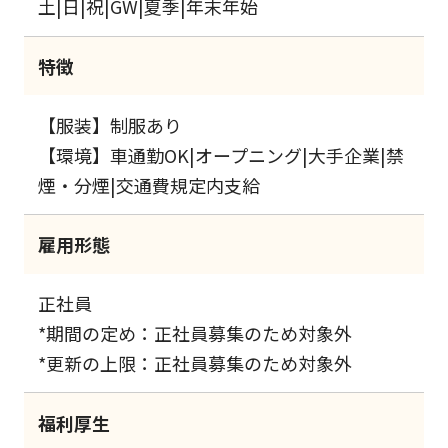
土|日|祝|GW|夏季|年末年始
特徴
【服装】制服あり
【環境】車通勤OK|オープニング|大手企業|禁
煙・分煙|交通費規定内支給
雇用形態
正社員
*期間の定め：正社員募集のため対象外
*更新の上限：正社員募集のため対象外
福利厚生