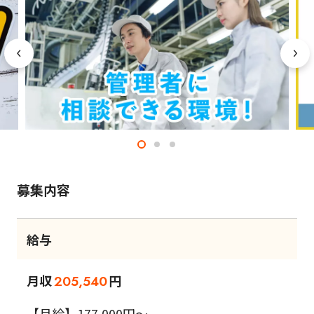
募集内容
給与
月収
円
205,540
【月給】177,000円～