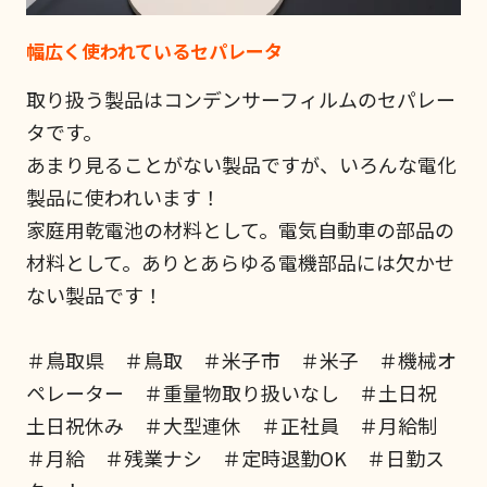
幅広く使われているセパレータ
取り扱う製品はコンデンサーフィルムのセパレー
タです。
あまり見ることがない製品ですが、いろんな電化
製品に使われいます！
家庭用乾電池の材料として。電気自動車の部品の
材料として。ありとあらゆる電機部品には欠かせ
ない製品です！
＃鳥取県 ＃鳥取 ＃米子市 ＃米子 ＃機械オ
ペレーター ＃重量物取り扱いなし ＃土日祝
土日祝休み ＃大型連休 ＃正社員 ＃月給制
＃月給 ＃残業ナシ ＃定時退勤OK ＃日勤ス