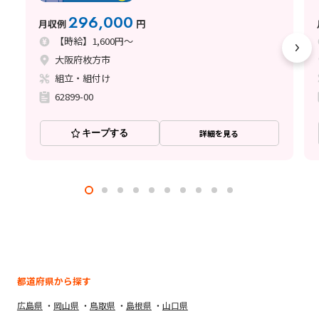
296,000
月収例
円
【時給】1,600円～
大阪府枚方市
組立・組付け
62899-00
キープする
詳細を見る
都道府県から探す
広島県
岡山県
鳥取県
島根県
山口県