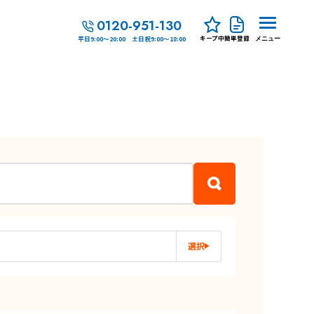
0120-951-130
キープ中
簡単登録
平日9:00～20:00 土日祝9:00～18:00
メニュー
選択