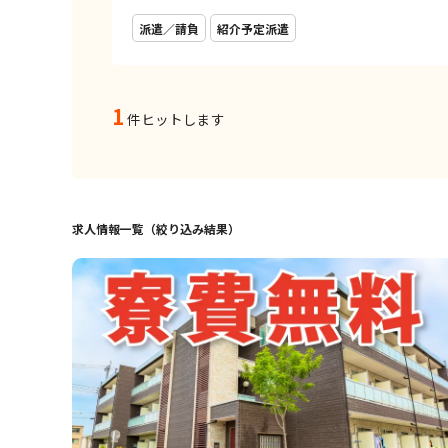
派遣／請負
紹介予定派遣
1
件ヒットします
求人情報一覧（絞り込み結果）