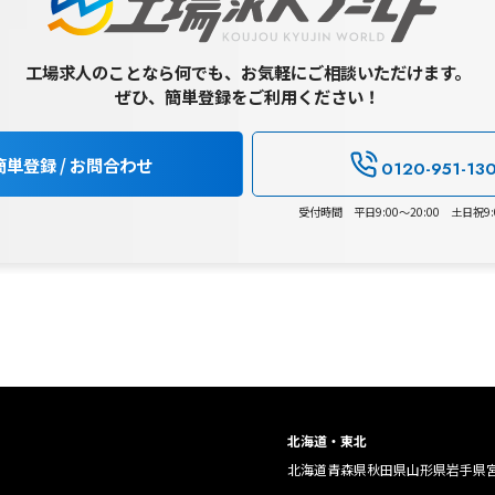
工場求人のことなら何でも、お気軽にご相談いただけます。
ぜひ、簡単登録をご利用ください！
簡単登録 / お問合わせ
0120-951-13
受付時間 平日9:00～20:00 土日祝9:0
北海道・東北
北海道
青森県
秋田県
山形県
岩手県