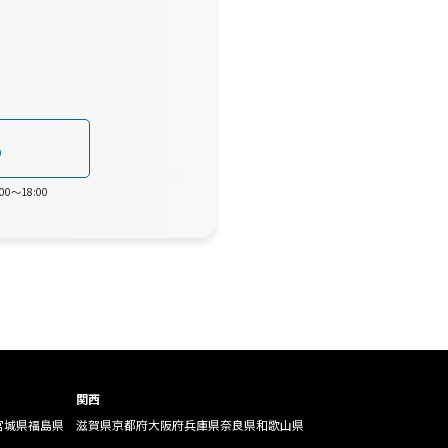
0
0～18:00
関西
宮城県
福島県
滋賀県
京都府
大阪府
兵庫県
奈良県
和歌山県