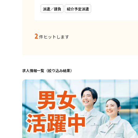
派遣／請負
紹介予定派遣
2
件ヒットします
求人情報一覧（絞り込み結果）