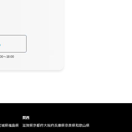
0
0～18:00
関西
宮城県
福島県
滋賀県
京都府
大阪府
兵庫県
奈良県
和歌山県