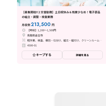
【募集開始!!２交替勤務】土日祝休み＆残業少なめ！電子部品
の組立・調整・検査業務
213,500
月収例
円
【時給】1,200～1,500円
鳥取県倉吉市
軽作業、検査、梱包・仕分け、組立・組付け、クリーンルーム、ライン作業、ハンダ付け、立ち作業
4500-01
キープする
詳細を見る