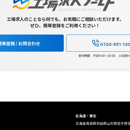
工場求人のことなら何でも、お気軽にご相談いただけます。
ぜひ、簡単登録をご利用ください！
簡単登録 / お問合わせ
0120-951-13
受付時間 平日9:00～20:00 土日祝9:0
北海道・東北
北海道
青森県
秋田県
山形県
岩手県