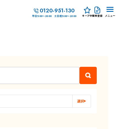
0120-951-130
キープ中
簡単登録
平日9:00～20:00 土日祝9:00～18:00
メニュー
選択