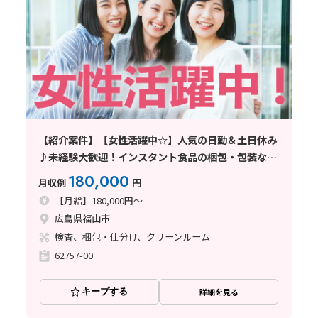
【紹介案件】【女性活躍中☆】人気の日勤＆土日休み
♪未経験大歓迎！インスタント食品の梱包・包装など
◎
180,000
月収例
円
【月給】180,000円～
広島県福山市
検査、梱包・仕分け、クリーンルーム
62757-00
キープする
詳細を見る