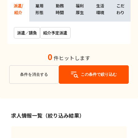
派遣/
雇用
勤務
福利
生活
こだ
紹介
形態
時間
厚生
環境
わり
派遣／請負
紹介予定派遣
0
件ヒットします
条件を消去する
この条件で絞り込む
求人情報一覧（絞り込み結果）