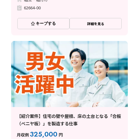
62664-00
キープする
詳細を見る
【紹介案件】住宅の壁や屋根、床の土台となる「合板
（ベニヤ板）」を製造する仕事
325,000
月収例
円