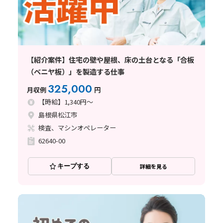
【紹介案件】住宅の壁や屋根、床の土台となる「合板
（ベニヤ板）」を製造する仕事
325,000
月収例
円
【時給】1,340円～
島根県松江市
検査、マシンオペレーター
62640-00
キープする
詳細を見る