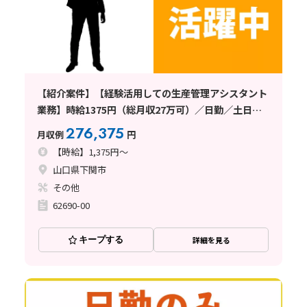
【紹介案件】【経験活用しての生産管理アシスタント
業務】時給1375円（総月収27万可）／日勤／土日祝
休／寮手配中
276,375
月収例
円
【時給】1,375円～
山口県下関市
その他
62690-00
キープする
詳細を見る