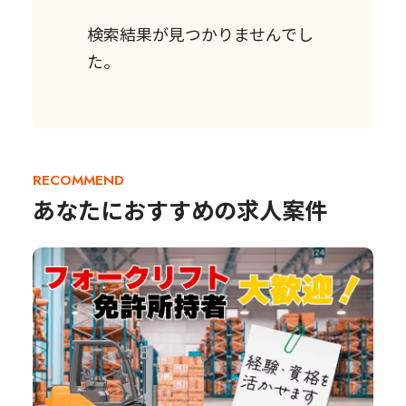
検索結果が見つかりませんでし
た。
RECOMMEND
あなたにおすすめの求人案件