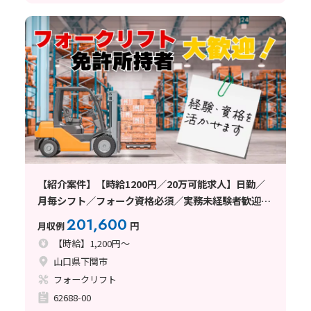
【紹介案件】【時給1200円／20万可能求人】日勤／
月毎シフト／フォーク資格必須／実務未経験者歓迎の
求人
201,600
月収例
円
【時給】1,200円～
山口県下関市
フォークリフト
62688-00