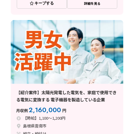
キープする
詳細を見る
【紹介案件】太陽光発電した電気を、家庭で使用でき
る電気に変換する 電子機器を製造している企業
2,160,000
月収例
円
【時給】1,100～1,200円
島根県雲南市
組立・組付け