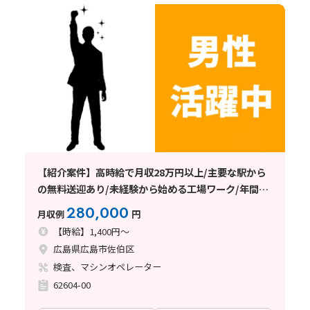
【紹介案件】高時給で月収28万円以上/主要な駅から
の無料送迎あり/未経験から始める工場ワーク/年間休
日120日以上
280,000
月収例
円
【時給】1,400円～
広島県広島市佐伯区
検査、マシンオペレーター
62604-00