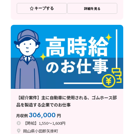
キープする
詳細を見る
【紹介案件】主に自動車に使用される、ゴムホース部
品を製造する企業でのお仕事
306,000
月収例
円
【時給】1,550～1,600円
岡山県小田郡矢掛町