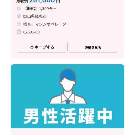
281,000
月収例
円
【時給】1,300円～
岡山県総社市
検査、マシンオペレーター
62695-00
キープする
詳細を見る