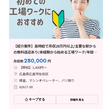
【紹介案件】高時給で月収28万円以上/主要な駅から
の無料送迎あり/未経験から始める工場ワーク/年間休
日120日以上
280,000
月収例
円
【時給】1,400円～
広島県広島市佐伯区
検査、マシンオペレーター、バリ取り
62617-00
キープする
詳細を見る