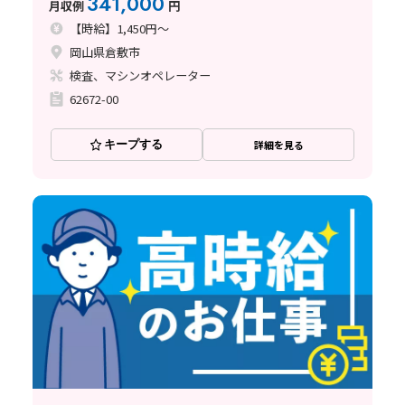
341,000
月収例
円
【時給】1,450円～
岡山県倉敷市
検査、マシンオペレーター
62672-00
キープする
詳細を見る