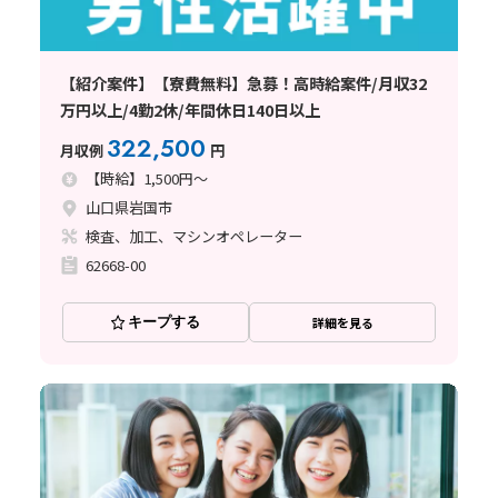
【紹介案件】【寮費無料】急募！高時給案件/月収32
万円以上/4勤2休/年間休日140日以上
322,500
月収例
円
【時給】1,500円～
山口県岩国市
検査、加工、マシンオペレーター
62668-00
キープする
詳細を見る