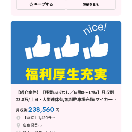
キープする
詳細を見る
【紹介案件】【残業ほぼなし／日勤8～17時】月収例
23.8万/土日・大型連休有/無料駐車場完備/マイカー通
勤OK
238,560
月収例
円
【時給】1,420円～
広島県呉市