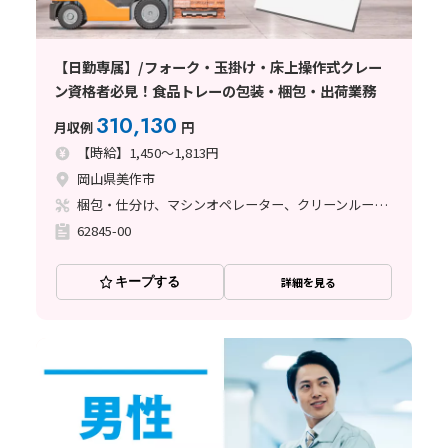
【日勤専属】/フォーク・玉掛け・床上操作式クレー
ン資格者必見！食品トレーの包装・梱包・出荷業務
310,130
月収例
円
【時給】1,450～1,813円
岡山県美作市
梱包・仕分け、マシンオペレーター、クリーンルーム、フォークリフト、玉掛け・クレーン
62845-00
キープする
詳細を見る