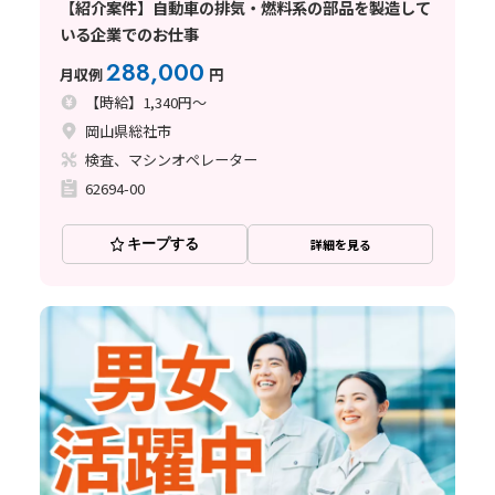
【紹介案件】自動車の排気・燃料系の部品を製造して
いる企業でのお仕事
288,000
月収例
円
【時給】1,340円～
岡山県総社市
検査、マシンオペレーター
62694-00
キープする
詳細を見る