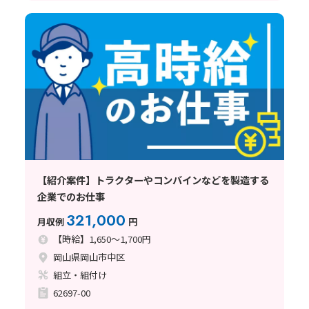
【紹介案件】トラクターやコンバインなどを製造する
企業でのお仕事
321,000
月収例
円
【時給】1,650～1,700円
岡山県岡山市中区
組立・組付け
62697-00