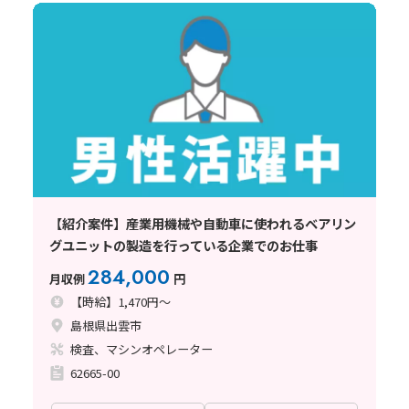
【紹介案件】産業用機械や自動車に使われるベアリン
グユニットの製造を行っている企業でのお仕事
284,000
月収例
円
【時給】1,470円～
島根県出雲市
検査、マシンオペレーター
62665-00