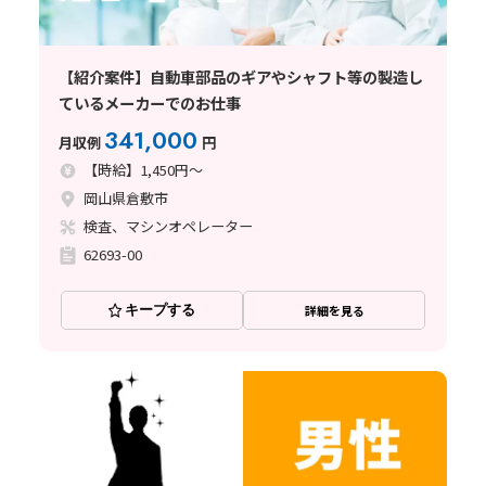
【紹介案件】自動車部品のギアやシャフト等の製造し
ているメーカーでのお仕事
341,000
月収例
円
【時給】1,450円～
岡山県倉敷市
検査、マシンオペレーター
62693-00
キープする
詳細を見る