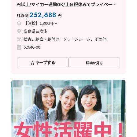
円以上/マイカー通勤OK/土日祝休みでプライベート
との両立◎
252,688
月収例
円
【時給】1,300円～
広島県三次市
検査、組立・組付け、クリーンルーム、その他
62646-00
キープする
詳細を見る