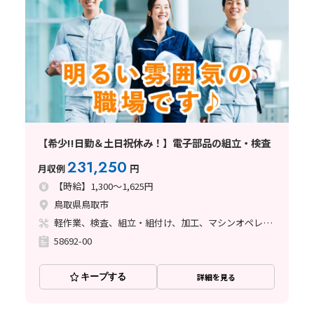
【希少!!日勤＆土日祝休み！】電子部品の組立・検査
231,250
月収例
円
【時給】1,300～1,625円
鳥取県鳥取市
軽作業、検査、組立・組付け、加工、マシンオペレーター、ハンダ付け、立ち作業
58692-00
キープする
詳細を見る