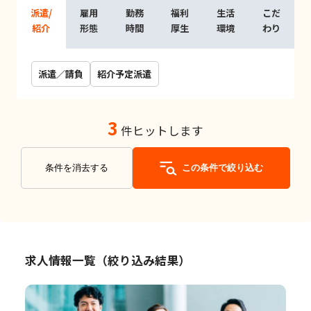
派遣/
雇用
勤務
福利
生活
こだ
紹介
形態
時間
厚生
環境
わり
派遣／請負
紹介予定派遣
3
件ヒットします
条件を消去する
この条件で絞り込む
求人情報一覧（絞り込み結果）