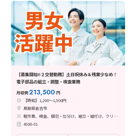
【募集開始!!２交替勤務】土日祝休み＆残業少なめ！
電子部品の組立・調整・検査業務
213,500
月収例
円
【時給】1,200～1,500円
鳥取県倉吉市
軽作業、検査、梱包・仕分け、組立・組付け、クリーンルーム、ライン作業、ハンダ付け、立ち作業
4500-01