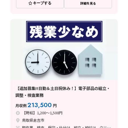
キープする
詳細を見る
【追加募集!!日勤＆土日祝休み！】電子部品の組立・
調整・検査業務
213,500
月収例
円
【時給】1,200～1,500円
鳥取県倉吉市
軽作業、検査、梱包・仕分け、組立・組付け、クリーンルーム、ライン作業、ハンダ付け、立ち作業