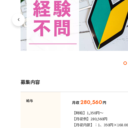
募集内容
給与
280,560
月収
円
【時給】1,350円～
【月収例】280,560円
【月収内訳】：1、350円×168.00H