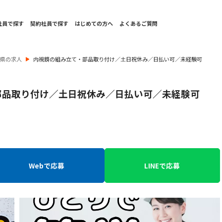
社員で探す
契約社員で探す
はじめての方へ
よくあるご質問
島県の求人
内視鏡の組み立て・部品取り付け／土日祝休み／日払い可／未経験可
部品取り付け／土日祝休み／日払い可／未経験可
Webで応募
LINEで応募