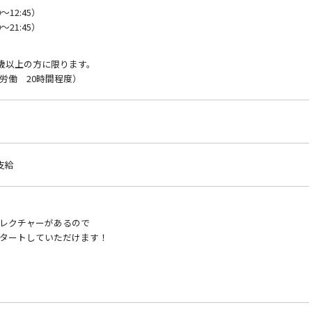
～12:45）
～21:45）
8歳以上の方に限ります。
労働 20時間程度）
支給
レクチャーがあるので
タートしていただけます！
！