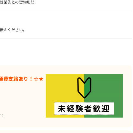
就業先との契約形態
伝えください。
通費支給あり！☆★
す！