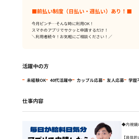
■前払い制度（日払い・週払い）あり！■
今月ピンチ…そんな時に利用OK！
スマホのアプリでサクッと申請するだけ！
＼利用者続々！お気軽にご相談ください！／
活躍中の方
未経験OK
40代活躍中
カップル応募
友人応募
学歴
仕事内容
◆内視鏡
【具体的