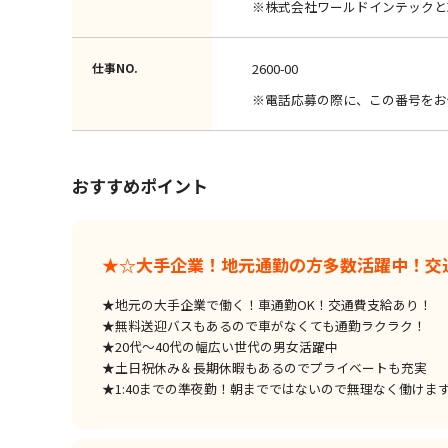
※株式会社ワールドインテックと
仕事NO.
2600-00
※電話応募の際に、この番号をお
おすすめポイント
★☆大手企業！地元通勤の方多数活躍中！交
★地元の大手企業で働く！車通勤OK！交通費支給あり！
★無料送迎バスもあるので車がなくても通勤ラクラク！
★20代～40代の幅広い世代の男女活躍中
★土日祝休み＆長期休暇もあるのでプライベートも充実
★1:40までの準夜勤！朝までではないので無理なく働けま