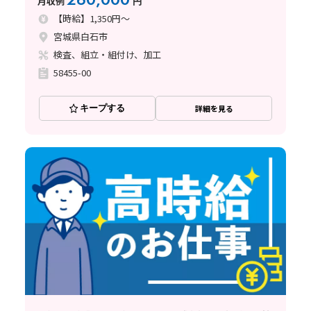
月収例
円
【時給】1,350円～
宮城県白石市
検査、組立・組付け、加工
58455-00
キープする
詳細を見る