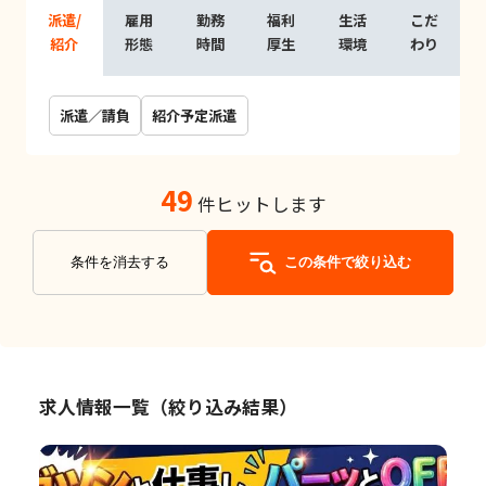
派遣/
雇用
勤務
福利
生活
こだ
紹介
形態
時間
厚生
環境
わり
派遣／請負
紹介予定派遣
49
件ヒットします
条件を消去する
この条件で絞り込む
求人情報一覧（絞り込み結果）