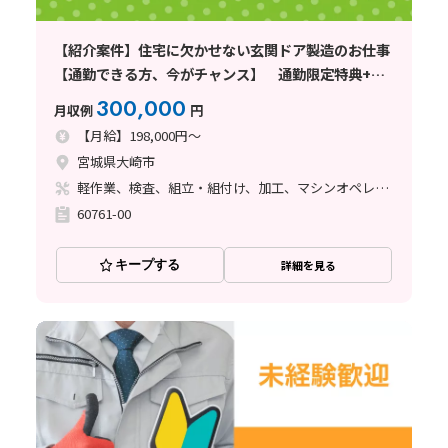
【紹介案件】住宅に欠かせない玄関ドア製造のお仕事
【通勤できる方、今がチャンス】 通勤限定特典+正
社員募集
300,000
月収例
円
【月給】198,000円～
宮城県大崎市
軽作業、検査、組立・組付け、加工、マシンオペレーター
60761-00
キープする
詳細を見る