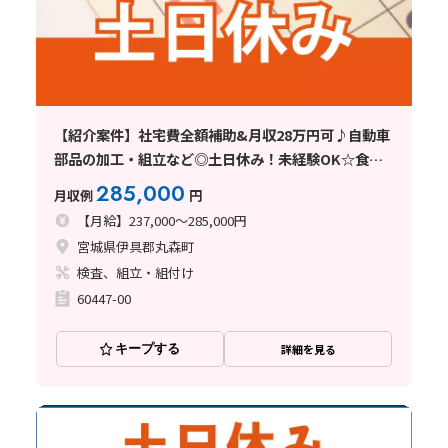
【紹介案件】社宅費全額補助&月収28万円可♪自動車
部品の加工・組立など◎土日休み！未経験OK☆食堂
あり
285,000
月収例
円
【月給】237,000～285,000円
宮城県伊具郡丸森町
検査、組立・組付け
60447-00
キープする
詳細を見る