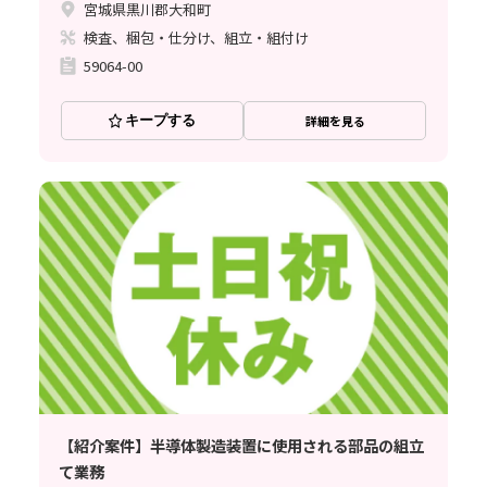
宮城県黒川郡大和町
検査、梱包・仕分け、組立・組付け
59064-00
キープする
詳細を見る
【紹介案件】半導体製造装置に使用される部品の組立
て業務