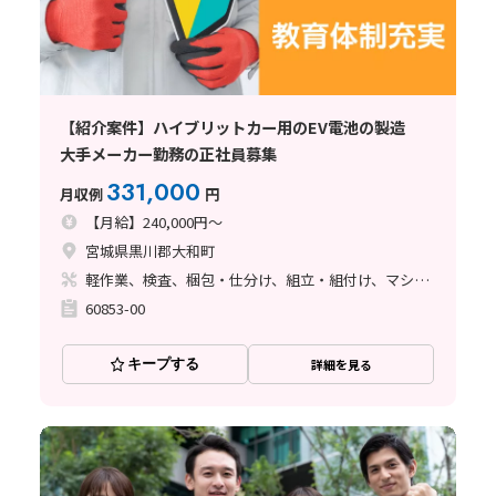
【紹介案件】ハイブリットカー用のEV電池の製造
大手メーカー勤務の正社員募集
331,000
月収例
円
【月給】240,000円～
宮城県黒川郡大和町
軽作業、検査、梱包・仕分け、組立・組付け、マシンオペレーター
60853-00
キープする
詳細を見る