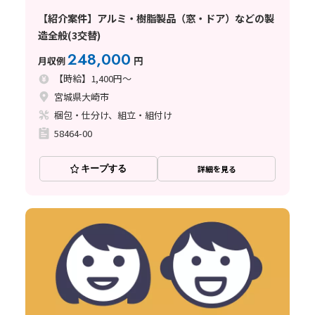
【紹介案件】アルミ・樹脂製品（窓・ドア）などの製
造全般(3交替)
248,000
月収例
円
【時給】1,400円～
宮城県大崎市
梱包・仕分け、組立・組付け
58464-00
キープする
詳細を見る