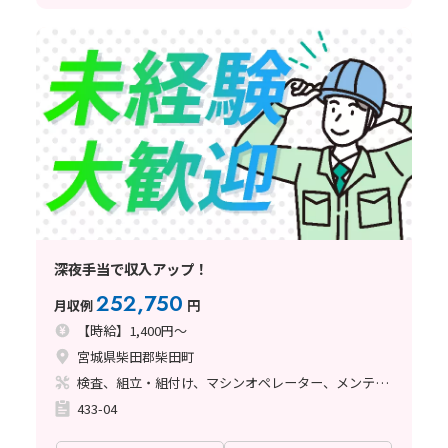
深夜手当で収入アップ！
252,750
月収例
円
【時給】1,400円～
宮城県柴田郡柴田町
検査、組立・組付け、マシンオペレーター、メンテナンス・保全、立ち作業
433-04