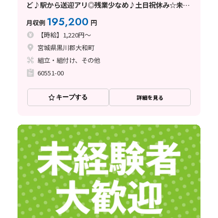
ど♪駅から送迎アリ◎残業少なめ♪土日祝休み☆未経
験歓迎
195,200
月収例
円
【時給】1,220円～
宮城県黒川郡大和町
組立・組付け、その他
60551-00
キープする
詳細を見る