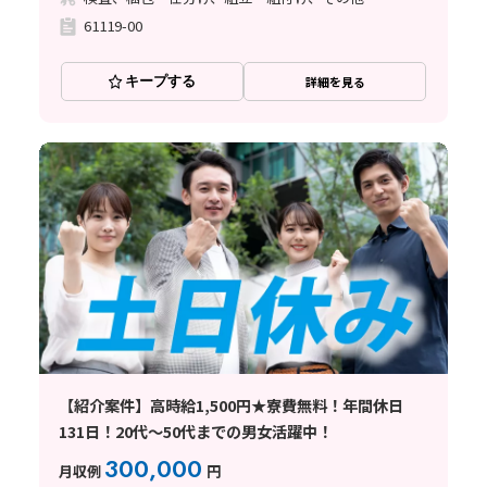
61119-00
キープする
詳細を見る
【紹介案件】高時給1,500円★寮費無料！年間休日
131日！20代～50代までの男女活躍中！
300,000
月収例
円