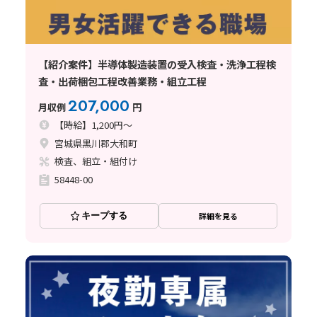
【紹介案件】半導体製造装置の受入検査・洗浄工程検
査・出荷梱包工程改善業務・組立工程
207,000
月収例
円
【時給】1,200円～
宮城県黒川郡大和町
検査、組立・組付け
58448-00
キープする
詳細を見る