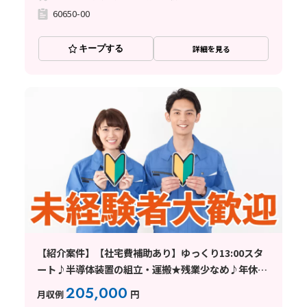
60650-00
キープする
詳細を見る
【紹介案件】【社宅費補助あり】ゆっくり13:00スタ
ート♪半導体装置の組立・運搬★残業少なめ♪年休
125日
205,000
月収例
円