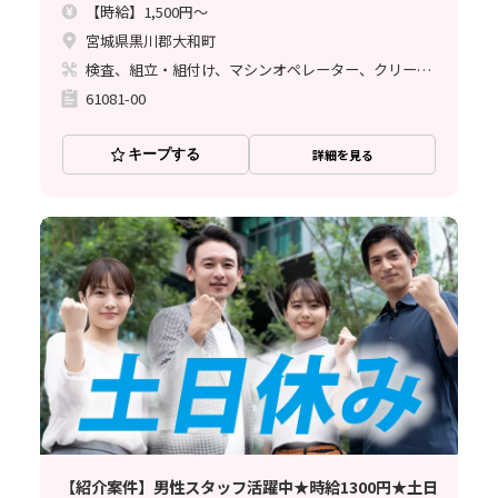
【時給】1,500円～
宮城県黒川郡大和町
検査、組立・組付け、マシンオペレーター、クリーンルーム
61081-00
キープする
詳細を見る
【紹介案件】男性スタッフ活躍中★時給1300円★土日