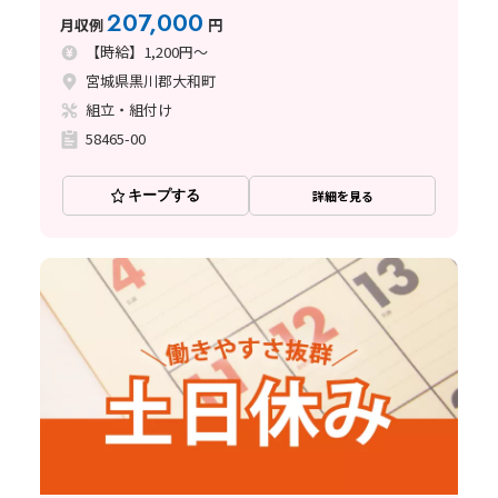
207,000
月収例
円
【時給】1,200円～
宮城県黒川郡大和町
組立・組付け
58465-00
キープする
詳細を見る