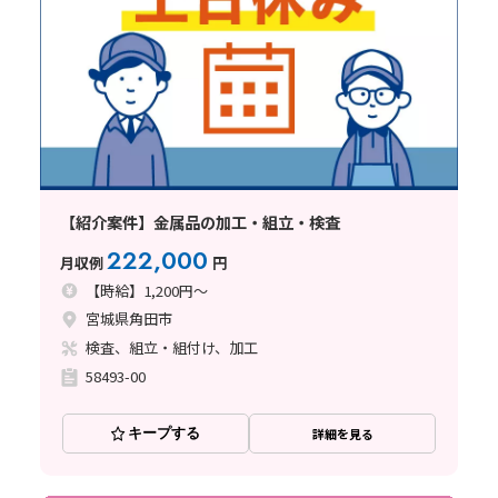
【紹介案件】金属品の加工・組立・検査
222,000
月収例
円
【時給】1,200円～
宮城県角田市
検査、組立・組付け、加工
58493-00
キープする
詳細を見る