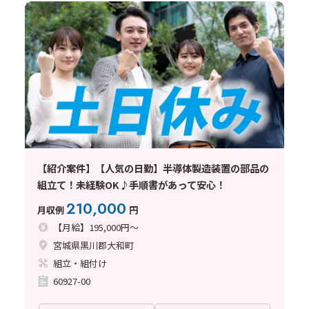
【紹介案件】【人気の日勤】半導体製造装置の部品の
組立て！未経験OK♪手順書があって安心！
210,000
月収例
円
【月給】195,000円～
宮城県黒川郡大和町
組立・組付け
60927-00