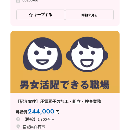
キープする
詳細を見る
【紹介案件】圧電素子の加工・組立・検査業務
244,000
月収例
円
【時給】1,300円～
宮城県白石市