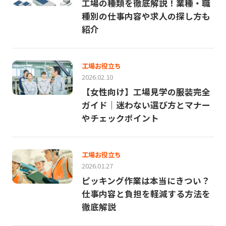
工場の種類を徹底解説！業種・職
種別の仕事内容や求人の探し方も
紹介
工場お役立ち
2026.02.10
【女性向け】工場見学の服装完全
ガイド｜迷わない選び方とマナー
やチェックポイント
工場お役立ち
2026.01.27
ピッキング作業は本当にきつい？
仕事内容と負担を軽減する方法を
徹底解説