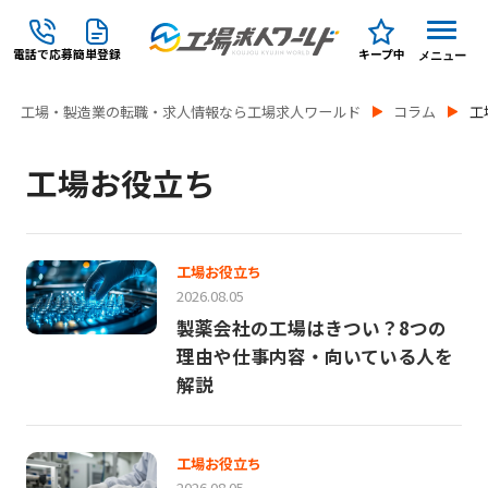
電話で応募
簡単登録
キープ中
メニュー
工場・製造業の転職・求人情報なら工場求人ワールド
コラム
工
工場お役立ち
工場お役立ち
2026.08.05
製薬会社の工場はきつい？8つの
理由や仕事内容・向いている人を
解説
工場お役立ち
2026.08.05