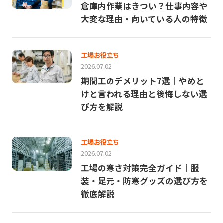
倉庫内作業はきつい？仕事内容や
大変な理由・向いている人の特徴
工場お役立ち
2026.07.02
期間工のデメリット7選｜やめと
けと言われる理由と後悔しない選
び方を解説
工場お役立ち
2026.07.02
工場の寒さ対策完全ガイド｜服
装・足元・防寒グッズの選び方を
徹底解説