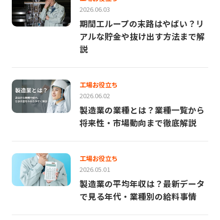
2026.06.03
期間工ループの末路はやばい？リ
アルな貯金や抜け出す方法まで解
説
工場お役立ち
2026.06.02
製造業の業種とは？業種一覧から
将来性・市場動向まで徹底解説
工場お役立ち
2026.05.01
製造業の平均年収は？最新データ
で見る年代・業種別の給料事情