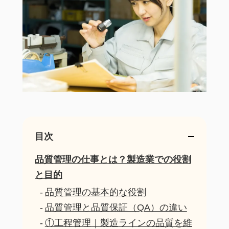
目次
品質管理の仕事とは？製造業での役割
と目的
品質管理の基本的な役割
品質管理と品質保証（QA）の違い
①工程管理｜製造ラインの品質を維