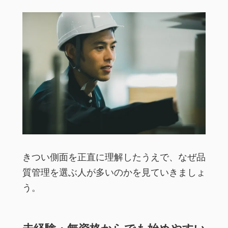
きつい側面を正直に理解したうえで、なぜ品
質管理を選ぶ人が多いのかを見ていきましょ
う。