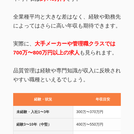
全業種平均と大きな差はなく、経験や勤務先
によってはさらに高い年収も期待できます。
実際に、
大手メーカーや管理職クラスでは
700万〜800万円以上の求人
も見られます。
品質管理は経験や専門知識が収入に反映され
やすい職種といえるでしょう。
経験・状況
年収目安
未経験・入社1〜3年
300万〜370万円
経験3〜10年（中堅）
400万〜550万円