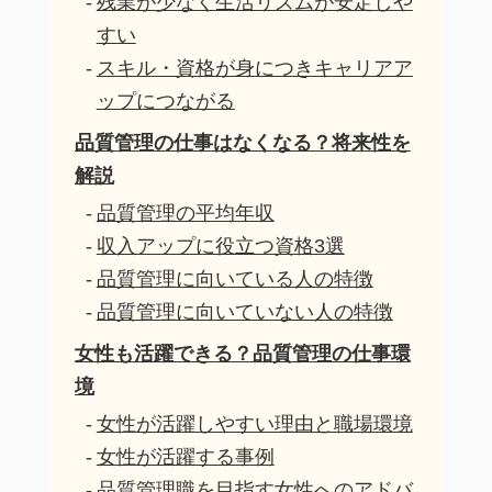
残業が少なく生活リズムが安定しや
すい
スキル・資格が身につきキャリアア
ップにつながる
品質管理の仕事はなくなる？将来性を
解説
品質管理の平均年収
収入アップに役立つ資格3選
品質管理に向いている人の特徴
品質管理に向いていない人の特徴
女性も活躍できる？品質管理の仕事環
境
女性が活躍しやすい理由と職場環境
女性が活躍する事例
品質管理職を目指す女性へのアドバ