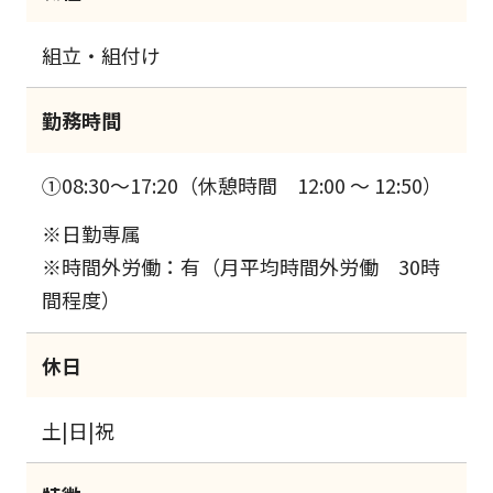
組立・組付け
勤務時間
①08:30～17:20（休憩時間 12:00 ～ 12:50）
※日勤専属
※時間外労働：有（月平均時間外労働 30時
間程度）
休日
土|日|祝