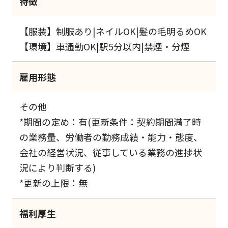
特徴
【服装】制服あり|ネイルOK|髪の毛明るめOK
【環境】車通勤OK|駅5分以内|禁煙・分煙
雇用形態
その他
*期間の定め：有(更新条件：契約期間満了時
の業務量、労働者の勤務成績・能力・態度、
会社の経営状況、従事している業務の進捗状
況により判断する)
*更新の上限：無
福利厚生