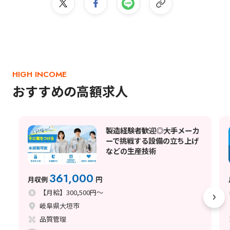
HIGH INCOME
おすすめの高額求人
製造経験者歓迎◎大手メーカ
ーで挑戦する設備の立ち上げ
などの生産技術
361,000
月収例
円
【月給】300,500円～
岐阜県大垣市
品質管理