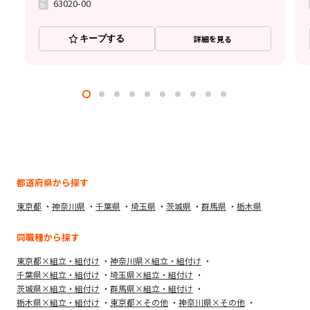
63020-00
キープする
詳細を見る
都道府県から探す
東京都
神奈川県
千葉県
埼玉県
茨城県
群馬県
栃木県
同職種から探す
東京都×組立・組付け
神奈川県×組立・組付け
千葉県×組立・組付け
埼玉県×組立・組付け
茨城県×組立・組付け
群馬県×組立・組付け
栃木県×組立・組付け
東京都×その他
神奈川県×その他