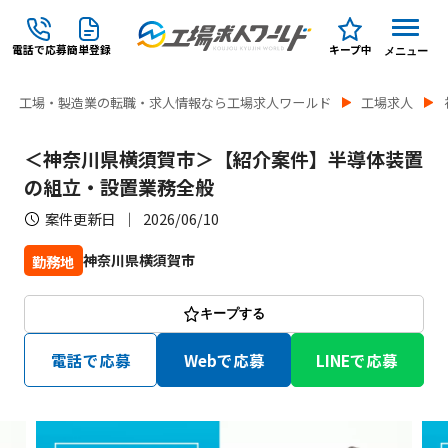
電話で応募
簡単登録
キープ中
メニュー
工場・製造業の転職・求人情報なら工場求人ワールド
工場求人
＜神奈川県横須賀市＞【紹介案件】半導体装置
の組立・設置業務全般
案件更新日
2026/06/10
神奈川県横須賀市
勤務地
キープする
電話で応募
Webで応募
LINEで応募