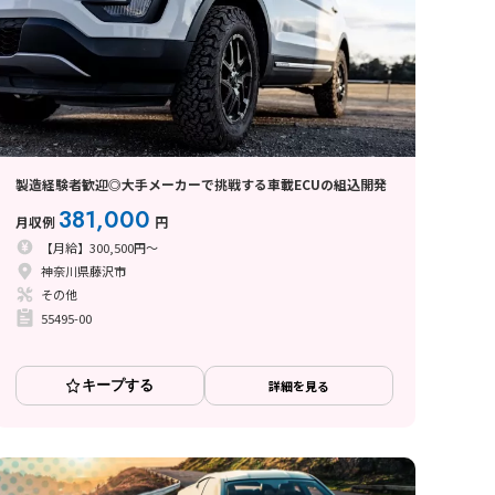
製造経験者歓迎◎大手メーカーで挑戦する車載ECUの組込開発
381,000
月収例
円
【月給】300,500円～
神奈川県藤沢市
その他
55495-00
キープする
詳細を見る