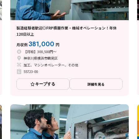
製造経験者歓迎◎FRP積層作業・機械オペレーション！年休
120日以上
381,000
月収例
円
【月給】300,500円～
神奈川県横浜市鶴見区
加工、マシンオペレーター、その他
55723-00
キープする
詳細を見る