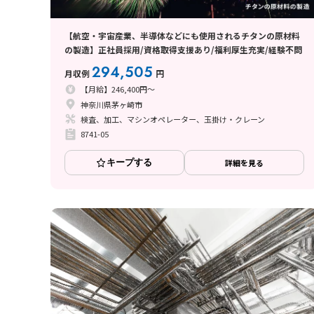
【航空・宇宙産業、半導体などにも使用されるチタンの原材料
の製造】正社員採用/資格取得支援あり/福利厚生充実/経験不問
294,505
月収例
円
【月給】246,400円～
神奈川県茅ヶ崎市
検査、加工、マシンオペレーター、玉掛け・クレーン
8741-05
キープする
詳細を見る