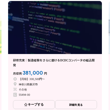
研修充実｜製造経験をさらに磨けるDCDCコンバータの組込開
発
381,000
月収例
円
【月給】300,500円～
神奈川県藤沢市
その他
55494-00
キープする
詳細を見る