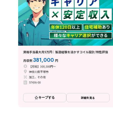
資格手当最大月5万円｜製造経験を活かすコイル設計/特性評価
381,000
月収例
円
【月給】300,500円～
神奈川県平塚市
加工、その他
57436-00
キープする
詳細を見る