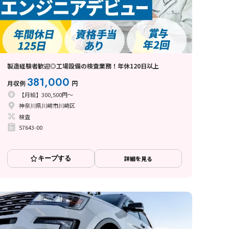
製造経験者歓迎◎工場設備の検査業務！年休120日以上
381,000
月収例
円
【月給】300,500円～
神奈川県川崎市川崎区
検査
57643-00
キープする
詳細を見る