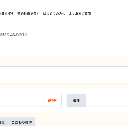
社員で探す
契約社員で探す
はじめての方へ
よくあるご質問
奈川県の正社員の求人
選択
職種
環境
こだ
わり
条件