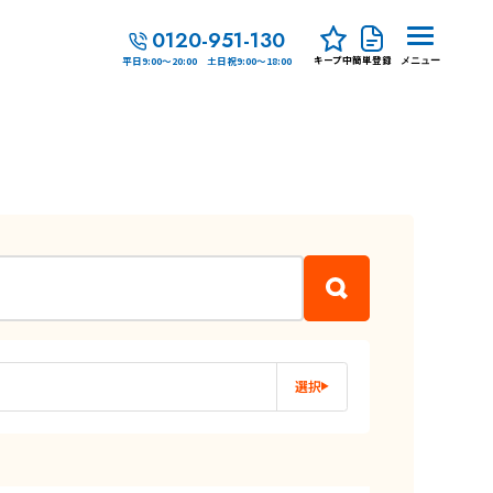
0120-951-130
キープ中
簡単登録
平日9:00～20:00 土日祝9:00～18:00
メニュー
選択