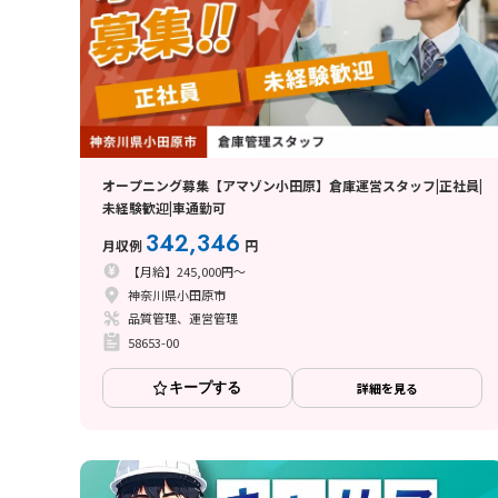
オープニング募集【アマゾン小田原】倉庫運営スタッフ|正社員|
未経験歓迎|車通勤可
342,346
月収例
円
【月給】245,000円～
神奈川県小田原市
品質管理、運営管理
58653-00
キープする
詳細を見る