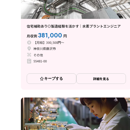
住宅補助あり◎製造経験を活かす｜水素プラントエンジニア
381,000
月収例
円
【月給】300,500円～
神奈川県藤沢市
その他
55481-00
キープする
詳細を見る