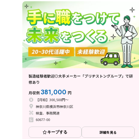
製造経験者歓迎◎大手メーカー「ブリヂストングループ」で研
修あり
381,000
月収例
円
【月給】300,500円～
神奈川県横浜市神奈川区
検査、事務関連
60677-00
キープする
詳細を見る