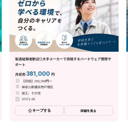
製造経験者歓迎◎大手メーカーで挑戦するハードウェア開発サ
ポート
381,000
月収例
円
【月給】300,500円～
神奈川県横浜市戸塚区
加工、その他
57371-00
キープする
詳細を見る