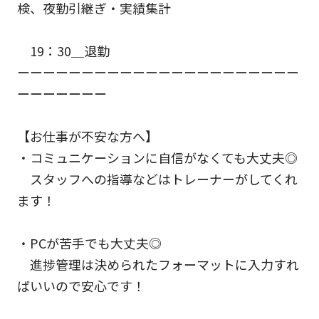
検、夜勤引継ぎ・実績集計
19：30＿退勤
ーーーーーーーーーーーーーーーーーーーーーー
ーーーーーーー
【お仕事が不安な方へ】
・コミュニケーションに自信がなくても大丈夫◎
スタッフへの指導などはトレーナーがしてくれ
ます！
・PCが苦手でも大丈夫◎
進捗管理は決められたフォーマットに入力すれ
ばいいので安心です！