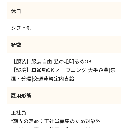
休日
シフト制
特徴
【服装】服装自由|髪の毛明るめOK
【環境】車通勤OK|オープニング|大手企業|禁
煙・分煙|交通費規定内支給
雇用形態
正社員
*期間の定め：正社員募集のため対象外