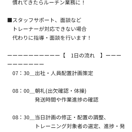
慣れてきたらルーチン業務に！
■スタッフサポート、面談など
トレーナーが対応できない場合
代わりに指導・面談を行います！
ーーーーーーーーーー【 1日の流れ 】ーーー
ーーーーーーー
07：30＿出社・人員配置計画策定
08：00＿朝礼(出欠確認・体操)
発送時間や作業進捗の確認
08：30＿当日計画の修正・配置の調整、
トレーニング対象者の選定、進捗・発