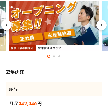
募集内容
給与
月収
円
342,346