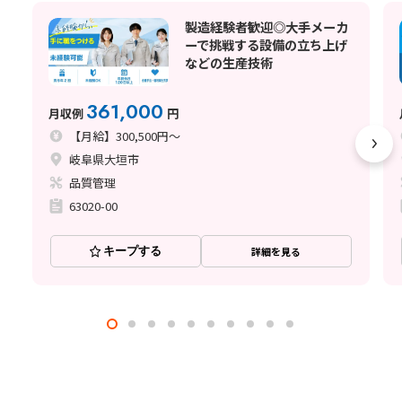
製造経験者歓迎◎大手メーカ
ーで挑戦する設備の立ち上げ
などの生産技術
361,000
月収例
円
【月給】300,500円～
岐阜県大垣市
品質管理
63020-00
キープする
詳細を見る