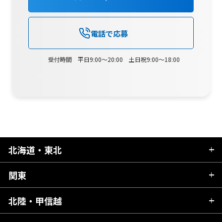
電話で応募
受付時間 平日9:00～20:00 土日祝9:00～18:00
北海道・東北
関東
北海道
青森県
北陸・甲信越
茨城県
秋田県