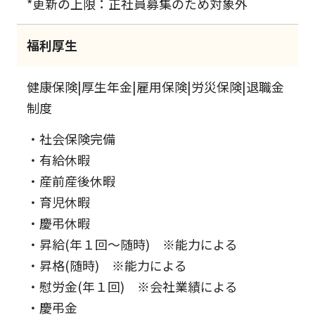
*更新の上限：正社員募集のため対象外
福利厚生
健康保険|厚生年金|雇用保険|労災保険|退職金
制度
・社会保険完備
・有給休暇
・産前産後休暇
・育児休暇
・慶弔休暇
・昇給(年１回～随時) ※能力による
・昇格(随時) ※能力による
・慰労金(年１回) ※会社業績による
・慶弔金