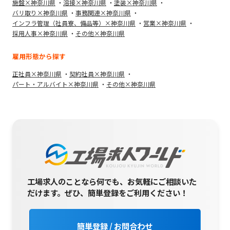
施盤×神奈川県
溶接×神奈川県
塗装×神奈川県
バリ取り×神奈川県
事務関連×神奈川県
インフラ管理（社員寮、備品等）×神奈川県
営業×神奈川県
採用人事×神奈川県
その他×神奈川県
雇用形態から探す
正社員×神奈川県
契約社員×神奈川県
パート・アルバイト×神奈川県
その他×神奈川県
工場求人のことなら何でも、お気軽にご相談いた
だけます。
ぜひ、簡単登録をご利用ください！
簡単登録 / お問合わせ