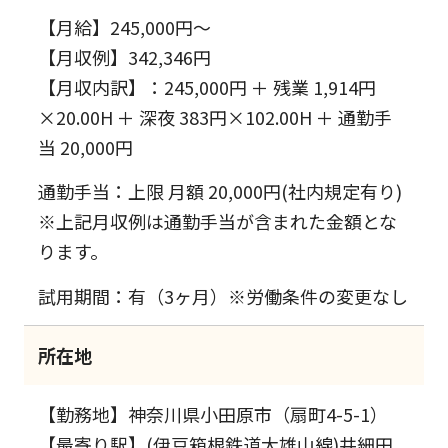
【月給】245,000円～
【月収例】342,346円
【月収内訳】：245,000円 ＋ 残業 1,914円
×20.00H ＋ 深夜 383円×102.00H ＋ 通勤手
当 20,000円
通勤手当：上限 月額 20,000円(社内規定有り)
※上記月収例は通勤手当が含まれた金額とな
ります。
試用期間：有（3ヶ月）※労働条件の変更なし
所在地
【勤務地】神奈川県小田原市（扇町4-5-1）
【最寄り駅】(伊豆箱根鉄道大雄山線)井細田