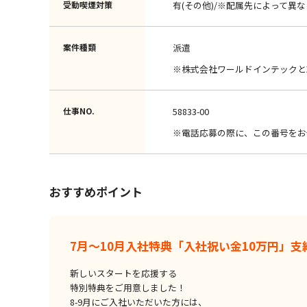
受動喫煙対策
有(その他)/※配属先によって異な
案件種類
派遣
※株式会社ワールドインテックと
仕事NO.
58833-00
※電話応募の際に、この番号をお
おすすめポイント
7月～10月入社特典「入社祝い金10万円」支
新しいスタートを応援する
特別特典をご用意しました！
8-9月にご入社いただいた方には、