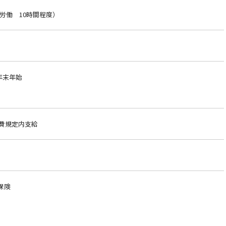
労働 10時間程度）
|年末年始
通費規定内支給
保険