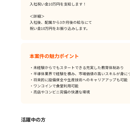
入社祝い金10万円を支給します！
＜詳細＞
入社後、配属から3か月後の給与にて
祝い金10万円をお振り込みします。
本案件の魅力ポイント
・未経験からでもスタートできる充実した教育体制あり
・半導体業界で経験を積み、市場価値の高いスキルが身に
・将来的に設備保全や生産技術へのキャリアアップも可能
・ワンコインで食堂利用可能
・売店やコンビニ完備の快適な環境
活躍中の方