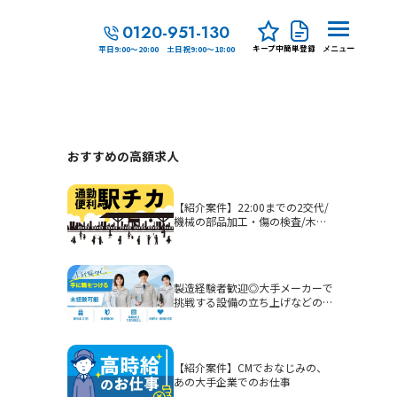
0120-951-130
キープ中
簡単登録
平日9:00～20:00 土日祝9:00～18:00
メニュー
おすすめの高額求人
【紹介案件】22:00までの2交代/
機械の部品加工・傷の検査/木津
駅徒歩5分
製造経験者歓迎◎大手メーカーで
挑戦する設備の立ち上げなどの生
産技術
【紹介案件】CMでおなじみの、
あの大手企業でのお仕事