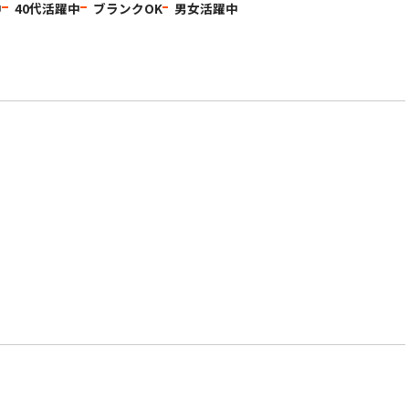
中
40代活躍中
ブランクOK
男女活躍中
、