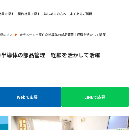
社員で探す
契約社員で探す
はじめての方へ
よくあるご質問
城県の求人
大手メーカー案件◎半導体の部品管理｜経験を活かして活躍
◎半導体の部品管理｜経験を活かして活躍
Webで応募
LINEで応募