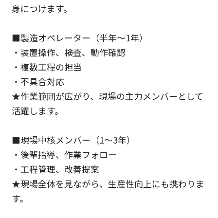
身につけます。
■製造オペレーター（半年～1年）
・装置操作、検査、動作確認
・複数工程の担当
・不具合対応
★作業範囲が広がり、現場の主力メンバーとして
活躍します。
■現場中核メンバー（1～3年）
・後輩指導、作業フォロー
・工程管理、改善提案
★現場全体を見ながら、生産性向上にも携わりま
す。