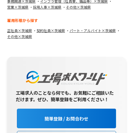
事務関連×茨城県
インフラ管理（社員寮、備品等）×茨城県
営業×茨城県
採用人事×茨城県
その他×茨城県
雇用形態から探す
正社員×茨城県
契約社員×茨城県
パート・アルバイト×茨城県
その他×茨城県
工場求人のことなら何でも、お気軽にご相談いた
だけます。
ぜひ、簡単登録をご利用ください！
簡単登録 / お問合わせ