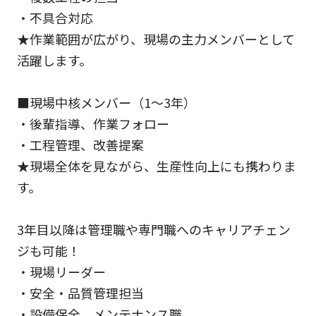
・不具合対応
★作業範囲が広がり、現場の主力メンバーとして
活躍します。
■現場中核メンバー（1～3年）
・後輩指導、作業フォロー
・工程管理、改善提案
★現場全体を見ながら、生産性向上にも携わりま
す。
3年目以降は管理職や専門職へのキャリアチェン
ジも可能！
・現場リーダー
・安全・品質管理担当
・設備保全、メンテナンス職