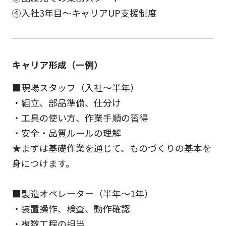
④入社3年目～キャリアUP支援制度
キャリア形成（一例）
■現場スタッフ（入社～半年）
・組立、部品準備、仕分け
・工具の使い方、作業手順の習得
・安全・品質ルールの理解
★まずは基礎作業を通じて、ものづくりの基本を
身につけます。
■製造オペレーター（半年～1年）
・装置操作、検査、動作確認
・複数工程の担当