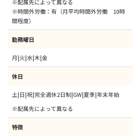
※配属先によって異なる
※時間外労働：有（月平均時間外労働 10時
間程度）
勤務曜日
月|火|水|木|金
休日
土|日|祝|完全週休2日制|GW|夏季|年末年始
※配属先によって異なる
特徴