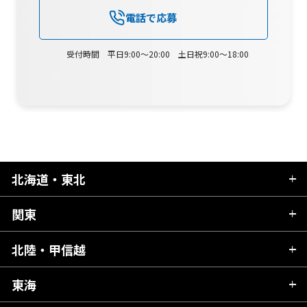
電話で応募
受付時間 平日9:00～20:00 土日祝9:00～18:00
北海道・東北
関東
北海道
青森県
北陸・甲信越
茨城県
秋田県
栃木県
東海
新潟県