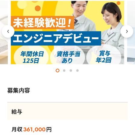
募集内容
給与
月収
円
361,000