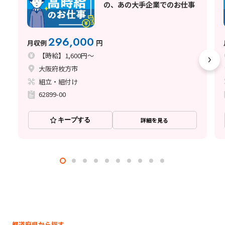
の、あの大手企業でのお仕事
296,000
月収例
円
【時給】1,600円～
大阪府枚方市
組立・組付け
62899-00
キープする
詳細を見る
都道府県から探す