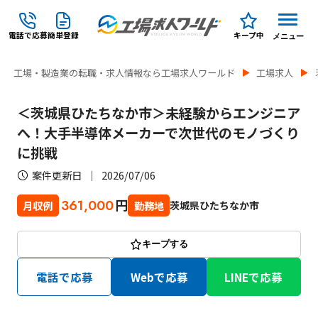
電話で応募
簡単登録
キープ中
メニュー
工場・製造業の転職・求人情報なら工場求人ワールド
工場求人
＜茨城県ひたちなか市＞未経験からエンジニア
へ！大手半導体メーカーで次世代のモノづくり
に挑戦
案件更新日
2026/07/06
円
361,000
茨城県ひたちなか市
月収例
勤務地
キープする
電話で応募
Webで応募
LINEで応募