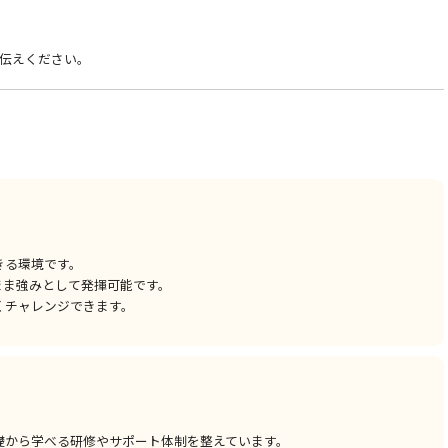
伝えください。
きる環境です。
まま強みとして発揮可能です。
くチャレンジできます。
礎から学べる研修やサポート体制を整えています。