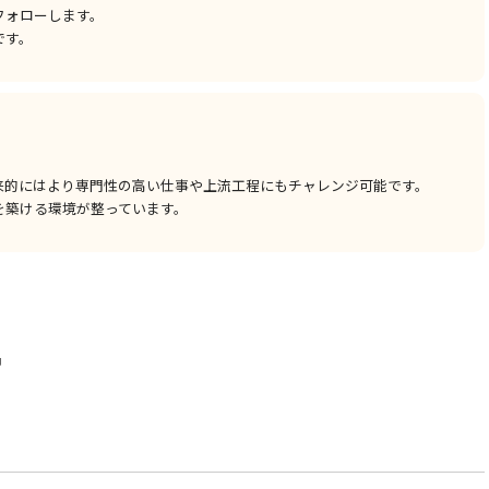
フォローします。
です。
来的にはより専門性の高い仕事や上流工程にもチャレンジ可能です。
を築ける環境が整っています。
中