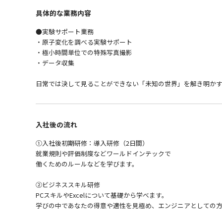
具体的な業務内容
●実験サポート業務
・原子変化を調べる実験サポート
・極小時間単位での特殊写真撮影
・データ収集
日常では決して見ることができない「未知の世界」を解き明かす
入社後の流れ
①入社後初期研修：導入研修（2日間）
就業規則や評価制度などワールドインテックで
働くためのルールなどを学びます。
②ビジネススキル研修
PCスキルやExcelについて基礎から学べます。
学びの中であなたの得意や適性を見極め、エンジニアとしての方