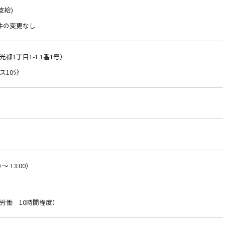
支給)
件の変更なし
1丁目1-1 1番1号）
ス10分
～ 13:00）
労働 10時間程度）