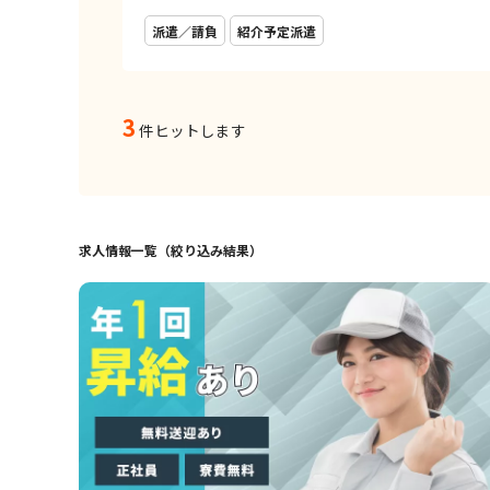
派遣／請負
紹介予定派遣
3
件ヒットします
求人情報一覧（絞り込み結果）