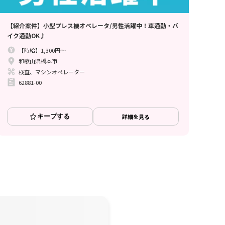
【紹介案件】小型プレス機オペレータ/男性活躍中！車通勤・バ
イク通勤OK♪
【時給】1,300円～
和歌山県橋本市
検査、マシンオペレーター
62881-00
キープする
詳細を見る