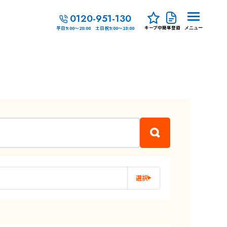
0120-951-130
キープ中
簡単登録
平日9:00～20:00 土日祝9:00～18:00
メニュー
選択