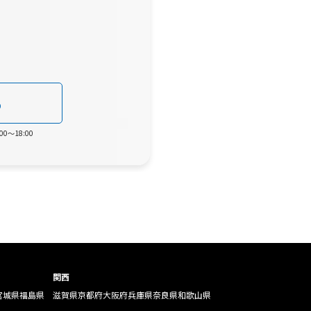
0
0～18:00
関西
宮城県
福島県
滋賀県
京都府
大阪府
兵庫県
奈良県
和歌山県