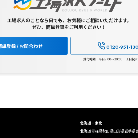
工場求人のことなら何でも、お気軽にご相談いただけます。
ぜひ、簡単登録をご利用ください！
簡単登録 / お問合わせ
0120-951-13
受付時間 平日9:00～20:00 土日祝9:0
北海道・東北
北海道
青森県
秋田県
山形県
岩手県