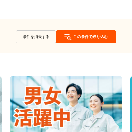
条件を消去する
この条件で絞り込む