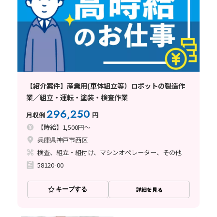
【紹介案件】産業用(車体組立等）ロボットの製造作
業／組立・運転・塗装・検査作業
296,250
月収例
円
【時給】1,500円～
兵庫県神戸市西区
検査、組立・組付け、マシンオペレーター、その他
58120-00
キープする
詳細を見る