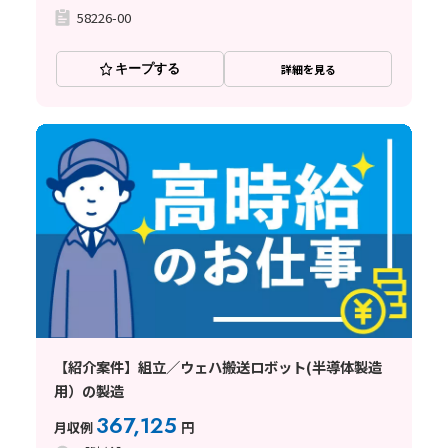
58226-00
キープする
詳細を見る
【紹介案件】組立／ウェハ搬送ロボット(半導体製造
用）の製造
367,125
月収例
円