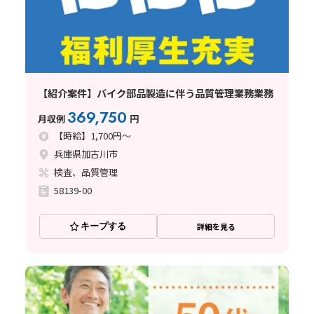
【紹介案件】バイク部品製造に伴う品質管理業務業務
369,750
月収例
円
【時給】1,700円～
兵庫県加古川市
検査、品質管理
58139-00
キープする
詳細を見る