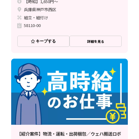
【時給】1,650円～
兵庫県神戸市西区
組立・組付け
58110-00
キープする
詳細を見る
【紹介案件】物流・運転・出荷梱包／ウェハ搬送ロボ