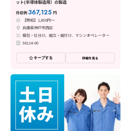
ット(半導体製造用）の製造
367,125
月収例
円
【時給】1,650円～
兵庫県神戸市西区
梱包・仕分け、組立・組付け、マシンオペレーター
58114-00
キープする
詳細を見る