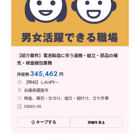
【紹介案件】電池製造に伴う運搬・組立・部品の補
充・検査梱包業務
345,462
月収例
円
【時給】1,450円～
兵庫県姫路市
検査、梱包・仕分け、組立・組付け、立ち作業
58081-00
キープする
詳細を見る