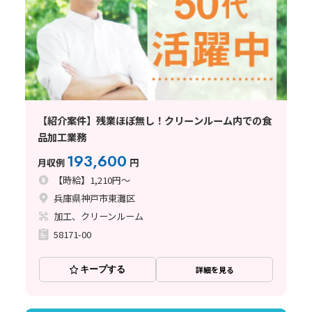
【紹介案件】残業ほぼ無し！クリーンルーム内での食
品加工業務
193,600
月収例
円
【時給】1,210円～
兵庫県神戸市東灘区
加工、クリーンルーム
58171-00
キープする
詳細を見る