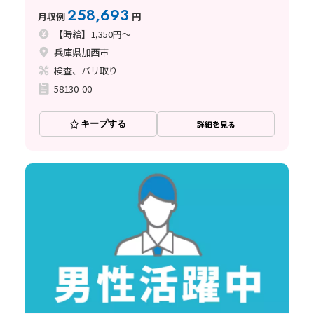
258,693
月収例
円
【時給】1,350円～
兵庫県加西市
検査、バリ取り
58130-00
キープする
詳細を見る