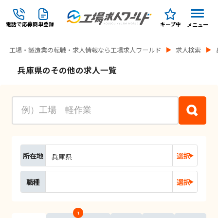
電話で応募
簡単登録
キープ中
メニュー
工場・製造業の転職・求人情報なら工場求人ワールド
求人検索
兵庫県のその他の求人一覧
所在地
選択
兵庫県
職種
選択
1