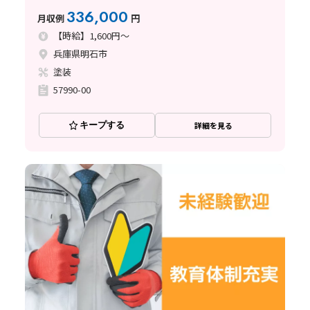
336,000
月収例
円
【時給】1,600円～
兵庫県明石市
塗装
57990-00
キープする
詳細を見る