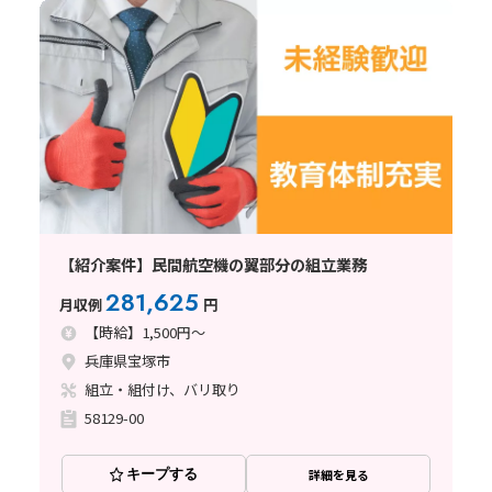
【紹介案件】民間航空機の翼部分の組立業務
281,625
月収例
円
【時給】1,500円～
兵庫県宝塚市
組立・組付け、バリ取り
58129-00
キープする
詳細を見る