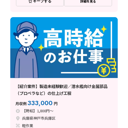
キープする
詳細を見る
【紹介案件】製造未経験歓迎／潜水艦向け金属部品
（プロペラなど）の仕上げ工程
333,000
月収例
円
【時給】1,800円～
兵庫県神戸市兵庫区
軽作業