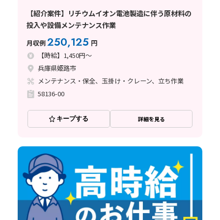
【紹介案件】リチウムイオン電池製造に伴う原材料の
投入や設備メンテナンス作業
250,125
月収例
円
【時給】1,450円～
兵庫県姫路市
メンテナンス・保全、玉掛け・クレーン、立ち作業
58136-00
キープする
詳細を見る