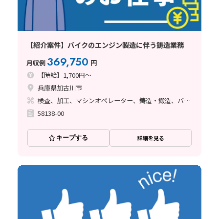
【紹介案件】バイクのエンジン製造に伴う鋳造業務
369,750
月収例
円
【時給】1,700円～
兵庫県加古川市
検査、加工、マシンオペレーター、鋳造・鍛造、バリ取り
58138-00
キープする
詳細を見る