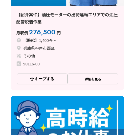
【紹介案件】油圧モーターの出荷運転エリアでの油圧
配管脱着作業
276,500
月収例
円
【時給】1,400円～
兵庫県神戸市西区
その他
58116-00
キープする
詳細を見る