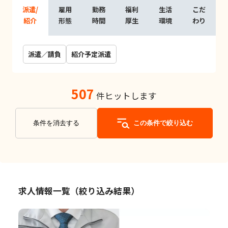
派遣/
雇用
勤務
福利
生活
こだ
紹介
形態
時間
厚生
環境
わり
派遣／請負
紹介予定派遣
507
件ヒットします
条件を消去する
この条件で絞り込む
求人情報一覧（絞り込み結果）