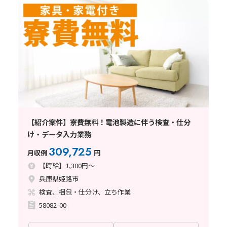
【紹介案件】寮費無料！電池製造に伴う検査・仕分
け・データ入力業務
309,725
月収例
円
【時給】1,300円～
兵庫県姫路市
検査、梱包・仕分け、立ち作業
58082-00