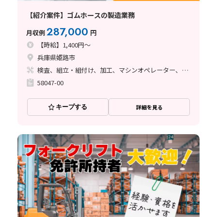
【紹介案件】ゴムホースの製造業務
287,000
月収例
円
【時給】1,400円～
兵庫県姫路市
検査、組立・組付け、加工、マシンオペレーター、立ち作業
58047-00
キープする
詳細を見る