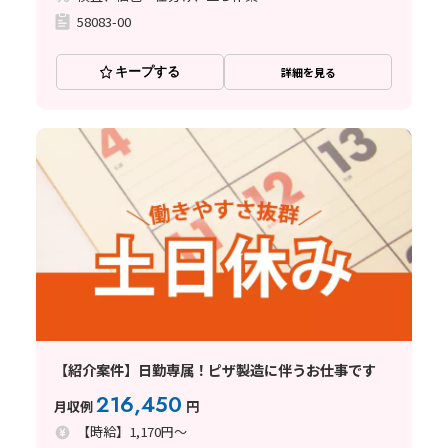
58083-00
キープする
詳細を見る
【紹介案件】日勤専属！ピザ製造に伴うお仕事です
216,450
月収例
円
【時給】1,170円～