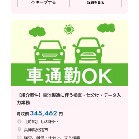
キープする
詳細を見る
【紹介案件】電池製造に伴う検査・仕分け・データ入
力業務
345,462
月収例
円
【時給】1,450円～
兵庫県姫路市
検査、梱包・仕分け、立ち作業