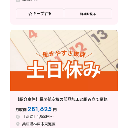
キープする
詳細を見る
【紹介案件】民間航空機の部品加工と組み立て業務
281,625
月収例
円
【時給】1,500円～
兵庫県神戸市東灘区