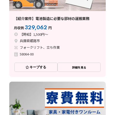
【紹介案件】電池製造に必要な部材の運搬業務
329,062
月収例
円
【時給】1,500円～
兵庫県姫路市
フォークリフト、立ち作業
58064-00
キープする
詳細を見る