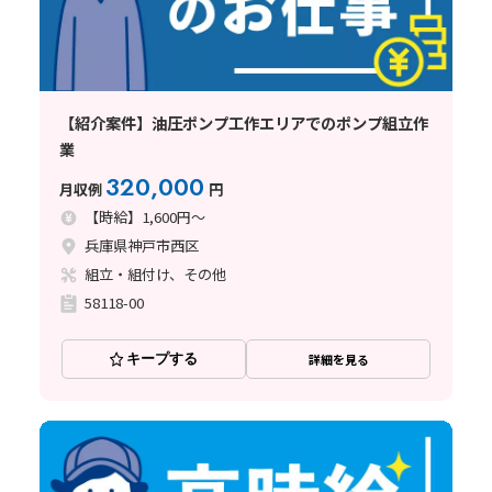
【紹介案件】油圧ポンプ工作エリアでのポンプ組立作
業
320,000
月収例
円
【時給】1,600円～
兵庫県神戸市西区
組立・組付け、その他
58118-00
キープする
詳細を見る