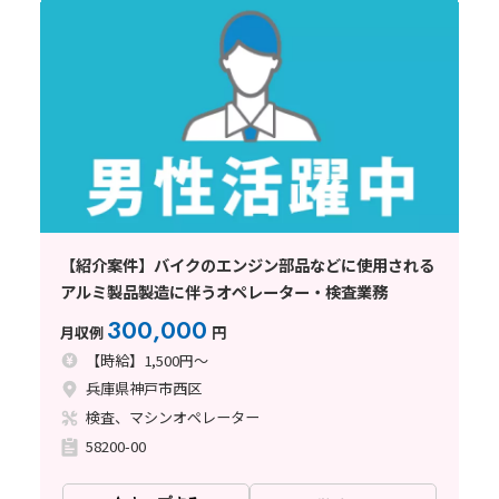
【紹介案件】バイクのエンジン部品などに使用される
アルミ製品製造に伴うオペレーター・検査業務
300,000
月収例
円
【時給】1,500円～
兵庫県神戸市西区
検査、マシンオペレーター
58200-00