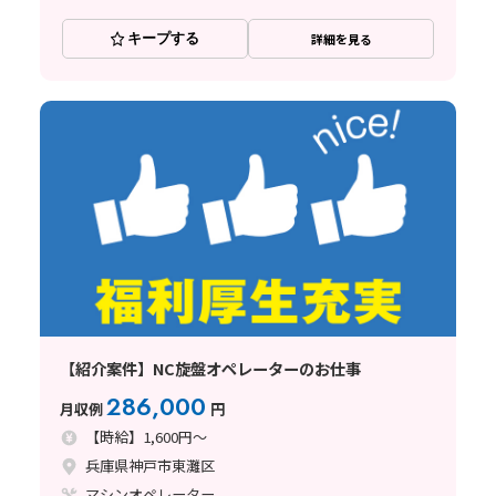
キープする
詳細を見る
【紹介案件】NC旋盤オペレーターのお仕事
286,000
月収例
円
【時給】1,600円～
兵庫県神戸市東灘区
マシンオペレーター