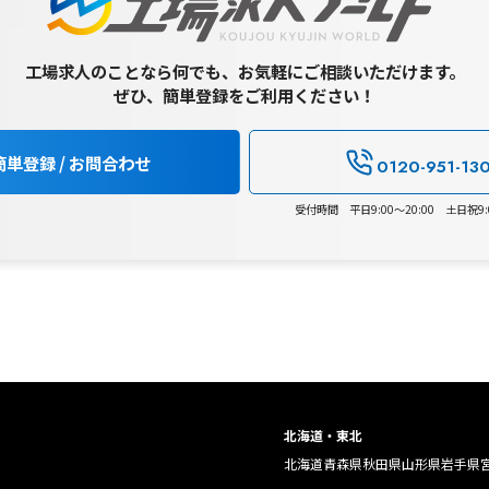
工場求人のことなら何でも、お気軽にご相談いただけます。
ぜひ、簡単登録をご利用ください！
簡単登録 / お問合わせ
0120-951-13
受付時間 平日9:00～20:00 土日祝9:0
北海道・東北
北海道
青森県
秋田県
山形県
岩手県