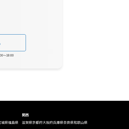
0
0～18:00
関西
宮城県
福島県
滋賀県
京都府
大阪府
兵庫県
奈良県
和歌山県