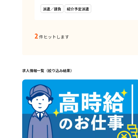
派遣／請負
紹介予定派遣
2
件ヒットします
求人情報一覧（絞り込み結果）