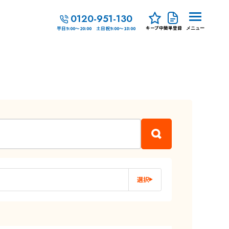
0120-951-130
キープ中
簡単登録
平日9:00～20:00 土日祝9:00～18:00
メニュー
選択