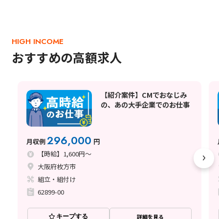
HIGH INCOME
おすすめの高額求人
【紹介案件】CMでおなじみ
の、あの大手企業でのお仕事
296,000
月収例
円
【時給】1,600円～
大阪府枚方市
組立・組付け
62899-00
キープする
詳細を見る