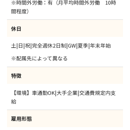
※時間外労働：有（月平均時間外労働 10時
間程度）
休日
土|日|祝|完全週休2日制|GW|夏季|年末年始
※配属先によって異なる
特徴
【環境】車通勤OK|大手企業|交通費規定内支
給
雇用形態