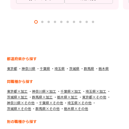
都道府県から探す
東京都
神奈川県
千葉県
埼玉県
茨城県
群馬県
栃木県
同職種から探す
東京都×加工
神奈川県×加工
千葉県×加工
埼玉県×加工
茨城県×加工
群馬県×加工
栃木県×加工
東京都×その他
神奈川県×その他
千葉県×その他
埼玉県×その他
茨城県×その他
群馬県×その他
栃木県×その他
別の職種から探す