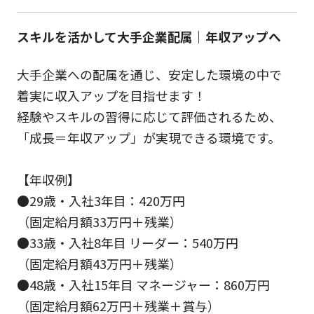
スキルを活かして大手企業配属｜年収アップへ
大手企業への配属を通じ、安定した環境の中で
着実に収入アップを目指せます！
経験やスキルの習得に応じて評価されるため、
「成長＝年収アップ」が実現できる環境です。
【年収例】
●29歳・入社3年目：420万円
（固定給月額33万円＋残業）
●33歳・入社8年目 リーダー：540万円
（固定給月額43万円＋残業）
●48歳・入社15年目 マネージャー：860万円
（固定給月額62万円＋残業＋賞与）