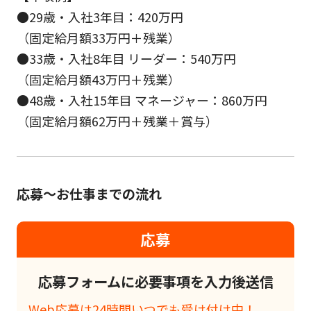
●29歳・入社3年目：420万円
（固定給月額33万円＋残業）
●33歳・入社8年目 リーダー：540万円
（固定給月額43万円＋残業）
●48歳・入社15年目 マネージャー：860万円
（固定給月額62万円＋残業＋賞与）
応募～お仕事までの流れ
応募
応募フォームに必要事項を入力後送信
Web応募は24時間いつでも受け付け中！