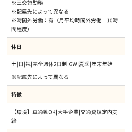
※三交替勤務
※配属先によって異なる
※時間外労働：有（月平均時間外労働 10時
間程度）
休日
土|日|祝|完全週休2日制|GW|夏季|年末年始
※配属先によって異なる
特徴
【環境】車通勤OK|大手企業|交通費規定内支
給