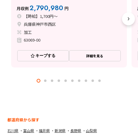
2,790,980
月収例
円
【時給】1,700円～
兵庫県神戸市西区
加工
63069-00
キープする
詳細を見る
都道府県から探す
石川県
富山県
福井県
新潟県
長野県
山梨県