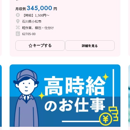
345,000
月収例
円
【時給】1,500円～
石川県小松市
軽作業、梱包・仕分け
62705-00
キープする
詳細を見る