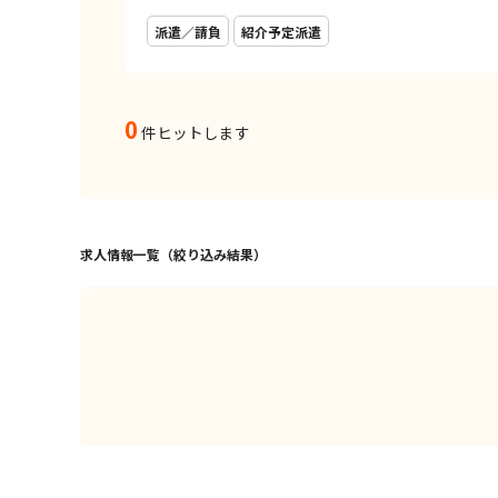
派遣／請負
紹介予定派遣
0
件ヒットします
求人情報一覧（絞り込み結果）