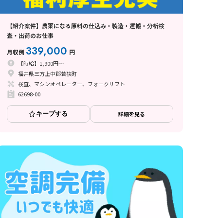
【紹介案件】農薬になる原料の仕込み・製造・運搬・分析検
査・出荷のお仕事
339,000
月収例
円
【時給】1,900円～
福井県三方上中郡若狭町
検査、マシンオペレーター、フォークリフト
62698-00
キープする
詳細を見る