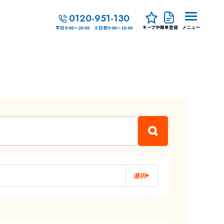
0120-951-130
キープ中
簡単登録
平日9:00～20:00 土日祝9:00～18:00
メニュー
選択