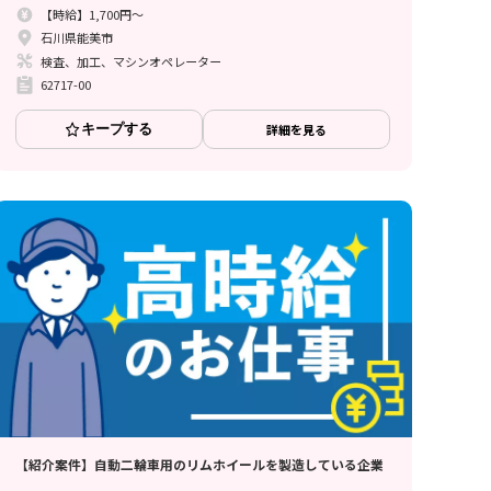
【時給】1,700円～
石川県能美市
検査、加工、マシンオペレーター
62717-00
キープする
詳細を見る
【紹介案件】自動二輪車用のリムホイールを製造している企業