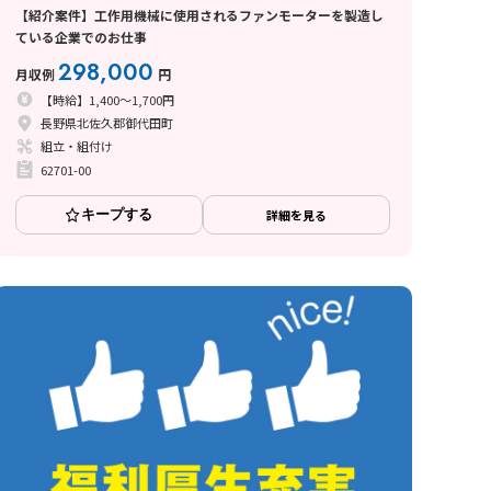
【紹介案件】工作用機械に使用されるファンモーターを製造し
ている企業でのお仕事
298,000
月収例
円
【時給】1,400～1,700円
長野県北佐久郡御代田町
組立・組付け
62701-00
キープする
詳細を見る