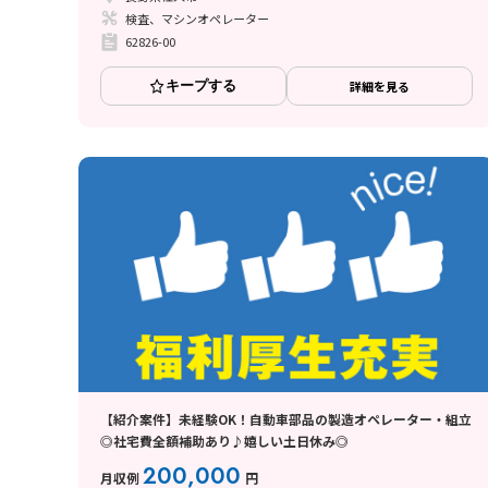
検査、マシンオペレーター
62826-00
キープする
詳細を見る
【紹介案件】未経験OK！自動車部品の製造オペレーター・組立
◎社宅費全額補助あり♪嬉しい土日休み◎
200,000
月収例
円