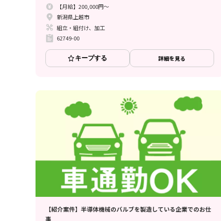
【月給】200,000円～
新潟県上越市
組立・組付け、加工
62749-00
キープする
詳細を見る
【紹介案件】半導体機械のバルブを製造している企業でのお仕
事