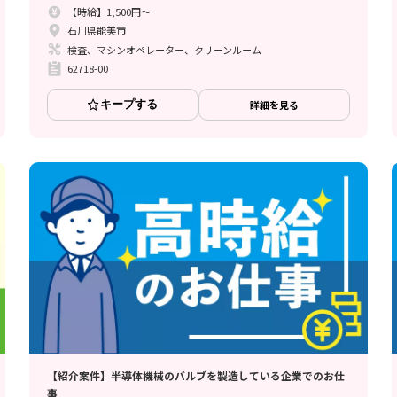
【時給】1,500円～
石川県能美市
検査、マシンオペレーター、クリーンルーム
62718-00
キープする
詳細を見る
【紹介案件】半導体機械のバルブを製造している企業でのお仕
事