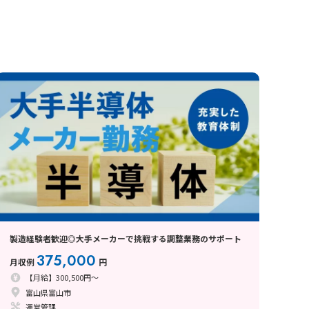
製造経験者歓迎◎大手メーカーで挑戦する調整業務のサポート
375,000
月収例
円
【月給】300,500円～
富山県富山市
運営管理