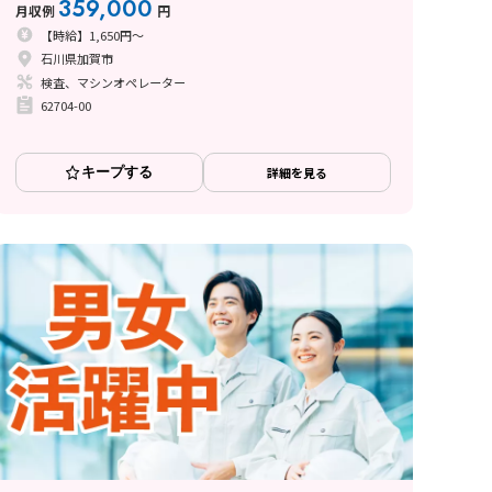
359,000
月収例
円
【時給】1,650円～
石川県加賀市
検査、マシンオペレーター
62704-00
キープする
詳細を見る