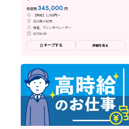
345,000
月収例
円
【時給】1,500円～
石川県小松市
検査、マシンオペレーター
62706-00
キープする
詳細を見る