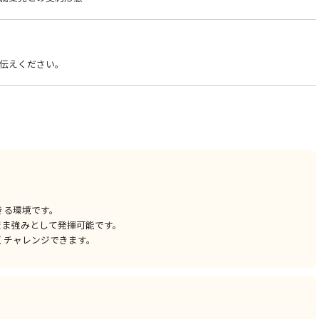
伝えください。
きる環境です。
まま強みとして発揮可能です。
くチャレンジできます。