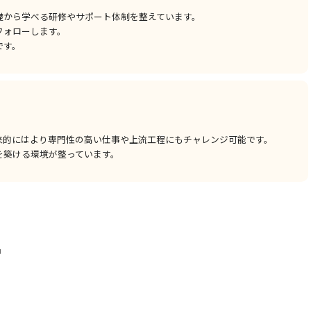
礎から学べる研修やサポート体制を整えています。
フォローします。
です。
来的にはより専門性の高い仕事や上流工程にもチャレンジ可能です。
を築ける環境が整っています。
中