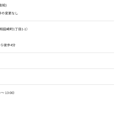
支給)
件の変更なし
田崎町1丁目1-1）
ら徒歩4分
～ 13:00）