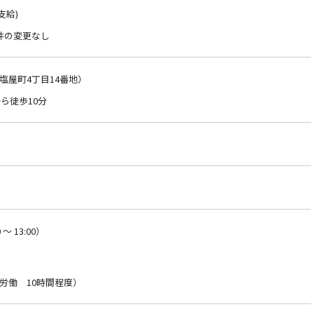
支給)
件の変更なし
塩屋町4丁目14番地）
ら徒歩10分
～ 13:00）
労働 10時間程度）