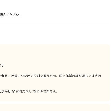
伝えください。
です。
を考え、改善につなげる役割を担うため、同じ作業の繰り返しでは終わ
活かせる“専門スキル”を習得できます。