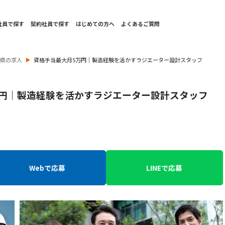
社員で探す
契約社員で探す
はじめての方へ
よくあるご質問
知県の求人
資格手当最大月5万円｜製造経験を活かすラジエーター設計スタッフ
万円｜製造経験を活かすラジエーター設計スタッフ
Webで応募
LINEで応募