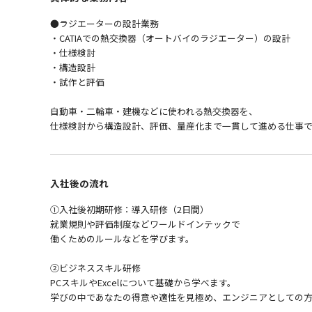
●ラジエーターの設計業務
・CATIAでの熱交換器（オートバイのラジエーター）の設計
・仕様検討
・構造設計
・試作と評価
自動車・二輪車・建機などに使われる熱交換器を、
仕様検討から構造設計、評価、量産化まで一貫して進める仕事
入社後の流れ
①入社後初期研修：導入研修（2日間）
就業規則や評価制度などワールドインテックで
働くためのルールなどを学びます。
②ビジネススキル研修
PCスキルやExcelについて基礎から学べます。
学びの中であなたの得意や適性を見極め、エンジニアとしての方