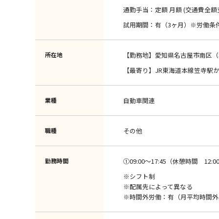
通勤手当：定額 月額 (交通費全額
試用期間：有（3ヶ月）※労働条
所在地
【勤務地】愛知県名古屋市南区（
【最寄り】JR東海道本線笠寺駅か
業種
自動車関連
職種
その他
勤務時間
①09:00～17:45（休憩時間 12:00 
※シフト制
※配属先によって異なる
※時間外労働：有（月平均時間外