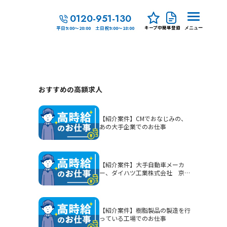
0120-951-130
キープ中
簡単登録
平日9:00～20:00 土日祝9:00～18:00
メニュー
おすすめの高額求人
【紹介案件】CMでおなじみの、
あの大手企業でのお仕事
【紹介案件】大手自動車メーカ
ー、ダイハツ工業株式会社 京都
（大山崎）工場でのお仕事
【紹介案件】樹脂製品の製造を行
っている工場でのお仕事