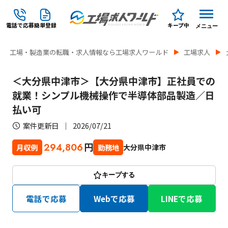
電話で応募
簡単登録
キープ中
メニュー
工場・製造業の転職・求人情報なら工場求人ワールド
工場求人
＜大分県中津市＞【大分県中津市】正社員での
就業！シンプル機械操作で半導体部品製造／日
払い可
案件更新日
2026/07/21
円
294,806
大分県中津市
月収例
勤務地
キープする
電話で応募
Webで応募
LINEで応募