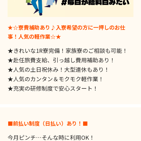
★☆寮費補助あり♪入寮希望の方に一押しのお仕
事！人気の軽作業☆★
★きれいな1R寮完備！家族寮のご相談も可能！
★赴任旅費支給、引っ越し費用補助あり！
★人気の土日祝休み！大型連休もあり！
★人気のカンタン＆モクモク軽作業！
★充実の研修制度で安心スタート！
■前払い制度（日払い）あり！■
今月ピンチ…そんな時に利用OK！