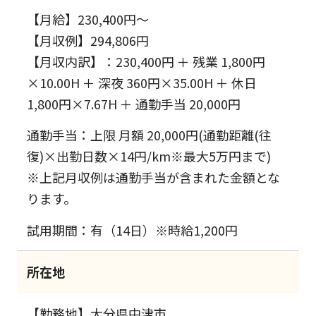
【月給】230,400円～
【月収例】294,806円
【月収内訳】：230,400円 ＋ 残業 1,800円
×10.00H ＋ 深夜 360円×35.00H ＋ 休日
1,800円×7.67H ＋ 通勤手当 20,000円
通勤手当：上限 月額 20,000円(通勤距離(往
復)×出勤日数×14円/km※最大5万円まで)
※上記月収例は通勤手当が含まれた金額とな
ります。
試用期間：有（14日）※時給1,200円
所在地
【勤務地】大分県中津市