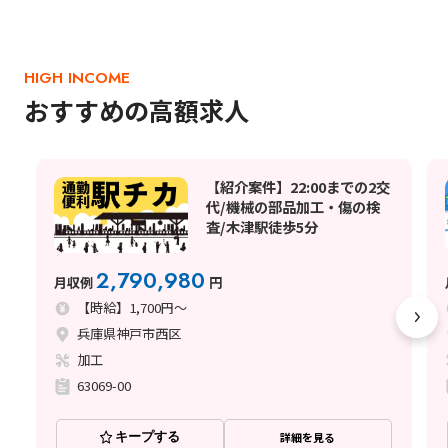
HIGH INCOME
おすすめの高額求人
【紹介案件】22:00までの2交
代/機械の部品加工・傷の検
査/木津駅徒歩5分
2,790,980
月収例
円
【時給】1,700円～
兵庫県神戸市西区
加工
63069-00
キープする
詳細を見る