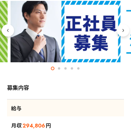
募集内容
給与
月収
円
294,806