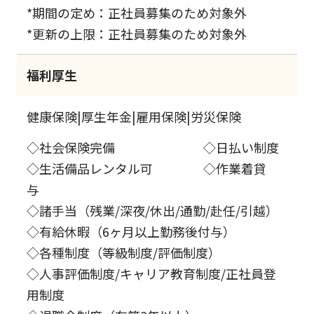
*期間の定め：正社員募集のため対象外
*更新の上限：正社員募集のため対象外
福利厚生
健康保険|厚生年金|雇用保険|労災保険
◇社会保険完備 ◇日払い制度
◇生活備品レンタル可 ◇作業着貸
与
◇諸手当（残業/深夜/休出/通勤/赴任/引越）
◇有給休暇（6ヶ月以上勤務後付与）
◇各種制度（等級制度/評価制度）
◇人事評価制度/キャリア教育制度/正社員登
用制度