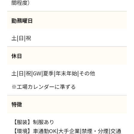
間程度）
勤務曜日
土|日|祝
休日
土|日|祝|GW|夏季|年末年始|その他
※工場カレンダーに準ずる
特徴
【服装】制服あり
【環境】車通勤OK|大手企業|禁煙・分煙|交通