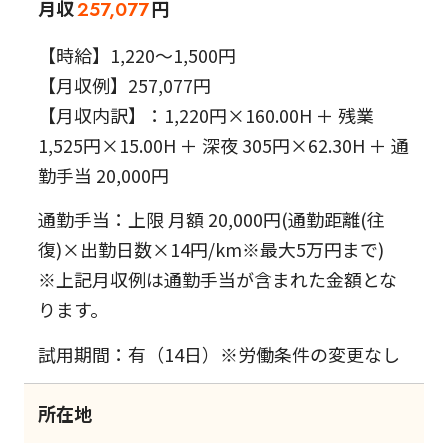
月収
円
257,077
【時給】1,220～1,500円
【月収例】257,077円
【月収内訳】：1,220円×160.00H ＋ 残業
1,525円×15.00H ＋ 深夜 305円×62.30H ＋ 通
勤手当 20,000円
通勤手当：上限 月額 20,000円(通勤距離(往
復)×出勤日数×14円/km※最大5万円まで)
※上記月収例は通勤手当が含まれた金額とな
ります。
試用期間：有（14日）※労働条件の変更なし
所在地