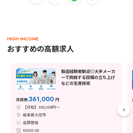
HIGH INCOME
おすすめの高額求人
製造経験者歓迎◎大手メーカ
ーで挑戦する設備の立ち上げ
などの生産技術
361,000
月収例
円
【月給】300,500円～
岐阜県大垣市
品質管理
63020-00