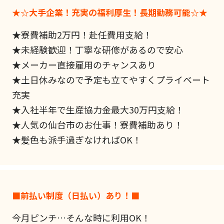
★☆大手企業！充実の福利厚生！長期勤務可能☆★
★寮費補助2万円！赴任費用支給！
★未経験歓迎！丁寧な研修があるので安心
★メーカー直接雇用のチャンスあり
★土日休みなので予定も立てやすくプライベート
充実
★入社半年で生産協力金最大30万円支給！
★人気の仙台市のお仕事！寮費補助あり！
★髪色も派手過ぎなければOK！
■前払い制度（日払い）あり！■
今月ピンチ…そんな時に利用OK！