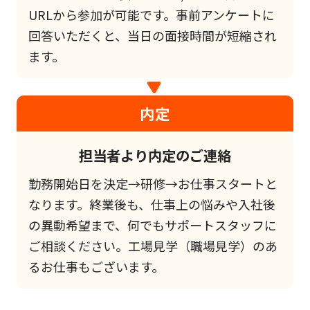
URLから参加が可能です。事前アンケートに
回答いただくと、当日の面接時間が短縮され
ます。
内定
担当者より内定のご連絡
勤務開始日を決定→研修→お仕事スタートと
なります。終業後も、仕事上の悩みや入社後
の異動希望まで、何でもサポートスタッフに
ご相談ください。工場見学（職場見学）のあ
るお仕事もございます。